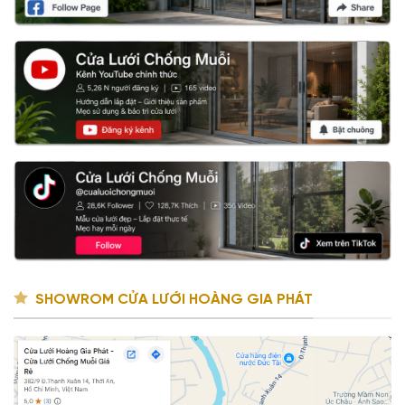
SHOWROM CỬA LƯỚI HOÀNG GIA PHÁT