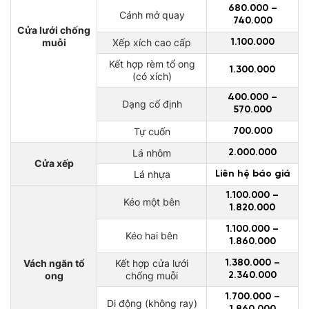
680.000 –
Cánh mở quay
740.000
Cửa lưới chống
muỗi
Xếp xích cao cấp
1.100.000
Kết hợp rèm tổ ong
1.300.000
(có xích)
400.000 –
Dạng cố định
570.000
Tự cuốn
700.000
Lá nhôm
2.000.000
Cửa xếp
Lá nhựa
Liên hệ báo giá
1.100.000 –
Kéo một bên
1.820.000
1.100.000 –
Kéo hai bên
1.860.000
Vách ngăn tổ
Kết hợp cửa lưới
1.380.000 –
ong
chống muỗi
2.340.000
1.700.000 –
Di động (không ray)