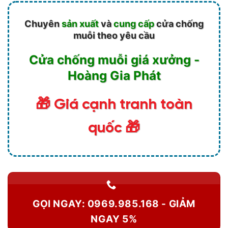
Chuyên
sản xuất
và
cung cấp
cửa chống
muỗi theo yêu cầu
Cửa chống muỗi giá xưởng -
Hoàng Gia Phát
🎁 Giá cạnh tranh toàn
quốc 🎁
GỌI NGAY: 0969.985.168 - GIẢM
NGAY 5%