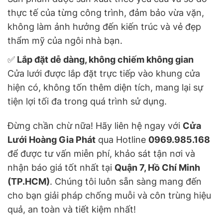
thực tế của từng công trình, đảm bảo vừa vặn,
không làm ảnh hưởng đến kiến trúc và vẻ đẹp
thẩm mỹ của ngôi nhà bạn.
✅
Lắp đặt dễ dàng, không chiếm không gian
Cửa lưới được lắp đặt trực tiếp vào khung cửa
hiện có, không tốn thêm diện tích, mang lại sự
tiện lợi tối đa trong quá trình sử dụng.
Đừng chần chừ nữa! Hãy liên hệ ngay với
Cửa
Lưới Hoàng Gia Phát
qua Hotline
0969.985.168
để được tư vấn miễn phí, khảo sát tận nơi và
nhận báo giá tốt nhất tại
Quận 7, Hồ Chí Minh
(TP.HCM)
. Chúng tôi luôn sẵn sàng mang đến
cho bạn giải pháp chống muỗi và côn trùng hiệu
quả, an toàn và tiết kiệm nhất!