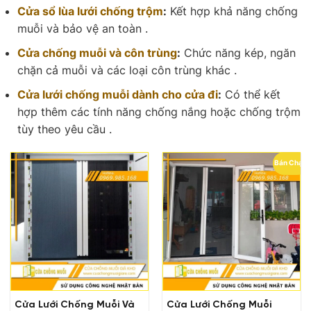
Cửa sổ lùa lưới chống trộm
:
Kết hợp khả năng chống
muỗi và bảo vệ an toàn .
Cửa chống muỗi và côn trùng
:
Chức năng kép, ngăn
chặn cả muỗi và các loại côn trùng khác .
Cửa lưới chống muỗi dành cho cửa đi
:
Có thể kết
hợp thêm các tính năng chống nắng hoặc chống trộm
tùy theo yêu cầu .
Bán Chạy
Cửa Lưới Chống Muỗi Và
Cửa Lưới Chống Muỗi