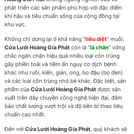
phát triển các sản phẩm phù hợp với đặc điểm
khí hậu và tiêu chuẩn sống của cộng đồng tại
khu vực.
Không chỉ dừng lại ở khả năng “
tiêu diệt
” muỗi,
Cửa Lưới Hoàng Gia Phát
còn là “
lá chắn
” vững
chắc ngăn chặn hiệu quả nhiều loại côn trùng
gây phiền toái và tiềm ẩn nguy cơ dịch bệnh
khác như ruồi, kiến, gián, ong, bọ đậu (bọ đen)
và các loài côn trùng nhỏ bé khác. Đặc biệt, sản
phẩm của
Cửa Lưới Hoàng Gia Phát
được sản
xuất trên dây chuyền công nghệ hiện đại, đảm
bảo chất lượng vượt trội và độ bền bỉ theo tiêu
chuẩn cao nhất.
Đến với
Cửa Lưới Hoàng Gia Phát
, quý khách sẽ