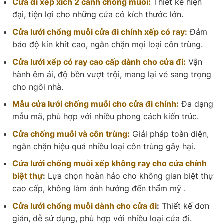
Cửa đi xếp xích 2 cánh chống muỗi:
Thiết kế hiện
đại, tiện lợi cho những cửa có kích thước lớn.
Cửa lưới chống muỗi cửa đi chính xếp có ray:
Đảm
bảo độ kín khít cao, ngăn chặn mọi loại côn trùng.
Cửa lưới xếp có ray cao cấp dành cho cửa đi:
Vận
hành êm ái, độ bền vượt trội, mang lại vẻ sang trọng
cho ngôi nhà.
Mẫu cửa lưới chống muỗi cho cửa đi chính:
Đa dạng
mẫu mã, phù hợp với nhiều phong cách kiến trúc.
Cửa chống muỗi và côn trùng:
Giải pháp toàn diện,
ngăn chặn hiệu quả nhiều loại côn trùng gây hại.
Cửa lưới chống muỗi xếp không ray cho cửa chính
biệt thự
:
Lựa chọn hoàn hảo cho không gian biệt thự
cao cấp, không làm ảnh hưởng đến thẩm mỹ .
Cửa lưới chống muỗi dành cho cửa đi
:
Thiết kế đơn
giản, dễ sử dụng, phù hợp với nhiều loại cửa đi.