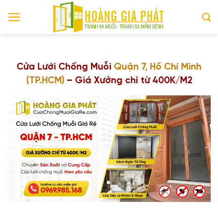
Skip
to
content
Cửa Lưới Chống Muỗi
Quận 7, Hồ Chí Minh
(TP.HCM)
– Giá Xưởng chỉ từ 400K/M2