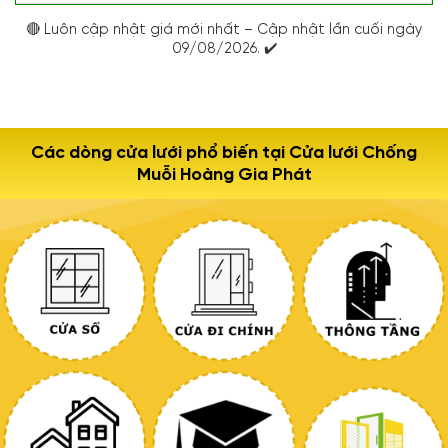
🔴 Luôn cập nhật giá mới nhất – Cập nhật lần cuối ngày
09/08/2026. ✔️
Các dòng cửa lưới phổ biến tại Cửa lưới Chống
Muỗi Hoàng Gia Phát