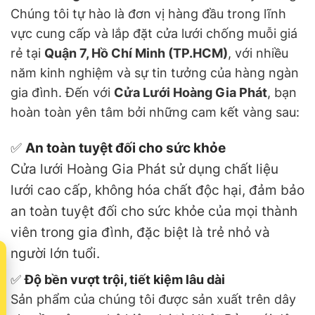
Chúng tôi tự hào là đơn vị hàng đầu trong lĩnh
vực cung cấp và lắp đặt cửa lưới chống muỗi giá
rẻ tại
Quận 7, Hồ Chí Minh (TP.HCM)
, với nhiều
năm kinh nghiệm và sự tin tưởng của hàng ngàn
gia đình. Đến với
Cửa Lưới Hoàng Gia Phát
, bạn
hoàn toàn yên tâm bởi những cam kết vàng sau:
✅
An toàn tuyệt đối cho sức khỏe
Cửa lưới Hoàng Gia Phát sử dụng chất liệu
lưới cao cấp, không hóa chất độc hại, đảm bảo
an toàn tuyệt đối cho sức khỏe của mọi thành
viên trong gia đình, đặc biệt là trẻ nhỏ và
người lớn tuổi.
t
✅
Độ bền vượt trội, tiết kiệm lâu dài
Sản phẩm của chúng tôi được sản xuất trên dây