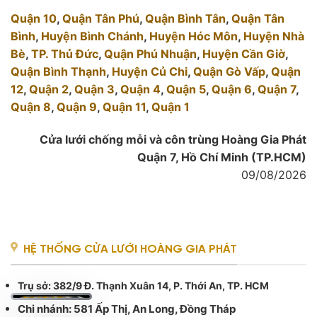
Quận 10
,
Quận Tân Phú
,
Quận Bình Tân
,
Quận Tân
Bình
,
Huyện Bình Chánh
,
Huyện Hóc Môn
,
Huyện Nhà
Bè
,
TP. Thủ Đức
,
Quận Phú Nhuận
,
Huyện Cần Giờ
,
Quận Bình Thạnh
,
Huyện Củ Chi
,
Quận Gò Vấp
,
Quận
12
,
Quận 2
,
Quận 3
,
Quận 4
,
Quận 5
,
Quận 6
,
Quận 7
,
Quận 8
,
Quận 9
,
Quận 11
,
Quận 1
Cửa lưới chống mỗi và côn trùng Hoàng Gia Phát
Quận 7, Hồ Chí Minh (TP.HCM)
09/08/2026
HỆ THỐNG CỬA LƯỚI HOÀNG GIA PHÁT
Trụ sở
: 382/9 Đ. Thạnh Xuân 14, P. Thới An, TP. HCM
Chi nhánh: 581 Ấp Thị, An Long, Đồng Tháp