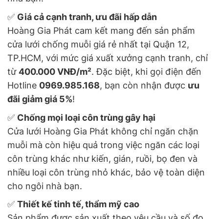
✅
Giá cả cạnh tranh, ưu đãi hấp dẫn
Hoàng Gia Phát cam kết mang đến sản phẩm
cửa lưới chống muỗi giá rẻ nhất tại Quận 12,
TP.HCM, với mức giá xuất xưởng cạnh tranh, chỉ
từ
400.000 VNĐ/m²
. Đặc biệt, khi gọi điện đến
Hotline
0969.985.168
, bạn còn nhận được
ưu
đãi giảm giá 5%
!
✅
Chống mọi loại côn trùng gây hại
Cửa lưới Hoàng Gia Phát không chỉ ngăn chặn
muỗi mà còn hiệu quả trong việc ngăn các loại
côn trùng khác như kiến, gián, ruồi, bọ đen và
nhiều loại côn trùng nhỏ khác, bảo vệ toàn diện
cho ngôi nhà bạn.
✅
Thiết kế tinh tế, thẩm mỹ cao
Sản phẩm được sản xuất theo yêu cầu và số đo