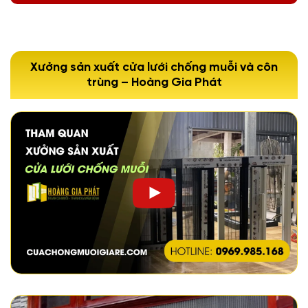
Xưởng sản xuất cửa lưới chống muỗi và côn
trùng – Hoàng Gia Phát