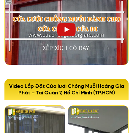
Video Lắp Đặt Cửa lưới Chống Muỗi Hoàng Gia
Phát – Tại Quận 7, Hồ Chí Minh (TP.HCM)