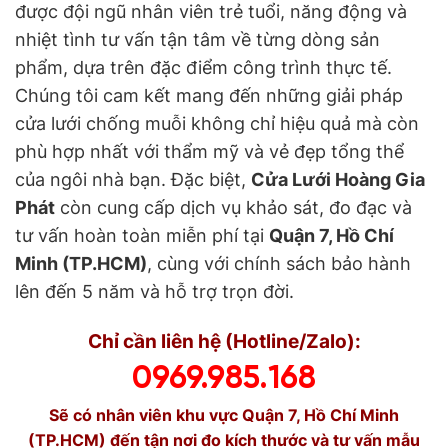
được đội ngũ nhân viên trẻ tuổi, năng động và
nhiệt tình tư vấn tận tâm về từng dòng sản
phẩm, dựa trên đặc điểm công trình thực tế.
Chúng tôi cam kết mang đến những giải pháp
cửa lưới chống muỗi không chỉ hiệu quả mà còn
phù hợp nhất với thẩm mỹ và vẻ đẹp tổng thể
của ngôi nhà bạn. Đặc biệt,
Cửa Lưới Hoàng Gia
Phát
còn cung cấp dịch vụ khảo sát, đo đạc và
tư vấn hoàn toàn miễn phí tại
Quận 7, Hồ Chí
Minh (TP.HCM)
, cùng với chính sách bảo hành
lên đến 5 năm và hỗ trợ trọn đời.
Chỉ cần liên hệ (Hotline/Zalo):
0969.985.168
Sẽ có nhân viên khu vực Quận 7, Hồ Chí Minh
(TP.HCM) đến tận nơi đo kích thước và tư vấn mẫu