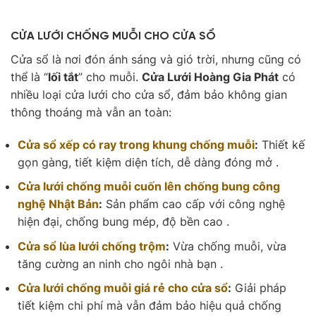
CỬA LƯỚI CHỐNG MUỖI CHO CỬA SỔ
Cửa sổ là nơi đón ánh sáng và gió trời, nhưng cũng có
thể là “
lối tắt
” cho muỗi.
Cửa Lưới Hoàng Gia Phát
có
nhiều loại cửa lưới cho cửa sổ, đảm bảo không gian
thông thoáng mà vẫn an toàn:
Cửa sổ xếp có ray trong khung chống muỗi
:
Thiết kế
gọn gàng, tiết kiệm diện tích, dễ dàng đóng mở .
Cửa lưới chống muỗi cuốn lên chống bung công
nghệ Nhật Bản
:
Sản phẩm cao cấp với công nghệ
hiện đại, chống bung mép, độ bền cao .
Cửa sổ lùa lưới chống trộm
:
Vừa chống muỗi, vừa
tăng cường an ninh cho ngôi nhà bạn .
Cửa lưới chống muỗi giá rẻ cho cửa sổ
:
Giải pháp
tiết kiệm chi phí mà vẫn đảm bảo hiệu quả chống