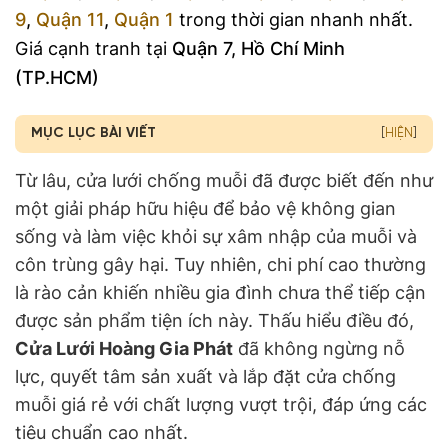
9
,
Quận 11
,
Quận 1
trong thời gian nhanh nhất.
Giá cạnh tranh tại
Quận 7, Hồ Chí Minh
(TP.HCM)
MỤC LỤC BÀI VIẾT
[
HIỆN
]
Từ lâu, cửa lưới chống muỗi đã được biết đến như
một giải pháp hữu hiệu để bảo vệ không gian
sống và làm việc khỏi sự xâm nhập của muỗi và
côn trùng gây hại. Tuy nhiên, chi phí cao thường
là rào cản khiến nhiều gia đình chưa thể tiếp cận
được sản phẩm tiện ích này. Thấu hiểu điều đó,
Cửa Lưới Hoàng Gia Phát
đã không ngừng nỗ
lực, quyết tâm sản xuất và lắp đặt cửa chống
muỗi giá rẻ với chất lượng vượt trội, đáp ứng các
tiêu chuẩn cao nhất.