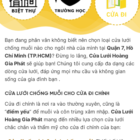
Bạn đang phân vân không biết nên chọn loại cửa lưới
chống muỗi nào cho ngôi nhà của mình tại
Quận 7, Hồ
Chí Minh (TP.HCM)
? Đừng lo lắng,
Cửa Lưới Hoàng
Gia Phát
sẽ giúp bạn! Chúng tôi cung cấp đa dạng các
dòng cửa lưới, đáp ứng mọi nhu cầu và không gian
sống của gia đình bạn .
CỬA LƯỚI CHỐNG MUỖI CHO CỬA ĐI CHÍNH
Cửa đi chính là nơi ra vào thường xuyên, cũng là
“
điểm yếu
” để muỗi và côn trùng xâm nhập.
Cửa Lưới
Hoàng Gia Phát
mang đến nhiều lựa chọn cửa lưới
chắc chắn và thẩm mỹ cho cửa đi chính của bạn: