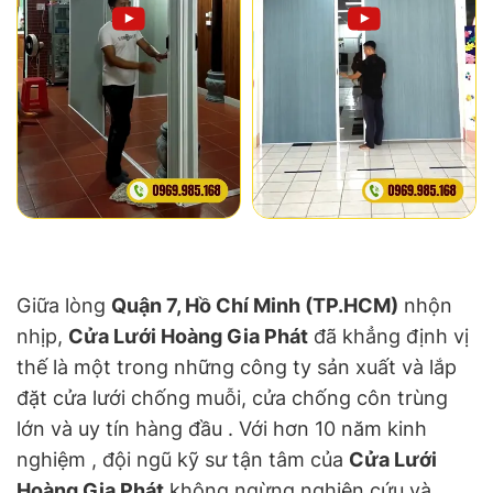
Giữa lòng
Quận 7, Hồ Chí Minh (TP.HCM)
nhộn
nhịp,
Cửa Lưới Hoàng Gia Phát
đã khẳng định vị
thế là một trong những công ty sản xuất và lắp
đặt cửa lưới chống muỗi, cửa chống côn trùng
lớn và uy tín hàng đầu . Với hơn 10 năm kinh
nghiệm , đội ngũ kỹ sư tận tâm của
Cửa Lưới
Hoàng Gia Phát
không ngừng nghiên cứu và