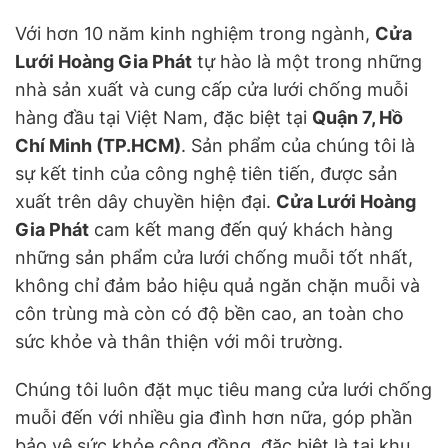
Với hơn 10 năm kinh nghiệm trong ngành,
Cửa
Lưới Hoàng Gia Phát
tự hào là một trong những
nhà sản xuất và cung cấp cửa lưới chống muỗi
hàng đầu tại Việt Nam, đặc biệt tại
Quận 7, Hồ
Chí Minh (TP.HCM)
. Sản phẩm của chúng tôi là
sự kết tinh của công nghệ tiên tiến, được sản
xuất trên dây chuyền hiện đại.
Cửa Lưới Hoàng
Gia Phát
cam kết mang đến quý khách hàng
những sản phẩm cửa lưới chống muỗi tốt nhất,
không chỉ đảm bảo hiệu quả ngăn chặn muỗi và
côn trùng mà còn có độ bền cao, an toàn cho
sức khỏe và thân thiện với môi trường.
Chúng tôi luôn đặt mục tiêu mang cửa lưới chống
muỗi đến với nhiều gia đình hơn nữa, góp phần
bảo vệ sức khỏe cộng đồng, đặc biệt là tại khu