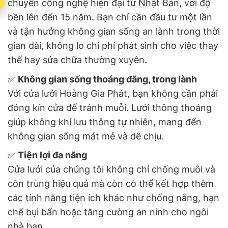
chuyền công nghệ hiện đại từ Nhật Bản, với độ
bền lên đến 15 năm. Bạn chỉ cần đầu tư một lần
và tận hưởng không gian sống an lành trong thời
gian dài, không lo chi phí phát sinh cho việc thay
thế hay sửa chữa thường xuyên.
✅
Không gian sống thoáng đãng, trong lành
Với cửa lưới Hoàng Gia Phát, bạn không cần phải
đóng kín cửa để tránh muỗi. Lưới thông thoáng
giúp không khí lưu thông tự nhiên, mang đến
không gian sống mát mẻ và dễ chịu.
✅
Tiện lợi đa năng
Cửa lưới của chúng tôi không chỉ chống muỗi và
côn trùng hiệu quả mà còn có thể kết hợp thêm
các tính năng tiện ích khác như chống nắng, hạn
chế bụi bẩn hoặc tăng cường an ninh cho ngôi
nhà bạn.