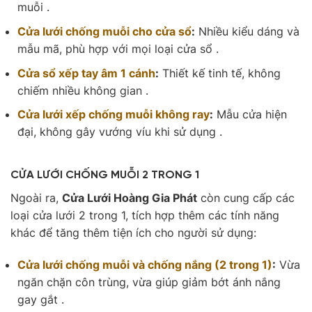
muỗi .
Cửa lưới chống muỗi cho cửa sổ
:
Nhiều kiểu dáng và
mẫu mã, phù hợp với mọi loại cửa sổ .
Cửa sổ xếp tay âm 1 cánh
:
Thiết kế tinh tế, không
chiếm nhiều không gian .
Cửa lưới xếp chống muỗi không ray
:
Mẫu cửa hiện
đại, không gây vướng víu khi sử dụng .
CỬA LƯỚI CHỐNG MUỖI 2 TRONG 1
Ngoài ra,
Cửa Lưới Hoàng Gia Phát
còn cung cấp các
loại cửa lưới 2 trong 1, tích hợp thêm các tính năng
khác để tăng thêm tiện ích cho người sử dụng:
Cửa lưới chống muỗi và chống nắng (2 trong 1)
:
Vừa
ngăn chặn côn trùng, vừa giúp giảm bớt ánh nắng
gay gắt .