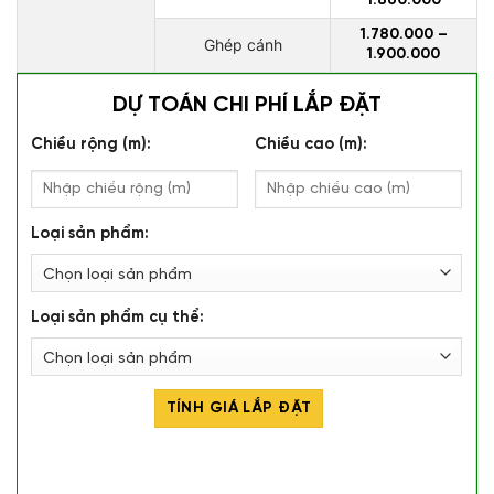
1.860.000
1.780.000 –
Ghép cánh
1.900.000
DỰ TOÁN CHI PHÍ LẮP ĐẶT
Chiều rộng (m):
Chiều cao (m):
Loại sản phẩm:
Loại sản phẩm cụ thể:
TÍNH GIÁ LẮP ĐẶT