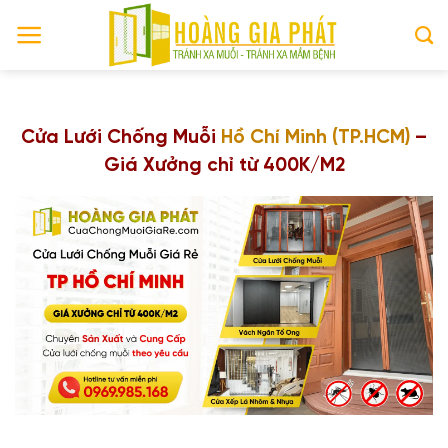
Skip
to
content
Cửa Lưới Chống Muỗi
Hồ Chí Minh (TP.HCM)
–
Giá Xưởng chỉ từ 400K/M2