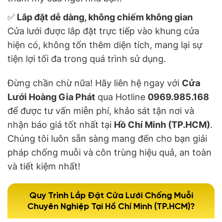
✅
Lắp đặt dễ dàng, không chiếm không gian
Cửa lưới được lắp đặt trực tiếp vào khung cửa
hiện có, không tốn thêm diện tích, mang lại sự
tiện lợi tối đa trong quá trình sử dụng.
Đừng chần chừ nữa! Hãy liên hệ ngay với
Cửa
Lưới Hoàng Gia Phát
qua Hotline
0969.985.168
để được tư vấn miễn phí, khảo sát tận nơi và
nhận báo giá tốt nhất tại
Hồ Chí Minh (TP.HCM)
.
Chúng tôi luôn sẵn sàng mang đến cho bạn giải
pháp chống muỗi và côn trùng hiệu quả, an toàn
và tiết kiệm nhất!
Quy Trình Lắp Đặt Cửa Lưới Chống Muỗi
Chuyên Nghiệp Tại Hồ Chí Minh (TP.HCM)?