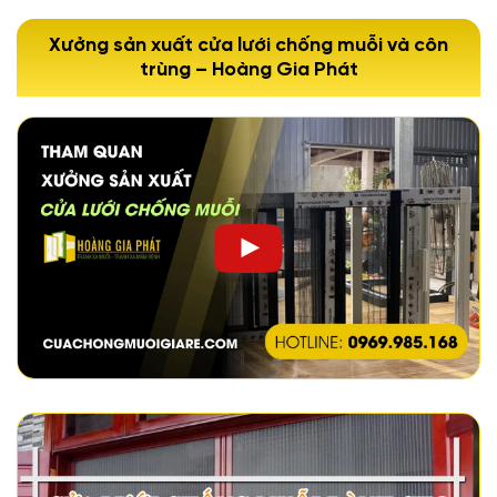
Xưởng sản xuất cửa lưới chống muỗi và côn
trùng – Hoàng Gia Phát