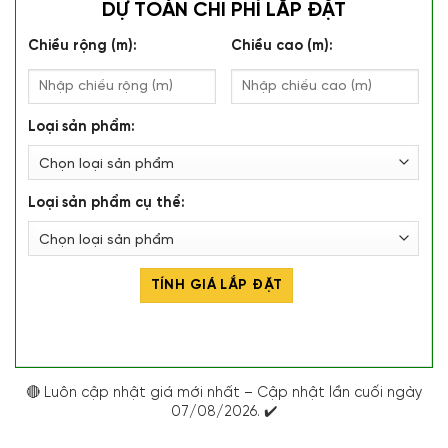
DỰ TOÁN CHI PHÍ LẮP ĐẶT
Chiều rộng (m):
Chiều cao (m):
Loại sản phẩm:
Loại sản phẩm cụ thể:
TÍNH GIÁ LẮP ĐẶT
🔴 Luôn cập nhật giá mới nhất – Cập nhật lần cuối ngày
07/08/2026. ✔️