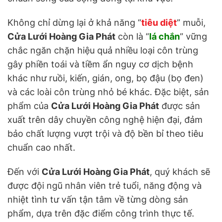
Không chỉ dừng lại ở khả năng “
tiêu diệt
” muỗi,
Cửa Lưới Hoàng Gia Phát
còn là “
lá chắn
” vững
chắc ngăn chặn hiệu quả nhiều loại côn trùng
gây phiền toái và tiềm ẩn nguy cơ dịch bệnh
khác như ruồi, kiến, gián, ong, bọ đậu (bọ đen)
và các loài côn trùng nhỏ bé khác. Đặc biệt, sản
phẩm của
Cửa Lưới Hoàng Gia Phát
được sản
xuất trên dây chuyền công nghệ hiện đại, đảm
bảo chất lượng vượt trội và độ bền bỉ theo tiêu
chuẩn cao nhất.
Đến với
Cửa Lưới Hoàng Gia Phát
, quý khách sẽ
được đội ngũ nhân viên trẻ tuổi, năng động và
nhiệt tình tư vấn tận tâm về từng dòng sản
phẩm, dựa trên đặc điểm công trình thực tế.