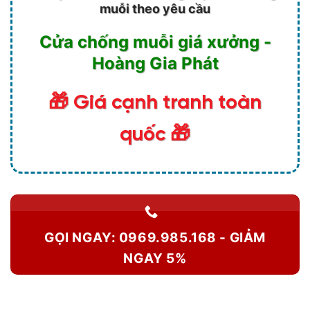
muỗi theo yêu cầu
Cửa chống muỗi giá xưởng -
Hoàng Gia Phát
🎁 Giá cạnh tranh toàn
quốc 🎁
GỌI NGAY: 0969.985.168 - GIẢM
NGAY 5%