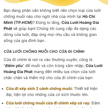
Bạn đang phân vân không biết nên chọn loại cửa lưới
chống muỗi nào cho ngôi nhà của mình tại
Hồ Chí
Minh (TP.HCM)
? Đừng lo lắng,
Cửa Lưới Hoàng Gia
Phát
sẽ giúp bạn! Chúng tôi cung cấp đa dạng các
dòng cửa lưới, đáp ứng mọi nhu cầu và không gian
sống của gia đình bạn .
CỬA LƯỚI CHỐNG MUỖI CHO CỬA ĐI CHÍNH
Cửa đi chính là nơi ra vào thường xuyên, cũng là
“
điểm yếu
” để muỗi và côn trùng xâm nhập.
Cửa Lưới
Hoàng Gia Phát
mang đến nhiều lựa chọn cửa lưới
chắc chắn và thẩm mỹ cho cửa đi chính của bạn:
Cửa đi xếp xích 2 cánh chống muỗi:
Thiết kế hiện
đại, tiện lợi cho những cửa có kích thước lớn.
Cửa lưới chống muỗi cửa đi chính xếp có ray:
Đảm