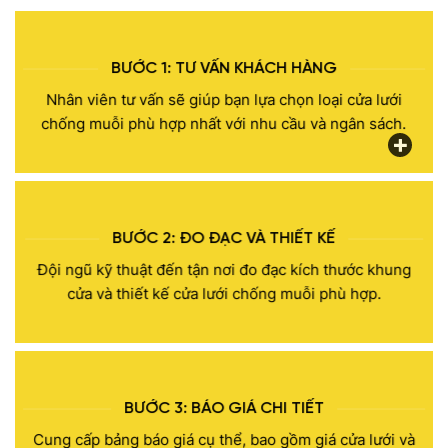
BƯỚC 1: TƯ VẤN KHÁCH HÀNG
Nhân viên tư vấn sẽ giúp bạn lựa chọn loại cửa lưới
chống muỗi phù hợp nhất với nhu cầu và ngân sách.
BƯỚC 2: ĐO ĐẠC VÀ THIẾT KẾ
Đội ngũ kỹ thuật đến tận nơi đo đạc kích thước khung
cửa và thiết kế cửa lưới chống muỗi phù hợp.
BƯỚC 3: BÁO GIÁ CHI TIẾT
Cung cấp bảng báo giá cụ thể, bao gồm giá cửa lưới và