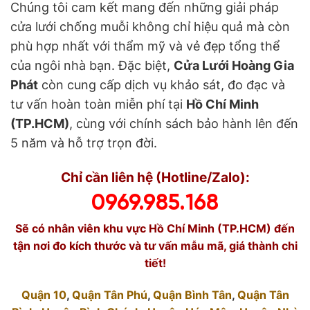
Chúng tôi cam kết mang đến những giải pháp
cửa lưới chống muỗi không chỉ hiệu quả mà còn
phù hợp nhất với thẩm mỹ và vẻ đẹp tổng thể
của ngôi nhà bạn. Đặc biệt,
Cửa Lưới Hoàng Gia
Phát
còn cung cấp dịch vụ khảo sát, đo đạc và
tư vấn hoàn toàn miễn phí tại
Hồ Chí Minh
(TP.HCM)
, cùng với chính sách bảo hành lên đến
5 năm và hỗ trợ trọn đời.
Chỉ cần liên hệ (Hotline/Zalo):
0969.985.168
Sẽ có nhân viên khu vực Hồ Chí Minh (TP.HCM) đến
tận nơi đo kích thước và tư vấn mẫu mã, giá thành chi
tiết!
Quận 10
,
Quận Tân Phú
,
Quận Bình Tân
,
Quận Tân