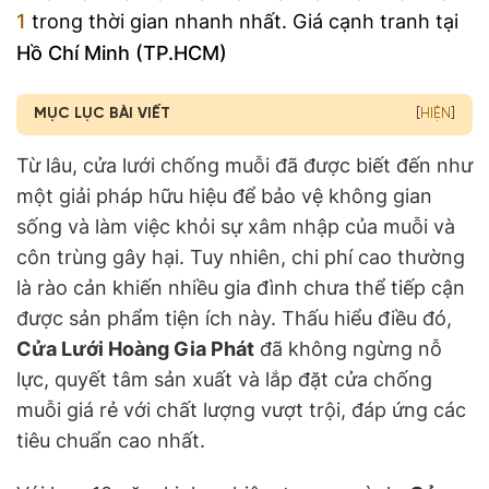
1
trong thời gian nhanh nhất. Giá cạnh tranh tại
Hồ Chí Minh (TP.HCM)
MỤC LỤC BÀI VIẾT
[
HIỆN
]
Từ lâu, cửa lưới chống muỗi đã được biết đến như
một giải pháp hữu hiệu để bảo vệ không gian
sống và làm việc khỏi sự xâm nhập của muỗi và
côn trùng gây hại. Tuy nhiên, chi phí cao thường
là rào cản khiến nhiều gia đình chưa thể tiếp cận
được sản phẩm tiện ích này. Thấu hiểu điều đó,
Cửa Lưới Hoàng Gia Phát
đã không ngừng nỗ
lực, quyết tâm sản xuất và lắp đặt cửa chống
muỗi giá rẻ với chất lượng vượt trội, đáp ứng các
tiêu chuẩn cao nhất.