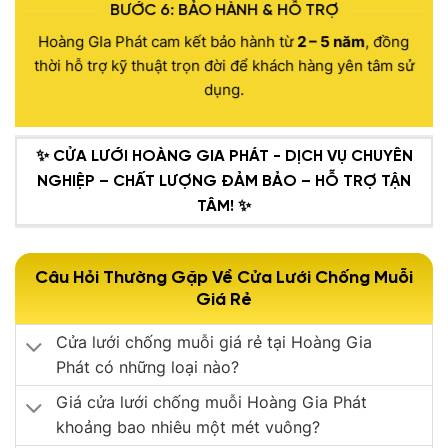
BƯỚC 6: BẢO HÀNH & HỖ TRỢ
Hoàng GIa Phát cam kết bảo hành từ
2 – 5 năm
, đồng
thời hỗ trợ kỹ thuật trọn đời để khách hàng yên tâm sử
dụng.
✨ CỬA LƯỚI HOÀNG GIA PHÁT - DỊCH VỤ CHUYÊN
NGHIỆP – CHẤT LƯỢNG ĐẢM BẢO – HỖ TRỢ TẬN
TÂM! ✨
Câu Hỏi Thường Gặp Về Cửa Lưới Chống Muỗi
Giá Rẻ
Cửa lưới chống muỗi giá rẻ tại Hoàng Gia
Phát có những loại nào?
Giá cửa lưới chống muỗi Hoàng Gia Phát
khoảng bao nhiêu một mét vuông?