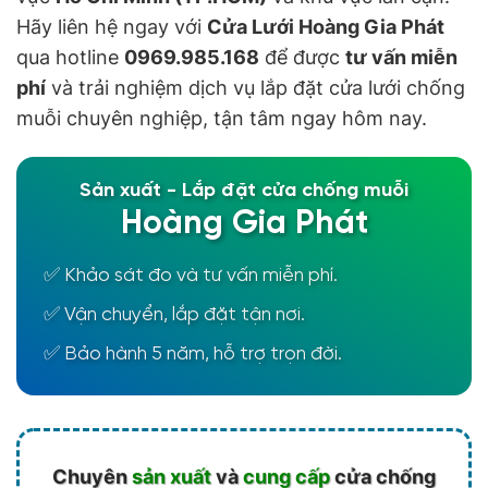
Hãy liên hệ ngay với
Cửa Lưới Hoàng Gia Phát
qua hotline
0969.985.168
để được
tư vấn miễn
phí
và trải nghiệm dịch vụ lắp đặt cửa lưới chống
muỗi chuyên nghiệp, tận tâm ngay hôm nay.
Sản xuất - Lắp đặt cửa chống muỗi
Hoàng Gia Phát
✅ Khảo sát đo và tư vấn miễn phí.
✅ Vận chuyển, lắp đặt tận nơi.
✅ Bảo hành 5 năm, hỗ trợ trọn đời.
Chuyên
sản xuất
và
cung cấp
cửa chống