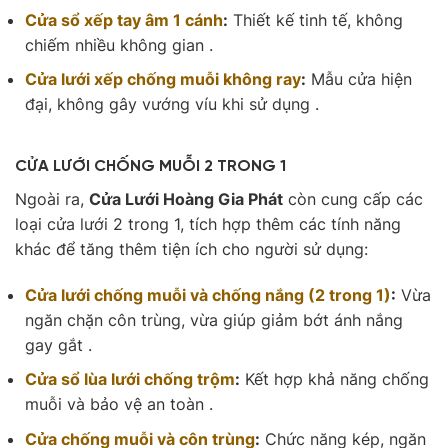
Cửa sổ xếp tay âm 1 cánh
:
Thiết kế tinh tế, không
chiếm nhiều không gian .
Cửa lưới xếp chống muỗi không ray
:
Mẫu cửa hiện
đại, không gây vướng víu khi sử dụng .
CỬA LƯỚI CHỐNG MUỖI 2 TRONG 1
Ngoài ra,
Cửa Lưới Hoàng Gia Phát
còn cung cấp các
loại cửa lưới 2 trong 1, tích hợp thêm các tính năng
khác để tăng thêm tiện ích cho người sử dụng:
Cửa lưới chống muỗi và chống nắng (2 trong 1)
:
Vừa
ngăn chặn côn trùng, vừa giúp giảm bớt ánh nắng
gay gắt .
Cửa sổ lùa lưới chống trộm
:
Kết hợp khả năng chống
muỗi và bảo vệ an toàn .
Cửa chống muỗi và côn trùng
:
Chức năng kép, ngăn