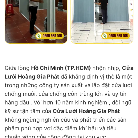
Giữa lòng
Hồ Chí Minh (TP.HCM)
nhộn nhịp,
Cửa
Lưới Hoàng Gia Phát
đã khẳng định vị thế là một
trong những công ty sản xuất và lắp đặt cửa lưới
chống muỗi, cửa chống côn trùng lớn và uy tín
hàng đầu . Với hơn 10 năm kinh nghiệm , đội ngũ
kỹ sư tận tâm của
Cửa Lưới Hoàng Gia Phát
không ngừng nghiên cứu và phát triển các sản
phẩm phù hợp với đặc điểm khí hậu và tiêu
chuẩn sống của cộng đồng tại khu vực.