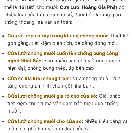
thể là “
lối tắt
” cho muỗi.
Cửa Lưới Hoàng Gia Phát
có
nhiều loại cửa lưới cho cửa sổ, đảm bảo không gian
thông thoáng mà vẫn an toàn:
Cửa sổ xếp có ray trong khung chống muỗi
:
Thiết kế
gọn gàng, tiết kiệm diện tích, dễ dàng đóng mở .
Cửa lưới chống muỗi cuốn lên chống bung công
nghệ Nhật Bản
:
Sản phẩm cao cấp với công nghệ
hiện đại, chống bung mép, độ bền cao .
Cửa sổ lùa lưới chống trộm
:
Vừa chống muỗi, vừa
tăng cường an ninh cho ngôi nhà bạn .
Cửa lưới chống muỗi giá rẻ cho cửa sổ
:
Giải pháp
tiết kiệm chi phí mà vẫn đảm bảo hiệu quả chống
muỗi .
Cửa lưới chống muỗi cho cửa sổ
:
Nhiều kiểu dáng và
mẫu mã, phù hợp với mọi loại cửa sổ .