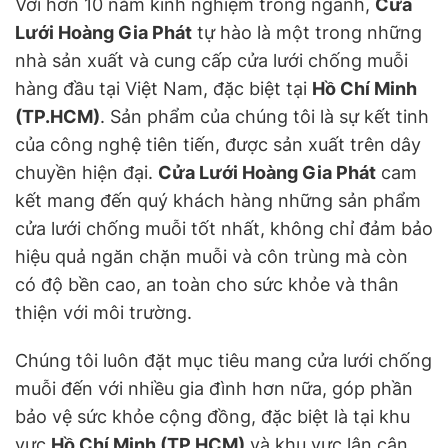
Với hơn 10 năm kinh nghiệm trong ngành,
Cửa
Lưới Hoàng Gia Phát
tự hào là một trong những
nhà sản xuất và cung cấp cửa lưới chống muỗi
hàng đầu tại Việt Nam, đặc biệt tại
Hồ Chí Minh
(TP.HCM)
. Sản phẩm của chúng tôi là sự kết tinh
của công nghệ tiên tiến, được sản xuất trên dây
chuyền hiện đại.
Cửa Lưới Hoàng Gia Phát
cam
kết mang đến quý khách hàng những sản phẩm
cửa lưới chống muỗi tốt nhất, không chỉ đảm bảo
hiệu quả ngăn chặn muỗi và côn trùng mà còn
có độ bền cao, an toàn cho sức khỏe và thân
thiện với môi trường.
Chúng tôi luôn đặt mục tiêu mang cửa lưới chống
muỗi đến với nhiều gia đình hơn nữa, góp phần
bảo vệ sức khỏe cộng đồng, đặc biệt là tại khu
vực
Hồ Chí Minh (TP.HCM)
và khu vực lân cận.