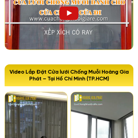
Video Lắp Đặt Cửa lưới Chống Muỗi Hoàng Gia
Phát – Tại Hồ Chí Minh (TP.HCM)