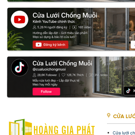
CỬA LƯỚ
Cửa lưới c