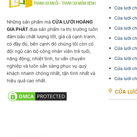
Cửa lưới c
Cửa lưới c
Những sản phẩm mà
CỬA LƯỚI HOÀNG
Cửa lưới c
GIA PHÁT
đưa sản phẩm ra thị trường luôn
đảm bảo chất lượng tốt, giá cả cạnh tranh,
Cửa lưới c
có đầy đủ, bên cạnh đó chúng tôi còn có
Cửa lưới c
đội ngũ cán bộ công nhân viên trẻ tuổi,
năng động, nhiệt tình, tư vấn chuyên
Cửa lưới c
nghiệp và luôn sẵn sàng phục vụ quý
Cửa lưới c
khách nhanh chóng nhất, tận tình nhất và
Cửa lưới c
hiệu quả cao nhất.
CỬA LƯ