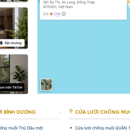
I BÌNH DƯƠNG
CỬA LƯỚI CHỐNG MUỖI
hống muỗi Thủ Dầu một
Cửa lưới chống muỗi QUẬN 