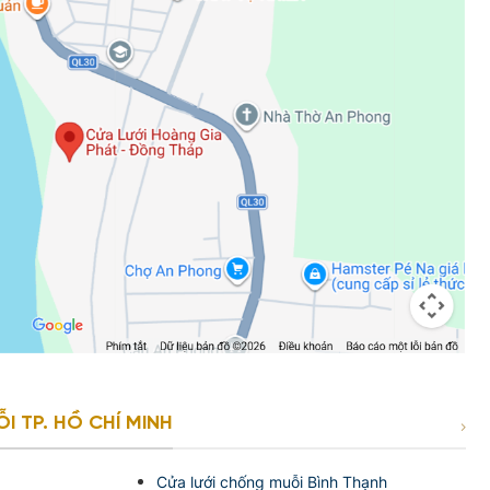
 TP. HỒ CHÍ MINH
1
Cửa lưới chống muỗi Bình Thạnh