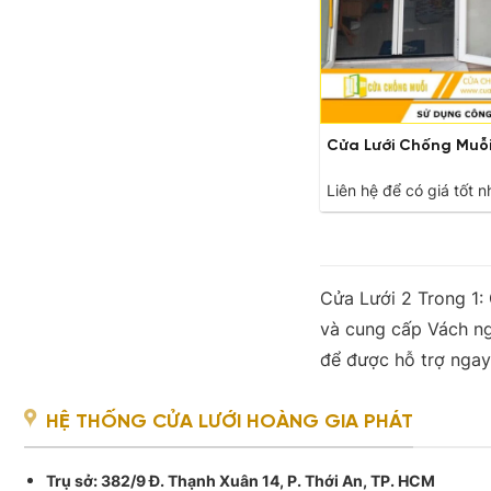
Cửa Lưới Chống Muỗ
Liên hệ để có giá tốt n
​Cửa Lưới 2 Trong 1
và cung cấp Vách ng
để được hỗ trợ ngay
HỆ THỐNG CỬA LƯỚI HOÀNG GIA PHÁT
Trụ sở
: 382/9 Đ. Thạnh Xuân 14, P. Thới An, TP. HCM