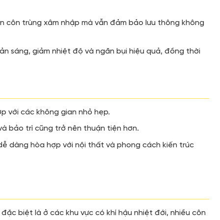
chặn côn trùng xâm nhập mà vẫn đảm bảo lưu thông không
ản sáng, giảm nhiệt độ và ngăn bụi hiệu quả, đồng thời
hợp với các không gian nhỏ hẹp.
và bảo trì cũng trở nên thuận tiện hơn.
 dễ dàng hòa hợp với nội thất và phong cách kiến trúc
, đặc biệt là ở các khu vực có khí hậu nhiệt đới, nhiều côn