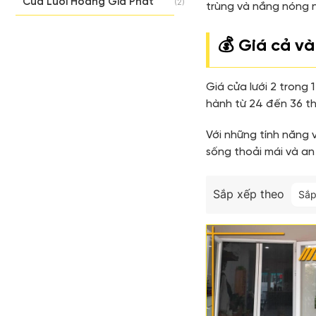
Cửa Lưới Hoàng Gia Phát
(2)
trùng và nắng nóng n
💰 Giá cả v
Giá cửa lưới 2 trong
hành từ 24 đến 36 th
Với những tính năng v
sống thoải mái và an
Sắp xếp theo
Sắp