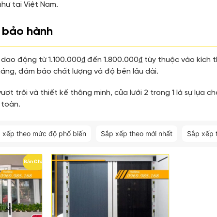
hư tại Việt Nam.
à bảo hành
 1 dao động từ 1.100.000₫ đến 1.800.000₫ tùy thuộc vào kíc
áng, đảm bảo chất lượng và độ bền lâu dài.
ượt trội và thiết kế thông minh, cửa lưới 2 trong 1 là sự lựa
 toàn.
 xếp theo mức độ phổ biến
Sắp xếp theo mới nhất
Sắp xếp 
Bán Chạy