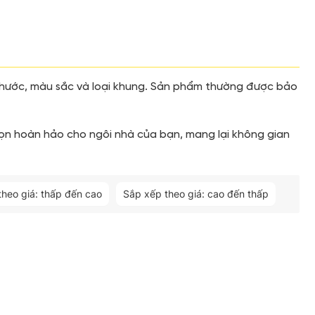
h thước, màu sắc và loại khung. Sản phẩm thường được bảo
 chọn hoàn hảo cho ngôi nhà của bạn, mang lại không gian
theo giá: thấp đến cao
Sắp xếp theo giá: cao đến thấp