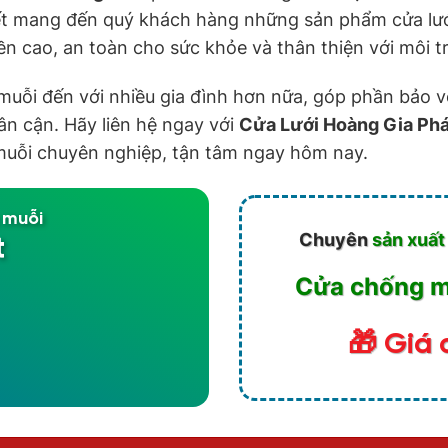
 mang đến quý khách hàng những sản phẩm cửa lưới
n cao, an toàn cho sức khỏe và thân thiện với môi t
muỗi đến với nhiều gia đình hơn nữa, góp phần bảo vệ
ân cận. Hãy liên hệ ngay với
Cửa Lưới Hoàng Gia Phá
 muỗi chuyên nghiệp, tận tâm ngay hôm nay.
 muỗi
Chuyên
sản xuất
t
Cửa chống mu
🎁 Giá 