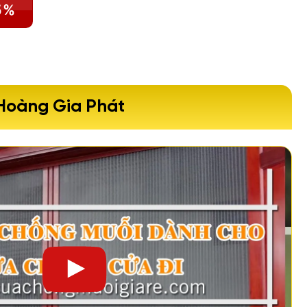
5%
 Hoàng Gia Phát