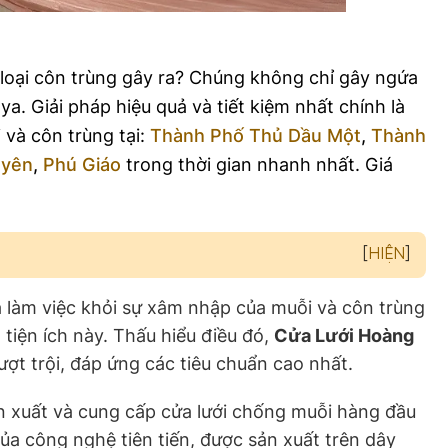
 loại côn trùng gây ra? Chúng không chỉ gây ngứa
a. Giải pháp hiệu quả và tiết kiệm nhất chính là
 và côn trùng tại:
Thành Phố Thủ Dầu Một
,
Thành
Uyên
,
Phú Giáo
trong thời gian nhanh nhất. Giá
[
HIỆN
]
à làm việc khỏi sự xâm nhập của muỗi và côn trùng
 tiện ích này. Thấu hiểu điều đó,
Cửa Lưới Hoàng
ợt trội, đáp ứng các tiêu chuẩn cao nhất.
n xuất và cung cấp cửa lưới chống muỗi hàng đầu
của công nghệ tiên tiến, được sản xuất trên dây