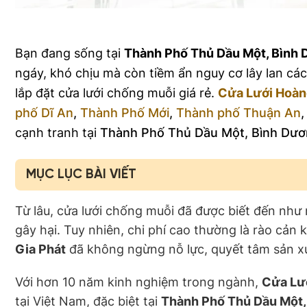
Bạn đang sống tại
Thành Phố Thủ Dầu Một, Bình
ngáy, khó chịu mà còn tiềm ẩn nguy cơ lây lan các
lắp đặt cửa lưới chống muỗi giá rẻ.
Cửa Lưới Hoàn
phố Dĩ An
,
Thành Phố Mới
,
Thành phố Thuận An
cạnh tranh tại
Thành Phố Thủ Dầu Một, Bình Dư
MỤC LỤC BÀI VIẾT
Từ lâu, cửa lưới chống muỗi đã được biết đến như
gây hại. Tuy nhiên, chi phí cao thường là rào cản 
Gia Phát
đã không ngừng nỗ lực, quyết tâm sản xuấ
Với hơn 10 năm kinh nghiệm trong ngành,
Cửa Lư
tại Việt Nam, đặc biệt tại
Thành Phố Thủ Dầu Một,