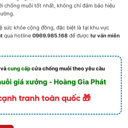
 chống muỗi tốt nhất, không chỉ đảm bảo hiệu
rường.
 sức khỏe cộng đồng, đặc biệt là tại khu vực
t
qua hotline
0969.985.168
để được
tư vấn miễn
và
cung cấp
cửa chống muỗi theo yêu cầu
ỗi giá xưởng - Hoàng Gia Phát
cạnh tranh toàn quốc 🎁