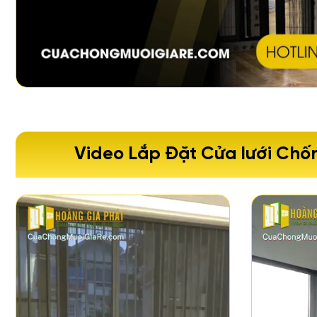
Video Lắp Đặt Cửa lưới Chố