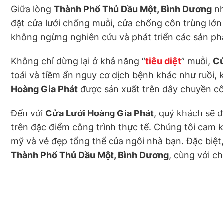
Giữa lòng
Thành Phố Thủ Dầu Một, Bình Dương
nh
đặt cửa lưới chống muỗi, cửa chống côn trùng lớn 
không ngừng nghiên cứu và phát triển các sản ph
Không chỉ dừng lại ở khả năng “
tiêu diệt
” muỗi,
Cử
toái và tiềm ẩn nguy cơ dịch bệnh khác như ruồi, 
Hoàng Gia Phát
được sản xuất trên dây chuyền côn
Đến với
Cửa Lưới Hoàng Gia Phát
, quý khách sẽ 
trên đặc điểm công trình thực tế. Chúng tôi cam
mỹ và vẻ đẹp tổng thể của ngôi nhà bạn. Đặc biệt
Thành Phố Thủ Dầu Một, Bình Dương
, cùng với c