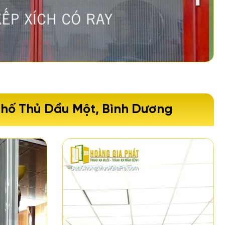
Phố Thủ Dầu Một, Bình Dương