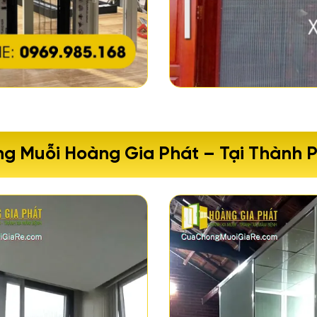
ng Muỗi Hoàng Gia Phát – Tại Thành 