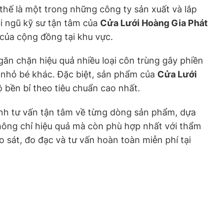
thế là một trong những công ty sản xuất và lắp
ội ngũ kỹ sư tận tâm của
Cửa Lưới Hoàng Gia Phát
của cộng đồng tại khu vực.
găn chặn hiệu quả nhiều loại côn trùng gây phiền
ng nhỏ bé khác. Đặc biệt, sản phẩm của
Cửa Lưới
 bền bỉ theo tiêu chuẩn cao nhất.
tình tư vấn tận tâm về từng dòng sản phẩm, dựa
hông chỉ hiệu quả mà còn phù hợp nhất với thẩm
 sát, đo đạc và tư vấn hoàn toàn miễn phí tại