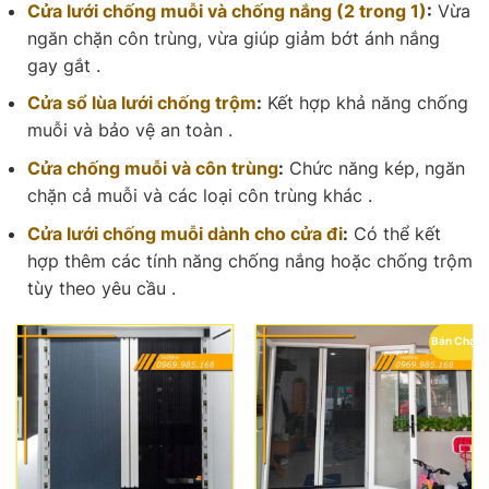
Cửa lưới chống muỗi và chống nắng (2 trong 1)
:
Vừa
ngăn chặn côn trùng, vừa giúp giảm bớt ánh nắng
gay gắt .
Cửa sổ lùa lưới chống trộm
:
Kết hợp khả năng chống
muỗi và bảo vệ an toàn .
Cửa chống muỗi và côn trùng
:
Chức năng kép, ngăn
chặn cả muỗi và các loại côn trùng khác .
Cửa lưới chống muỗi dành cho cửa đi
:
Có thể kết
hợp thêm các tính năng chống nắng hoặc chống trộm
tùy theo yêu cầu .
Bán Chạy