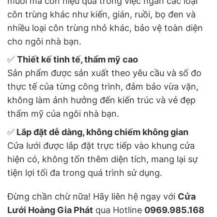
muỗi mà còn hiệu quả trong việc ngăn các loại
côn trùng khác như kiến, gián, ruồi, bọ đen và
nhiều loại côn trùng nhỏ khác, bảo vệ toàn diện
cho ngôi nhà bạn.
✅
Thiết kế tinh tế, thẩm mỹ cao
Sản phẩm được sản xuất theo yêu cầu và số đo
thực tế của từng công trình, đảm bảo vừa vặn,
không làm ảnh hưởng đến kiến trúc và vẻ đẹp
thẩm mỹ của ngôi nhà bạn.
✅
Lắp đặt dễ dàng, không chiếm không gian
Cửa lưới được lắp đặt trực tiếp vào khung cửa
hiện có, không tốn thêm diện tích, mang lại sự
tiện lợi tối đa trong quá trình sử dụng.
Đừng chần chừ nữa! Hãy liên hệ ngay với
Cửa
Lưới Hoàng Gia Phát
qua Hotline
0969.985.168