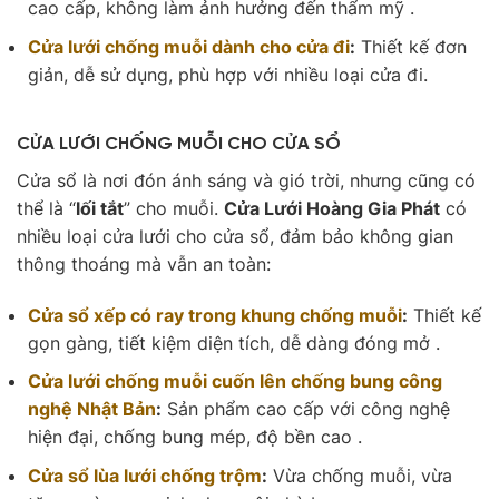
cao cấp, không làm ảnh hưởng đến thẩm mỹ .
Cửa lưới chống muỗi dành cho cửa đi
:
Thiết kế đơn
giản, dễ sử dụng, phù hợp với nhiều loại cửa đi.
CỬA LƯỚI CHỐNG MUỖI CHO CỬA SỔ
Cửa sổ là nơi đón ánh sáng và gió trời, nhưng cũng có
thể là “
lối tắt
” cho muỗi.
Cửa Lưới Hoàng Gia Phát
có
nhiều loại cửa lưới cho cửa sổ, đảm bảo không gian
thông thoáng mà vẫn an toàn:
Cửa sổ xếp có ray trong khung chống muỗi
:
Thiết kế
gọn gàng, tiết kiệm diện tích, dễ dàng đóng mở .
Cửa lưới chống muỗi cuốn lên chống bung công
nghệ Nhật Bản
:
Sản phẩm cao cấp với công nghệ
hiện đại, chống bung mép, độ bền cao .
Cửa sổ lùa lưới chống trộm
:
Vừa chống muỗi, vừa