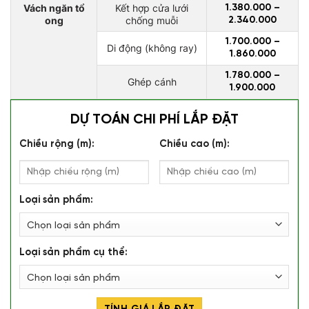
Vách ngăn tổ
Kết hợp cửa lưới
1.380.000 –
ong
chống muỗi
2.340.000
1.700.000 –
Di động (không ray)
1.860.000
1.780.000 –
Ghép cánh
1.900.000
DỰ TOÁN CHI PHÍ LẮP ĐẶT
Chiều rộng (m):
Chiều cao (m):
Loại sản phẩm:
Loại sản phẩm cụ thể: