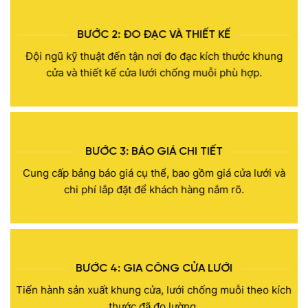
BƯỚC 2: ĐO ĐẠC VÀ THIẾT KẾ
Đội ngũ kỹ thuật đến tận nơi đo đạc kích thước khung
cửa và thiết kế cửa lưới chống muỗi phù hợp.
BƯỚC 3: BÁO GIÁ CHI TIẾT
Cung cấp bảng báo giá cụ thể, bao gồm giá cửa lưới và
chi phí lắp đặt để khách hàng nắm rõ.
BƯỚC 4: GIA CÔNG CỬA LƯỚI
Tiến hành sản xuất khung cửa, lưới chống muỗi theo kích
thước đã đo lường.