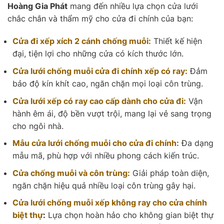
Hoàng Gia Phát
mang đến nhiều lựa chọn cửa lưới
chắc chắn và thẩm mỹ cho cửa đi chính của bạn:
Cửa đi xếp xích 2 cánh chống muỗi:
Thiết kế hiện
đại, tiện lợi cho những cửa có kích thước lớn.
Cửa lưới chống muỗi cửa đi chính xếp có ray:
Đảm
bảo độ kín khít cao, ngăn chặn mọi loại côn trùng.
Cửa lưới xếp có ray cao cấp dành cho cửa đi:
Vận
hành êm ái, độ bền vượt trội, mang lại vẻ sang trọng
cho ngôi nhà.
Mẫu cửa lưới chống muỗi cho cửa đi chính:
Đa dạng
mẫu mã, phù hợp với nhiều phong cách kiến trúc.
Cửa chống muỗi và côn trùng:
Giải pháp toàn diện,
ngăn chặn hiệu quả nhiều loại côn trùng gây hại.
Cửa lưới chống muỗi xếp không ray cho cửa chính
biệt thự
:
Lựa chọn hoàn hảo cho không gian biệt thự