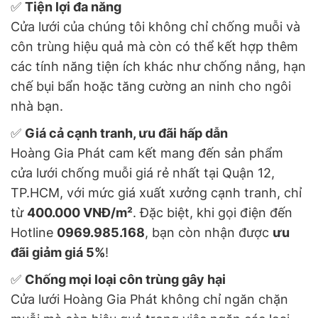
✅
Tiện lợi đa năng
Cửa lưới của chúng tôi không chỉ chống muỗi và
côn trùng hiệu quả mà còn có thể kết hợp thêm
các tính năng tiện ích khác như chống nắng, hạn
chế bụi bẩn hoặc tăng cường an ninh cho ngôi
nhà bạn.
✅
Giá cả cạnh tranh, ưu đãi hấp dẫn
Hoàng Gia Phát cam kết mang đến sản phẩm
cửa lưới chống muỗi giá rẻ nhất tại Quận 12,
TP.HCM, với mức giá xuất xưởng cạnh tranh, chỉ
từ
400.000 VNĐ/m²
. Đặc biệt, khi gọi điện đến
Hotline
0969.985.168
, bạn còn nhận được
ưu
đãi giảm giá 5%
!
✅
Chống mọi loại côn trùng gây hại
Cửa lưới Hoàng Gia Phát không chỉ ngăn chặn