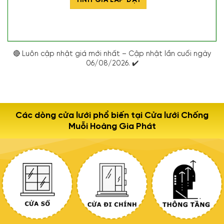
TÍNH GIÁ LẮP ĐẶT
🔴 Luôn cập nhật giá mới nhất – Cập nhật lần cuối ngày
06/08/2026. ✔️
Các dòng cửa lưới phổ biến tại Cửa lưới Chống
Muỗi Hoàng Gia Phát