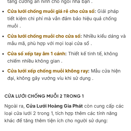
tăng cường an ninh cho ngôi nhà bạn .
Cửa lưới chống muỗi giá rẻ cho cửa sổ
:
Giải pháp
tiết kiệm chi phí mà vẫn đảm bảo hiệu quả chống
muỗi .
Cửa lưới chống muỗi cho cửa sổ
:
Nhiều kiểu dáng và
mẫu mã, phù hợp với mọi loại cửa sổ .
Cửa sổ xếp tay âm 1 cánh
:
Thiết kế tinh tế, không
chiếm nhiều không gian .
Cửa lưới xếp chống muỗi không ray
:
Mẫu cửa hiện
đại, không gây vướng víu khi sử dụng .
CỬA LƯỚI CHỐNG MUỖI 2 TRONG 1
Ngoài ra,
Cửa Lưới Hoàng Gia Phát
còn cung cấp các
loại cửa lưới 2 trong 1, tích hợp thêm các tính năng
khác để tăng thêm tiện ích cho người sử dụng: