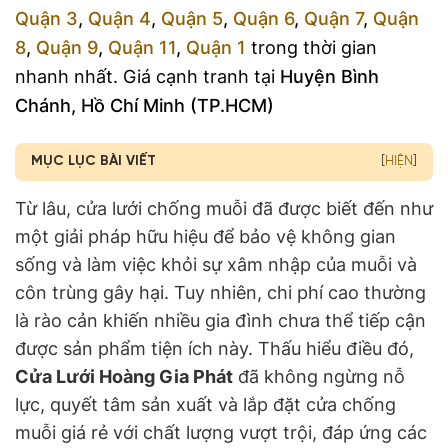
Quận 3
,
Quận 4
,
Quận 5
,
Quận 6
,
Quận 7
,
Quận
8
,
Quận 9
,
Quận 11
,
Quận 1
trong thời gian
nhanh nhất. Giá cạnh tranh tại
Huyện Bình
Chánh, Hồ Chí Minh (TP.HCM)
MỤC LỤC BÀI VIẾT
[
HIỆN
]
Từ lâu, cửa lưới chống muỗi đã được biết đến như
một giải pháp hữu hiệu để bảo vệ không gian
sống và làm việc khỏi sự xâm nhập của muỗi và
côn trùng gây hại. Tuy nhiên, chi phí cao thường
là rào cản khiến nhiều gia đình chưa thể tiếp cận
được sản phẩm tiện ích này. Thấu hiểu điều đó,
Cửa Lưới Hoàng Gia Phát
đã không ngừng nỗ
lực, quyết tâm sản xuất và lắp đặt cửa chống
muỗi giá rẻ với chất lượng vượt trội, đáp ứng các