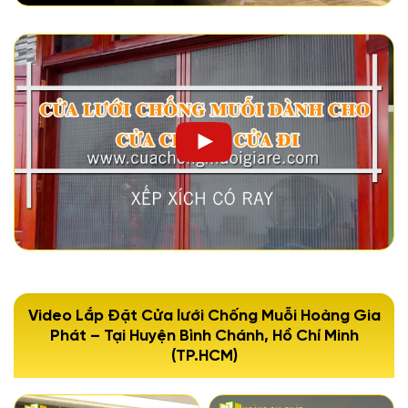
Video Lắp Đặt Cửa lưới Chống Muỗi Hoàng Gia
Phát – Tại Huyện Bình Chánh, Hồ Chí Minh
(TP.HCM)