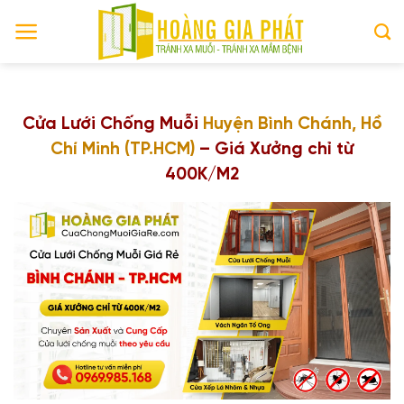
Skip
to
content
Cửa Lưới Chống Muỗi
Huyện Bình Chánh, Hồ
Chí Minh (TP.HCM)
– Giá Xưởng chỉ từ
400K/M2