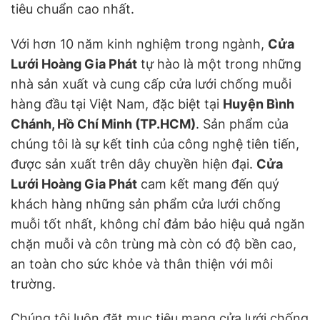
tiêu chuẩn cao nhất.
Với hơn 10 năm kinh nghiệm trong ngành,
Cửa
Lưới Hoàng Gia Phát
tự hào là một trong những
nhà sản xuất và cung cấp cửa lưới chống muỗi
hàng đầu tại Việt Nam, đặc biệt tại
Huyện Bình
Chánh, Hồ Chí Minh (TP.HCM)
. Sản phẩm của
chúng tôi là sự kết tinh của công nghệ tiên tiến,
được sản xuất trên dây chuyền hiện đại.
Cửa
Lưới Hoàng Gia Phát
cam kết mang đến quý
khách hàng những sản phẩm cửa lưới chống
muỗi tốt nhất, không chỉ đảm bảo hiệu quả ngăn
chặn muỗi và côn trùng mà còn có độ bền cao,
an toàn cho sức khỏe và thân thiện với môi
trường.
Chúng tôi luôn đặt mục tiêu mang cửa lưới chống