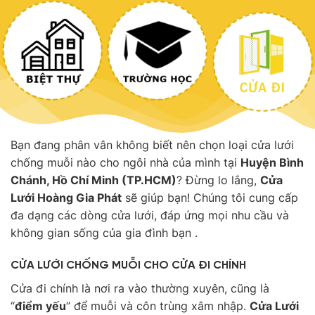
Bạn đang phân vân không biết nên chọn loại cửa lưới
chống muỗi nào cho ngôi nhà của mình tại
Huyện Bình
Chánh, Hồ Chí Minh (TP.HCM)
? Đừng lo lắng,
Cửa
Lưới Hoàng Gia Phát
sẽ giúp bạn! Chúng tôi cung cấp
đa dạng các dòng cửa lưới, đáp ứng mọi nhu cầu và
không gian sống của gia đình bạn .
CỬA LƯỚI CHỐNG MUỖI CHO CỬA ĐI CHÍNH
Cửa đi chính là nơi ra vào thường xuyên, cũng là
“
điểm yếu
” để muỗi và côn trùng xâm nhập.
Cửa Lưới