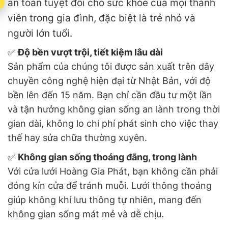
an toàn tuyệt đối cho sức khỏe của mọi thành
viên trong gia đình, đặc biệt là trẻ nhỏ và
người lớn tuổi.
✅
Độ bền vượt trội, tiết kiệm lâu dài
Sản phẩm của chúng tôi được sản xuất trên dây
chuyền công nghệ hiện đại từ Nhật Bản, với độ
bền lên đến 15 năm. Bạn chỉ cần đầu tư một lần
và tận hưởng không gian sống an lành trong thời
gian dài, không lo chi phí phát sinh cho việc thay
thế hay sửa chữa thường xuyên.
✅
Không gian sống thoáng đãng, trong lành
Với cửa lưới Hoàng Gia Phát, bạn không cần phải
đóng kín cửa để tránh muỗi. Lưới thông thoáng
giúp không khí lưu thông tự nhiên, mang đến
không gian sống mát mẻ và dễ chịu.