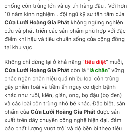
chống côn trùng lớn và uy tín hàng đầu . Với hơn
10 năm kinh nghiệm , đội ngũ kỹ sư tận tâm của
Cửa Lưới Hoàng Gia Phát
không ngừng nghiên
cứu và phát triển các sản phẩm phù hợp với đặc
điểm khí hậu và tiêu chuẩn sống của cộng đồng
tại khu vực.
Không chỉ dừng lại ở khả năng “
tiêu diệt
” muỗi,
Cửa Lưới Hoàng Gia Phát
còn là “
lá chắn
” vững
chắc ngăn chặn hiệu quả nhiều loại côn trùng
gây phiền toái và tiềm ẩn nguy cơ dịch bệnh
khác như ruồi, kiến, gián, ong, bọ đậu (bọ đen)
và các loài côn trùng nhỏ bé khác. Đặc biệt, sản
phẩm của
Cửa Lưới Hoàng Gia Phát
được sản
xuất trên dây chuyền công nghệ hiện đại, đảm
bảo chất lượng vượt trội và độ bền bỉ theo tiêu