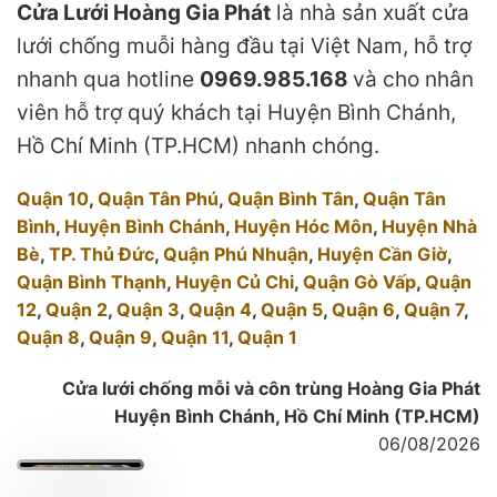
Cửa Lưới Hoàng Gia Phát
là nhà sản xuất cửa
lưới chống muỗi hàng đầu tại Việt Nam, hỗ trợ
nhanh qua hotline
0969.985.168
và cho nhân
viên hỗ trợ quý khách tại Huyện Bình Chánh,
Hồ Chí Minh (TP.HCM) nhanh chóng.
Quận 10
,
Quận Tân Phú
,
Quận Bình Tân
,
Quận Tân
Bình
,
Huyện Bình Chánh
,
Huyện Hóc Môn
,
Huyện Nhà
Bè
,
TP. Thủ Đức
,
Quận Phú Nhuận
,
Huyện Cần Giờ
,
Quận Bình Thạnh
,
Huyện Củ Chi
,
Quận Gò Vấp
,
Quận
12
,
Quận 2
,
Quận 3
,
Quận 4
,
Quận 5
,
Quận 6
,
Quận 7
,
Quận 8
,
Quận 9
,
Quận 11
,
Quận 1
Cửa lưới chống mỗi và côn trùng Hoàng Gia Phát
Huyện Bình Chánh, Hồ Chí Minh (TP.HCM)
06/08/2026