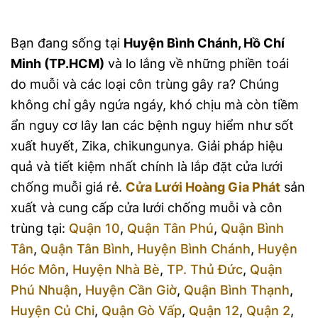
Bạn đang sống tại
Huyện Bình Chánh, Hồ Chí
Minh (TP.HCM)
và lo lắng về những phiền toái
do muỗi và các loại côn trùng gây ra? Chúng
không chỉ gây ngứa ngáy, khó chịu mà còn tiềm
ẩn nguy cơ lây lan các bệnh nguy hiểm như sốt
xuất huyết, Zika, chikungunya. Giải pháp hiệu
quả và tiết kiệm nhất chính là lắp đặt cửa lưới
chống muỗi giá rẻ.
Cửa Lưới Hoàng Gia Phát
sản
xuất và cung cấp cửa lưới chống muỗi và côn
trùng tại:
Quận 10
,
Quận Tân Phú
,
Quận Bình
Tân
,
Quận Tân Bình
,
Huyện Bình Chánh
,
Huyện
Hóc Môn
,
Huyện Nhà Bè
,
TP. Thủ Đức
,
Quận
Phú Nhuận
,
Huyện Cần Giờ
,
Quận Bình Thạnh
,
Huyện Củ Chi
,
Quận Gò Vấp
,
Quận 12
,
Quận 2
,