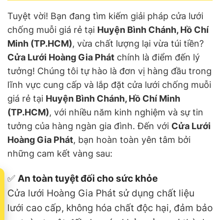
Tuyệt vời! Bạn đang tìm kiếm giải pháp cửa lưới
chống muỗi giá rẻ tại
Huyện Bình Chánh, Hồ Chí
Minh (TP.HCM)
, vừa chất lượng lại vừa túi tiền?
Cửa Lưới Hoàng Gia Phát
chính là điểm đến lý
tưởng! Chúng tôi tự hào là đơn vị hàng đầu trong
lĩnh vực cung cấp và lắp đặt cửa lưới chống muỗi
giá rẻ tại
Huyện Bình Chánh, Hồ Chí Minh
(TP.HCM)
, với nhiều năm kinh nghiệm và sự tin
tưởng của hàng ngàn gia đình. Đến với
Cửa Lưới
Hoàng Gia Phát
, bạn hoàn toàn yên tâm bởi
những cam kết vàng sau:
✅
An toàn tuyệt đối cho sức khỏe
t
Cửa lưới Hoàng Gia Phát sử dụng chất liệu
lưới cao cấp, không hóa chất độc hại, đảm bảo