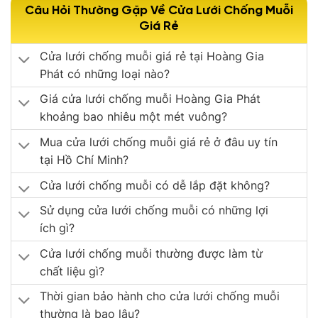
Câu Hỏi Thường Gặp Về Cửa Lưới Chống Muỗi
Giá Rẻ
Cửa lưới chống muỗi giá rẻ tại Hoàng Gia
Phát có những loại nào?
Giá cửa lưới chống muỗi Hoàng Gia Phát
khoảng bao nhiêu một mét vuông?
Mua cửa lưới chống muỗi giá rẻ ở đâu uy tín
tại Hồ Chí Minh?
Cửa lưới chống muỗi có dễ lắp đặt không?
Sử dụng cửa lưới chống muỗi có những lợi
ích gì?
Cửa lưới chống muỗi thường được làm từ
chất liệu gì?
Thời gian bảo hành cho cửa lưới chống muỗi
thường là bao lâu?