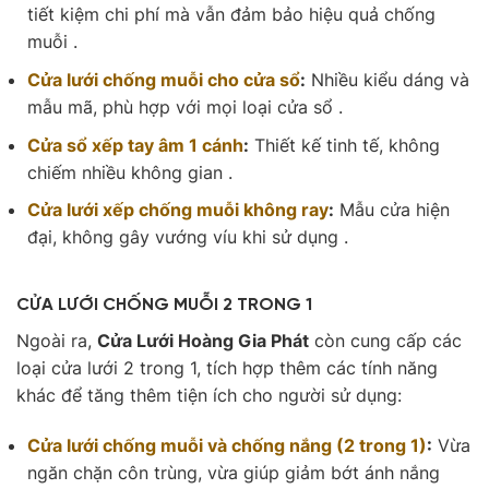
tiết kiệm chi phí mà vẫn đảm bảo hiệu quả chống
muỗi .
Cửa lưới chống muỗi cho cửa sổ
:
Nhiều kiểu dáng và
mẫu mã, phù hợp với mọi loại cửa sổ .
Cửa sổ xếp tay âm 1 cánh
:
Thiết kế tinh tế, không
chiếm nhiều không gian .
Cửa lưới xếp chống muỗi không ray
:
Mẫu cửa hiện
đại, không gây vướng víu khi sử dụng .
CỬA LƯỚI CHỐNG MUỖI 2 TRONG 1
Ngoài ra,
Cửa Lưới Hoàng Gia Phát
còn cung cấp các
loại cửa lưới 2 trong 1, tích hợp thêm các tính năng
khác để tăng thêm tiện ích cho người sử dụng:
Cửa lưới chống muỗi và chống nắng (2 trong 1)
:
Vừa
ngăn chặn côn trùng, vừa giúp giảm bớt ánh nắng