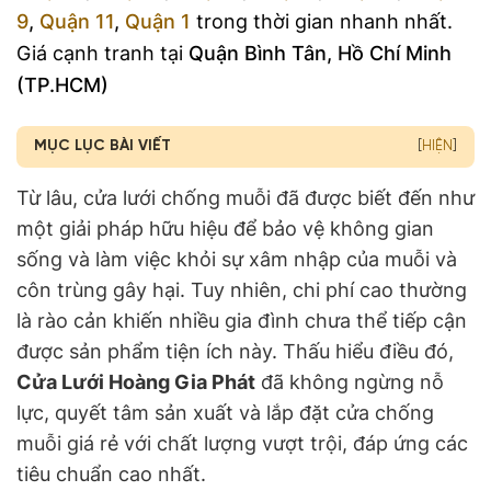
9
,
Quận 11
,
Quận 1
trong thời gian nhanh nhất.
Giá cạnh tranh tại
Quận Bình Tân, Hồ Chí Minh
(TP.HCM)
MỤC LỤC BÀI VIẾT
[
HIỆN
]
Từ lâu, cửa lưới chống muỗi đã được biết đến như
một giải pháp hữu hiệu để bảo vệ không gian
sống và làm việc khỏi sự xâm nhập của muỗi và
côn trùng gây hại. Tuy nhiên, chi phí cao thường
là rào cản khiến nhiều gia đình chưa thể tiếp cận
được sản phẩm tiện ích này. Thấu hiểu điều đó,
Cửa Lưới Hoàng Gia Phát
đã không ngừng nỗ
lực, quyết tâm sản xuất và lắp đặt cửa chống
muỗi giá rẻ với chất lượng vượt trội, đáp ứng các
tiêu chuẩn cao nhất.