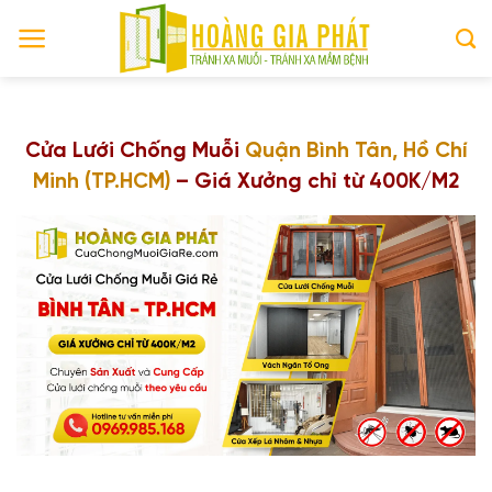
Skip
to
content
Cửa Lưới Chống Muỗi
Quận Bình Tân, Hồ Chí
Minh (TP.HCM)
– Giá Xưởng chỉ từ 400K/M2