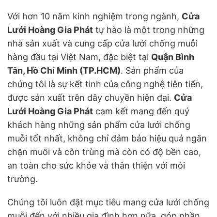
Với hơn 10 năm kinh nghiệm trong ngành,
Cửa
Lưới Hoàng Gia Phát
tự hào là một trong những
nhà sản xuất và cung cấp cửa lưới chống muỗi
hàng đầu tại Việt Nam, đặc biệt tại
Quận Bình
Tân, Hồ Chí Minh (TP.HCM)
. Sản phẩm của
chúng tôi là sự kết tinh của công nghệ tiên tiến,
được sản xuất trên dây chuyền hiện đại.
Cửa
Lưới Hoàng Gia Phát
cam kết mang đến quý
khách hàng những sản phẩm cửa lưới chống
muỗi tốt nhất, không chỉ đảm bảo hiệu quả ngăn
chặn muỗi và côn trùng mà còn có độ bền cao,
an toàn cho sức khỏe và thân thiện với môi
trường.
Chúng tôi luôn đặt mục tiêu mang cửa lưới chống
muỗi đến với nhiều gia đình hơn nữa, góp phần