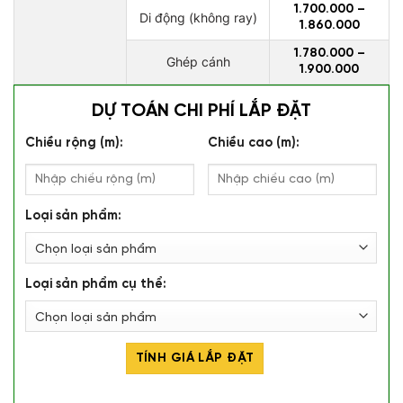
1.700.000 –
Di động (không ray)
1.860.000
1.780.000 –
Ghép cánh
1.900.000
DỰ TOÁN CHI PHÍ LẮP ĐẶT
Chiều rộng (m):
Chiều cao (m):
Loại sản phẩm:
Loại sản phẩm cụ thể:
TÍNH GIÁ LẮP ĐẶT