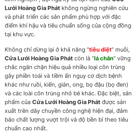
Lưới Hoàng Gia Phát
không ngừng nghiên cứu
và phát triển các sản phẩm phù hợp với đặc
điểm khí hậu và tiêu chuẩn sống của cộng đồng
tại khu vực.
Không chỉ dừng lại ở khả năng “
tiêu diệt
” muỗi,
Cửa Lưới Hoàng Gia Phát
còn là “
lá chắn
” vững
chắc ngăn chặn hiệu quả nhiều loại côn trùng
gây phiền toái và tiềm ẩn nguy cơ dịch bệnh
khác như ruồi, kiến, gián, ong, bọ đậu (bọ đen)
và các loài côn trùng nhỏ bé khác. Đặc biệt, sản
phẩm của
Cửa Lưới Hoàng Gia Phát
được sản
xuất trên dây chuyền công nghệ hiện đại, đảm
bảo chất lượng vượt trội và độ bền bỉ theo tiêu
chuẩn cao nhất.