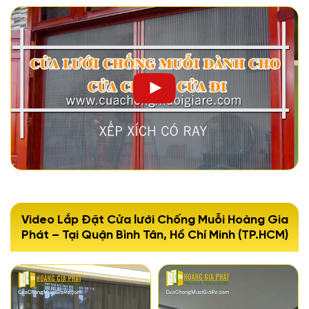
Video Lắp Đặt Cửa lưới Chống Muỗi Hoàng Gia
Phát – Tại Quận Bình Tân, Hồ Chí Minh (TP.HCM)