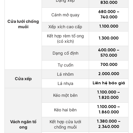
Dạng xếp
830.000
680.000 –
Cánh mở quay
740.000
Cửa lưới chống
muỗi
Xếp xích cao cấp
1.100.000
Kết hợp rèm tổ ong
1.300.000
(có xích)
400.000 –
Dạng cố định
570.000
Tự cuốn
700.000
Lá nhôm
2.000.000
Cửa xếp
Lá nhựa
Liên hệ báo giá
1.100.000 –
Kéo một bên
1.820.000
1.100.000 –
Kéo hai bên
1.860.000
Vách ngăn tổ
Kết hợp cửa lưới
1.380.000 –
ong
chống muỗi
2.340.000