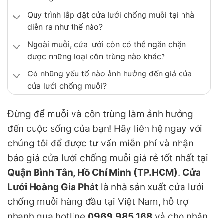
Quy trình lắp đặt cửa lưới chống muỗi tại nhà
diễn ra như thế nào?
Ngoài muỗi, cửa lưới còn có thể ngăn chặn
được những loại côn trùng nào khác?
Có những yếu tố nào ảnh hưởng đến giá của
cửa lưới chống muỗi?
Đừng để muỗi và côn trùng làm ảnh hưởng
đến cuộc sống của bạn! Hãy liên hệ ngay với
chúng tôi để được tư vấn miễn phí và nhận
báo giá cửa lưới chống muỗi giá rẻ tốt nhất tại
Quận Bình Tân, Hồ Chí Minh (TP.HCM)
.
Cửa
Lưới Hoàng Gia Phát
là nhà sản xuất cửa lưới
chống muỗi hàng đầu tại Việt Nam, hỗ trợ
nhanh qua hotline
0969.985.168
và cho nhân