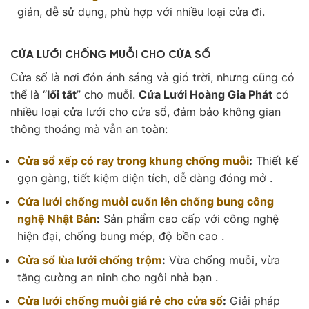
giản, dễ sử dụng, phù hợp với nhiều loại cửa đi.
CỬA LƯỚI CHỐNG MUỖI CHO CỬA SỔ
Cửa sổ là nơi đón ánh sáng và gió trời, nhưng cũng có
thể là “
lối tắt
” cho muỗi.
Cửa Lưới Hoàng Gia Phát
có
nhiều loại cửa lưới cho cửa sổ, đảm bảo không gian
thông thoáng mà vẫn an toàn:
Cửa sổ xếp có ray trong khung chống muỗi
:
Thiết kế
gọn gàng, tiết kiệm diện tích, dễ dàng đóng mở .
Cửa lưới chống muỗi cuốn lên chống bung công
nghệ Nhật Bản
:
Sản phẩm cao cấp với công nghệ
hiện đại, chống bung mép, độ bền cao .
Cửa sổ lùa lưới chống trộm
:
Vừa chống muỗi, vừa
tăng cường an ninh cho ngôi nhà bạn .
Cửa lưới chống muỗi giá rẻ cho cửa sổ
:
Giải pháp