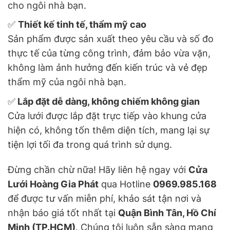
cho ngôi nhà bạn.
✅
Thiết kế tinh tế, thẩm mỹ cao
Sản phẩm được sản xuất theo yêu cầu và số đo
thực tế của từng công trình, đảm bảo vừa vặn,
không làm ảnh hưởng đến kiến trúc và vẻ đẹp
thẩm mỹ của ngôi nhà bạn.
✅
Lắp đặt dễ dàng, không chiếm không gian
Cửa lưới được lắp đặt trực tiếp vào khung cửa
hiện có, không tốn thêm diện tích, mang lại sự
tiện lợi tối đa trong quá trình sử dụng.
Đừng chần chừ nữa! Hãy liên hệ ngay với
Cửa
Lưới Hoàng Gia Phát
qua Hotline
0969.985.168
để được tư vấn miễn phí, khảo sát tận nơi và
nhận báo giá tốt nhất tại
Quận Bình Tân, Hồ Chí
Minh (TP.HCM)
. Chúng tôi luôn sẵn sàng mang