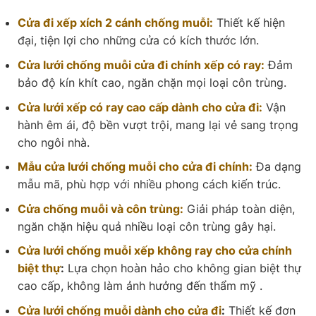
Cửa đi xếp xích 2 cánh chống muỗi:
Thiết kế hiện
đại, tiện lợi cho những cửa có kích thước lớn.
Cửa lưới chống muỗi cửa đi chính xếp có ray:
Đảm
bảo độ kín khít cao, ngăn chặn mọi loại côn trùng.
Cửa lưới xếp có ray cao cấp dành cho cửa đi:
Vận
hành êm ái, độ bền vượt trội, mang lại vẻ sang trọng
cho ngôi nhà.
Mẫu cửa lưới chống muỗi cho cửa đi chính:
Đa dạng
mẫu mã, phù hợp với nhiều phong cách kiến trúc.
Cửa chống muỗi và côn trùng:
Giải pháp toàn diện,
ngăn chặn hiệu quả nhiều loại côn trùng gây hại.
Cửa lưới chống muỗi xếp không ray cho cửa chính
biệt thự
:
Lựa chọn hoàn hảo cho không gian biệt thự
cao cấp, không làm ảnh hưởng đến thẩm mỹ .
Cửa lưới chống muỗi dành cho cửa đi
:
Thiết kế đơn