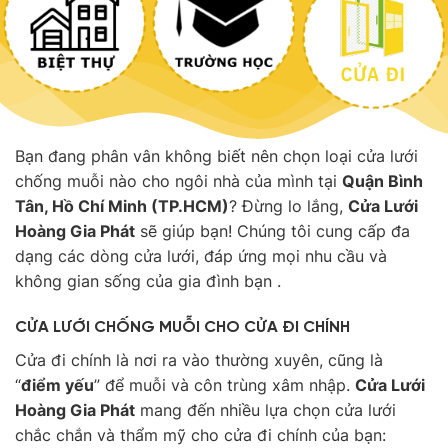
Bạn đang phân vân không biết nên chọn loại cửa lưới
chống muỗi nào cho ngôi nhà của mình tại
Quận Bình
Tân, Hồ Chí Minh (TP.HCM)
? Đừng lo lắng,
Cửa Lưới
Hoàng Gia Phát
sẽ giúp bạn! Chúng tôi cung cấp đa
dạng các dòng cửa lưới, đáp ứng mọi nhu cầu và
không gian sống của gia đình bạn .
CỬA LƯỚI CHỐNG MUỖI CHO CỬA ĐI CHÍNH
Cửa đi chính là nơi ra vào thường xuyên, cũng là
“
điểm yếu
” để muỗi và côn trùng xâm nhập.
Cửa Lưới
Hoàng Gia Phát
mang đến nhiều lựa chọn cửa lưới
chắc chắn và thẩm mỹ cho cửa đi chính của bạn: