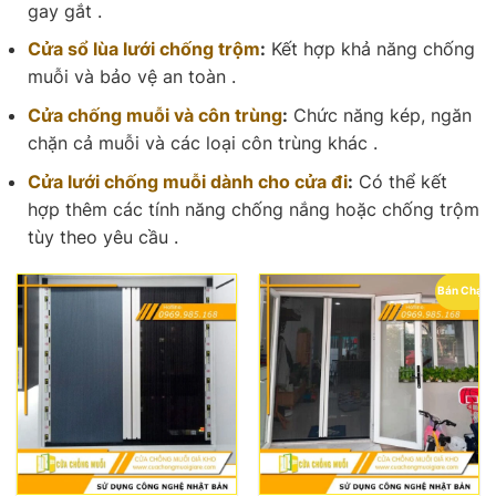
gay gắt .
Cửa sổ lùa lưới chống trộm
:
Kết hợp khả năng chống
muỗi và bảo vệ an toàn .
Cửa chống muỗi và côn trùng
:
Chức năng kép, ngăn
chặn cả muỗi và các loại côn trùng khác .
Cửa lưới chống muỗi dành cho cửa đi
:
Có thể kết
hợp thêm các tính năng chống nắng hoặc chống trộm
tùy theo yêu cầu .
Bán Chạy