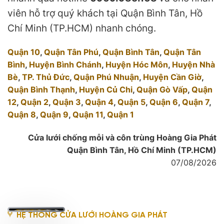
viên hỗ trợ quý khách tại Quận Bình Tân, Hồ
Chí Minh (TP.HCM) nhanh chóng.
Quận 10
,
Quận Tân Phú
,
Quận Bình Tân
,
Quận Tân
Bình
,
Huyện Bình Chánh
,
Huyện Hóc Môn
,
Huyện Nhà
Bè
,
TP. Thủ Đức
,
Quận Phú Nhuận
,
Huyện Cần Giờ
,
Quận Bình Thạnh
,
Huyện Củ Chi
,
Quận Gò Vấp
,
Quận
12
,
Quận 2
,
Quận 3
,
Quận 4
,
Quận 5
,
Quận 6
,
Quận 7
,
Quận 8
,
Quận 9
,
Quận 11
,
Quận 1
Cửa lưới chống mỗi và côn trùng Hoàng Gia Phát
Quận Bình Tân, Hồ Chí Minh (TP.HCM)
07/08/2026
HỆ THỐNG CỬA LƯỚI HOÀNG GIA PHÁT