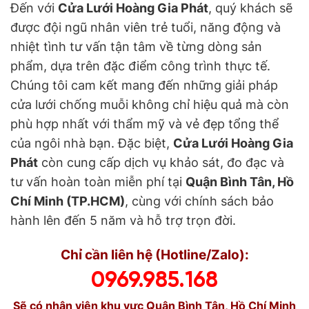
Đến với
Cửa Lưới Hoàng Gia Phát
, quý khách sẽ
được đội ngũ nhân viên trẻ tuổi, năng động và
nhiệt tình tư vấn tận tâm về từng dòng sản
phẩm, dựa trên đặc điểm công trình thực tế.
Chúng tôi cam kết mang đến những giải pháp
cửa lưới chống muỗi không chỉ hiệu quả mà còn
phù hợp nhất với thẩm mỹ và vẻ đẹp tổng thể
của ngôi nhà bạn. Đặc biệt,
Cửa Lưới Hoàng Gia
Phát
còn cung cấp dịch vụ khảo sát, đo đạc và
tư vấn hoàn toàn miễn phí tại
Quận Bình Tân, Hồ
Chí Minh (TP.HCM)
, cùng với chính sách bảo
hành lên đến 5 năm và hỗ trợ trọn đời.
Chỉ cần liên hệ (Hotline/Zalo):
0969.985.168
Sẽ có nhân viên khu vực Quận Bình Tân, Hồ Chí Minh