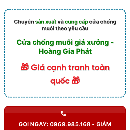
Chuyên
sản xuất
và
cung cấp
cửa chống
muỗi theo yêu cầu
Cửa chống muỗi giá xưởng -
Hoàng Gia Phát
🎁 Giá cạnh tranh toàn
quốc 🎁
GỌI NGAY: 0969.985.168 - GIẢM