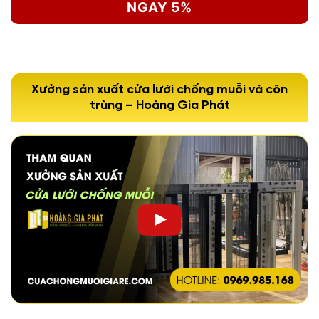
NGAY 5%
Xưởng sản xuất cửa lưới chống muỗi và côn
trùng – Hoàng Gia Phát