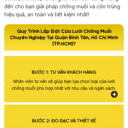
đến cho bạn giải pháp chống muỗi và côn trùng
hiệu quả, an toàn và tiết kiệm nhất!
Quy Trình Lắp Đặt Cửa Lưới Chống Muỗi
Chuyên Nghiệp Tại Quận Bình Tân, Hồ Chí Minh
(TP.HCM)?
BƯỚC 1: TƯ VẤN KHÁCH HÀNG
Nhân viên tư vấn sẽ giúp bạn lựa chọn loại cửa lưới
chống muỗi phù hợp nhất với nhu cầu và ngân sách.
BƯỚC 2: ĐO ĐẠC VÀ THIẾT KẾ