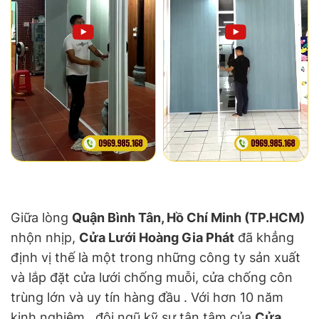
Giữa lòng
Quận Bình Tân, Hồ Chí Minh (TP.HCM)
nhộn nhịp,
Cửa Lưới Hoàng Gia Phát
đã khẳng
định vị thế là một trong những công ty sản xuất
và lắp đặt cửa lưới chống muỗi, cửa chống côn
trùng lớn và uy tín hàng đầu . Với hơn 10 năm
kinh nghiệm , đội ngũ kỹ sư tận tâm của
Cửa