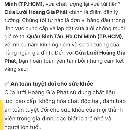
Minh (TP.HCM)
, vừa chất lượng lại vừa túi tiền?
Cửa Lưới Hoàng Gia Phát
chính là điểm đến lý
tưởng! Chúng tôi tự hào là đơn vị hàng đầu trong
lĩnh vực cung cấp và lắp đặt cửa lưới chống muỗi
giá rẻ tại
Quận Bình Tân, Hồ Chí Minh (TP.HCM)
,
với nhiều năm kinh nghiệm và sự tin tưởng của
hàng ngàn gia đình. Đến với
Cửa Lưới Hoàng Gia
Phát
, bạn hoàn toàn yên tâm bởi những cam kết
vàng sau:
✅
An toàn tuyệt đối cho sức khỏe
Cửa lưới Hoàng Gia Phát sử dụng chất liệu
lưới cao cấp, không hóa chất độc hại, đảm bảo
t
an toàn tuyệt đối cho sức khỏe của mọi thành
viên trong gia đình, đặc biệt là trẻ nhỏ và
người lớn tuổi.