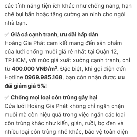
các tính năng tiện ích khác như chống nắng, hạn
chế bụi bẩn hoặc tăng cường an ninh cho ngôi
nhà bạn.
✅
Giá cả cạnh tranh, ưu đãi hấp dẫn
Hoàng Gia Phát cam kết mang đến sản phẩm
cửa lưới chống muỗi giá rẻ nhất tại Quận 12,
TP.HCM, với mức giá xuất xưởng cạnh tranh, chỉ
từ
400.000 VNĐ/m²
. Đặc biệt, khi gọi điện đến
Hotline
0969.985.168
, bạn còn nhận được
ưu
đãi giảm giá 5%
!
✅
Chống mọi loại côn trùng gây hại
Cửa lưới Hoàng Gia Phát không chỉ ngăn chặn
muỗi mà còn hiệu quả trong việc ngăn các loại
côn trùng khác như kiến, gián, ruồi, bọ đen và
nhiều loại côn trùng nhỏ khác, bảo vệ toàn diện