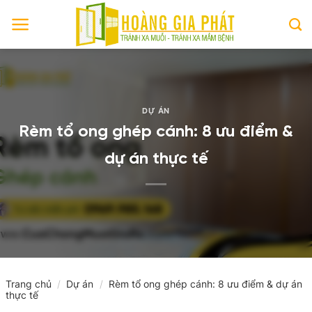
Skip
to
content
DỰ ÁN
Rèm tổ ong ghép cánh: 8 ưu điểm &
dự án thực tế
Trang chủ
/
Dự án
/
Rèm tổ ong ghép cánh: 8 ưu điểm & dự án
thực tế