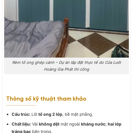
Rèm tổ ong ghép cánh – Dự án lắp đặt thực tế do Cửa Lưới
Hoàng Gia Phát thi công
Thông số kỹ thuật tham khảo
Cấu trúc:
Lõi
tổ ong 2 lớp
, bề mặt phẳng.
Chất liệu:
Vải
không dệt
mặt ngoài
kháng nước
;
hai lớp
tráng bạc
bên trong.