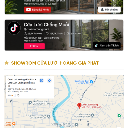
SHOWROM CỬA LƯỚI HOÀNG GIA PHÁT