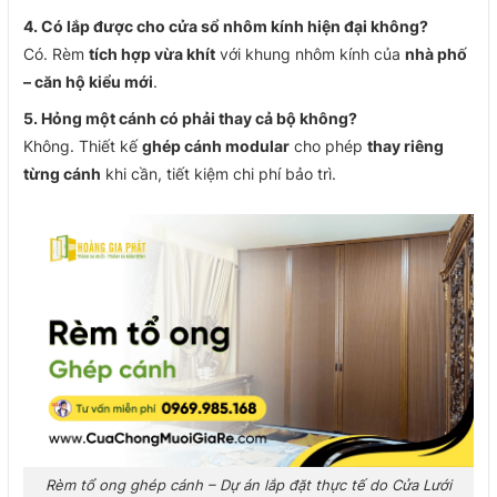
4. Có lắp được cho cửa sổ nhôm kính hiện đại không?
Có. Rèm
tích hợp vừa khít
với khung nhôm kính của
nhà phố
– căn hộ kiểu mới
.
5. Hỏng một cánh có phải thay cả bộ không?
Không. Thiết kế
ghép cánh modular
cho phép
thay riêng
từng cánh
khi cần, tiết kiệm chi phí bảo trì.
Rèm tổ ong ghép cánh – Dự án lắp đặt thực tế do Cửa Lưới