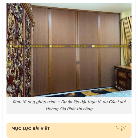
Rèm tổ ong ghép cánh – Dự án lắp đặt thực tế do Cửa Lưới
Hoàng Gia Phát thi công
MỤC LỤC BÀI VIẾT
[
HIỆN
]