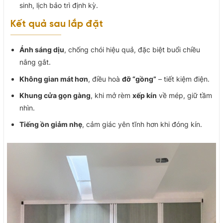
sinh, lịch bảo trì định kỳ.
Kết quả sau lắp đặt
Ánh sáng dịu
, chống chói hiệu quả, đặc biệt buổi chiều
nắng gắt.
Không gian mát hơn
, điều hoà
đỡ “gồng”
– tiết kiệm điện.
Khung cửa gọn gàng
, khi mở rèm
xếp kín
về mép, giữ tầm
nhìn.
Tiếng ồn giảm nhẹ
, cảm giác yên tĩnh hơn khi đóng kín.