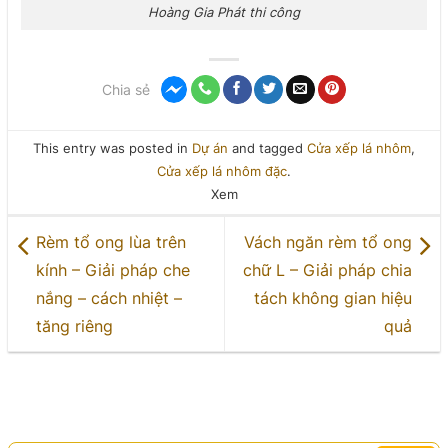
Hoàng Gia Phát thi công
Chia sẻ
This entry was posted in
Dự án
and tagged
Cửa xếp lá nhôm
,
Cửa xếp lá nhôm đặc
.
Xem
Rèm tổ ong lùa trên
Vách ngăn rèm tổ ong
kính – Giải pháp che
chữ L – Giải pháp chia
nắng – cách nhiệt –
tách không gian hiệu
tăng riêng
quả