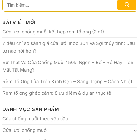
BÀI VIẾT MỚI
Cửa lưới chống muỗi kết hợp rèm tổ ong (2in1)
7 tiêu chí so sánh giá cửa lưới Inox 304 và Sợi thủy tinh: Đầu
tư nào hời hơn?
Sự Thật Về Cửa Chống Muỗi 150k: Ngon – Bổ – Rẻ Hay Tiền
Mất Tật Mang?
Rèm Tổ Ong Lùa Trên Kính Đẹp – Sang Trọng – Cách Nhiệt
Rèm tổ ong ghép cánh: 8 ưu điểm & dự án thực tế
DANH MỤC SẢN PHẨM
Cửa chống muỗi theo yêu cầu
Cửa lưới chống muỗi