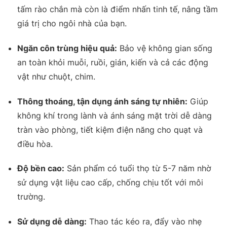
tấm rào chắn mà còn là điểm nhấn tinh tế, nâng tầm
giá trị cho ngôi nhà của bạn
.
Ngăn côn trùng hiệu quả:
Bảo vệ không gian sống
an toàn khỏi muỗi, ruồi, gián, kiến và cả các động
vật như chuột, chim
.
Thông thoáng, tận dụng ánh sáng tự nhiên:
Giúp
không khí trong lành và ánh sáng mặt trời dễ dàng
tràn vào phòng, tiết kiệm điện năng cho quạt và
điều hòa
.
Độ bền cao:
Sản phẩm có tuổi thọ từ 5-7 năm nhờ
sử dụng vật liệu cao cấp, chống chịu tốt với môi
trường
.
Sử dụng dễ dàng:
Thao tác kéo ra, đẩy vào nhẹ