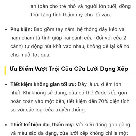
an toàn cho trẻ nhỏ và người lớn tuổi, đồng
thời tăng tính thẩm mỹ cho lối vào
.
Phụ kiện:
Bao gồm tay nắm, hệ thống dây kéo và
nam châm từ tính giúp hai cánh cửa (đối với cửa 2
cánh) tự động hút khít vào nhau, không để lại kẽ hở
cho muỗi lọt qua
.
Ưu Điểm Vượt Trội Của Cửa Lưới Dạng Xếp
Tiết kiệm không gian tối ưu:
Đây là ưu điểm lớn
nhất. Khi không sử dụng, cửa có thể được xếp gọn
hoàn toàn vào một bên, tiết kiệm đến 70% diện tích
so với các loại cửa truyền thống
.
Thiết kế hiện đại, thẩm mỹ:
Với kiểu dáng gọn gàng
và màu sắc đa dạng, cửa lưới xếp không chỉ là một