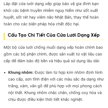
Lắp đặt cửa lưới dạng xếp giúp bảo vệ gia đình bạn
khỏi các bệnh truyền nhiễm nguy hiểm như sốt xuất
huyết, sốt rét hay viêm não Nhật Bản, thay thế hoàn
toàn cho các biện pháp hóa chất độc hại
.
Cấu Tạo Chi Tiết Của Cửa Lưới Dạng Xếp
Một bộ cửa lưới chống muỗi dạng xếp hoàn chỉnh bao
gồm các bộ phận chính, được sản xuất từ vật liệu cao
cấp để đảm bảo độ bền và hiệu quả sử dụng lâu dài:
Khung nhôm:
Được làm từ hợp kim nhôm định hình
cao cấp, sơn tĩnh điện với các màu sắc đa dạng như
trắng, xám, vân gỗ để phù hợp với mọi phong cách
nội thất
.
Khung nhôm chắc chắn, chống oxy hóa và
chịu được điều kiện thời tiết khắc nghiệt
.