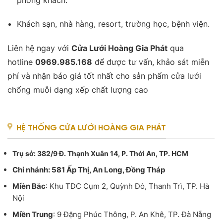
Khách sạn, nhà hàng, resort, trường học, bệnh viện.
Liên hệ ngay với
Cửa Lưới Hoàng Gia Phát
qua
hotline
0969.985.168
để được tư vấn, khảo sát miễn
phí và nhận báo giá tốt nhất cho sản phẩm cửa lưới
chống muỗi dạng xếp chất lượng cao
HỆ THỐNG CỬA LƯỚI HOÀNG GIA PHÁT
Trụ sở
: 382/9 Đ. Thạnh Xuân 14, P. Thới An, TP. HCM
Chi nhánh: 581 Ấp Thị, An Long, Đồng Tháp
Miền Bắc
: Khu TĐC Cụm 2, Quỳnh Đô, Thanh Trì, TP. Hà
Nội
Miền Trung
: 9 Đặng Phúc Thông, P. An Khê, TP. Đà Nẵng