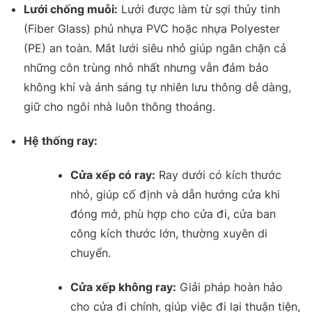
Lưới chống muỗi:
Lưới được làm từ sợi thủy tinh
(Fiber Glass) phủ nhựa PVC hoặc nhựa Polyester
(PE) an toàn
.
Mắt lưới siêu nhỏ giúp ngăn chặn cả
những côn trùng nhỏ nhất nhưng vẫn đảm bảo
không khí và ánh sáng tự nhiên lưu thông dễ dàng,
giữ cho ngôi nhà luôn thông thoáng
.
Hệ thống ray:
Cửa xếp có ray:
Ray dưới có kích thước
nhỏ, giúp cố định và dẫn hướng cửa khi
đóng mở, phù hợp cho cửa đi, cửa ban
công kích thước lớn, thường xuyên di
chuyển
.
Cửa xếp không ray:
Giải pháp hoàn hảo
cho cửa đi chính, giúp việc đi lại thuận tiện,