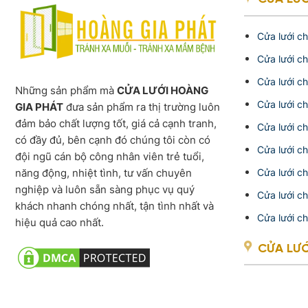
Cửa lưới c
Cửa lưới c
Cửa lưới c
Những sản phẩm mà
CỬA LƯỚI HOÀNG
Cửa lưới c
GIA PHÁT
đưa sản phẩm ra thị trường luôn
đảm bảo chất lượng tốt, giá cả cạnh tranh,
Cửa lưới c
có đầy đủ, bên cạnh đó chúng tôi còn có
Cửa lưới c
đội ngũ cán bộ công nhân viên trẻ tuổi,
năng động, nhiệt tình, tư vấn chuyên
Cửa lưới c
nghiệp và luôn sẵn sàng phục vụ quý
Cửa lưới c
khách nhanh chóng nhất, tận tình nhất và
Cửa lưới c
hiệu quả cao nhất.
CỬA LƯ