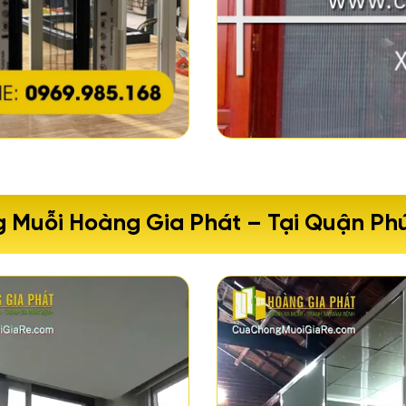
g Muỗi Hoàng Gia Phát – Tại Quận Phú