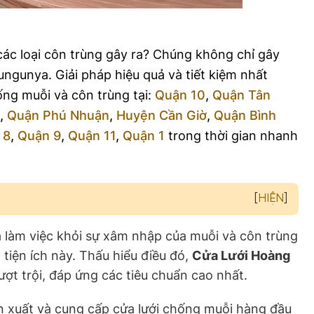
các loại côn trùng gây ra? Chúng không chỉ gây
ungunya. Giải pháp hiệu quả và tiết kiệm nhất
ống muỗi và côn trùng tại:
Quận 10
,
Quận Tân
,
Quận Phú Nhuận
,
Huyện Cần Giờ
,
Quận Bình
 8
,
Quận 9
,
Quận 11
,
Quận 1
trong thời gian nhanh
[
HIỆN
]
à làm việc khỏi sự xâm nhập của muỗi và côn trùng
 tiện ích này. Thấu hiểu điều đó,
Cửa Lưới Hoàng
ợt trội, đáp ứng các tiêu chuẩn cao nhất.
n xuất và cung cấp cửa lưới chống muỗi hàng đầu