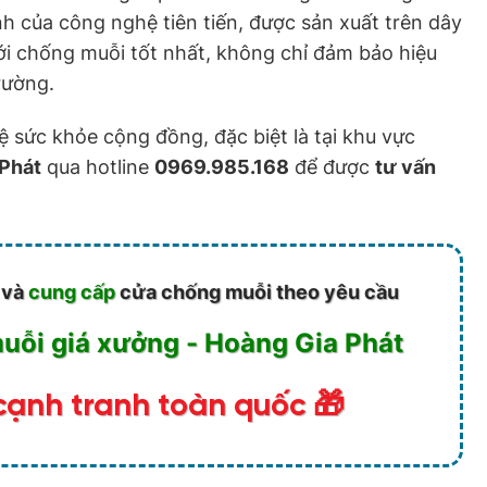
nh của công nghệ tiên tiến, được sản xuất trên dây
 chống muỗi tốt nhất, không chỉ đảm bảo hiệu
rường.
 sức khỏe cộng đồng, đặc biệt là tại khu vực
 Phát
qua hotline
0969.985.168
để được
tư vấn
và
cung cấp
cửa chống muỗi theo yêu cầu
ỗi giá xưởng - Hoàng Gia Phát
cạnh tranh toàn quốc 🎁