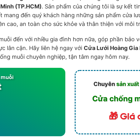
 Minh (TP.HCM)
. Sản phẩm của chúng tôi là sự kết ti
 mang đến quý khách hàng những sản phẩm cửa lưới
n cao, an toàn cho sức khỏe và thân thiện với môi t
muỗi đến với nhiều gia đình hơn nữa, góp phần bảo vệ
c lân cận. Hãy liên hệ ngay với
Cửa Lưới Hoàng Gia
 chống muỗi chuyên nghiệp, tận tâm ngay hôm nay.
 muỗi
Chuyên
sản xuất
t
Cửa chống mu
🎁 Giá 