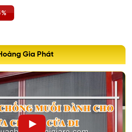
5%
 Hoàng Gia Phát