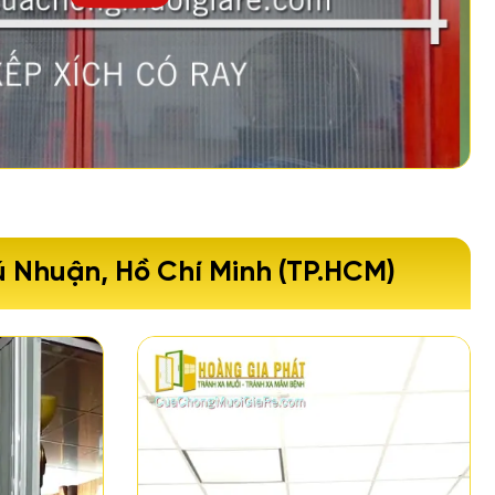
 Nhuận, Hồ Chí Minh (TP.HCM)