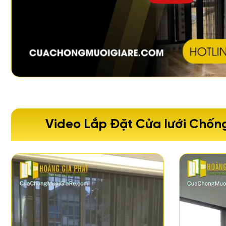
Video Lắp Đặt Cửa lưới Chốn