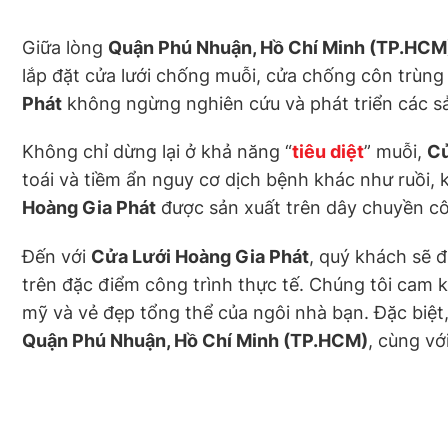
Giữa lòng
Quận Phú Nhuận, Hồ Chí Minh (TP.HCM
lắp đặt cửa lưới chống muỗi, cửa chống côn trùng 
Phát
không ngừng nghiên cứu và phát triển các sả
Không chỉ dừng lại ở khả năng “
tiêu diệt
” muỗi,
Cử
toái và tiềm ẩn nguy cơ dịch bệnh khác như ruồi, 
Hoàng Gia Phát
được sản xuất trên dây chuyền côn
Đến với
Cửa Lưới Hoàng Gia Phát
, quý khách sẽ 
trên đặc điểm công trình thực tế. Chúng tôi cam
mỹ và vẻ đẹp tổng thể của ngôi nhà bạn. Đặc biệt
Quận Phú Nhuận, Hồ Chí Minh (TP.HCM)
, cùng vớ