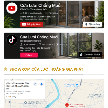
SHOWROM CỬA LƯỚI HOÀNG GIA PHÁT