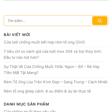
BÀI VIẾT MỚI
Cửa lưới chống muỗi kết hợp rèm tổ ong (2in1)
7 tiêu chí so sánh giá cửa lưới Inox 304 và Sợi thủy tinh:
Đầu tư nào hời hơn?
Sự Thật Về Cửa Chống Muỗi 150k: Ngon – Bổ – Rẻ Hay
Tiền Mất Tật Mang?
Rèm Tổ Ong Lùa Trên Kính Đẹp – Sang Trọng – Cách Nhiệt
Rèm tổ ong ghép cánh: 8 ưu điểm & dự án thực tế
DANH MỤC SẢN PHẨM
Cửa chống muỗi theo yêu cầu