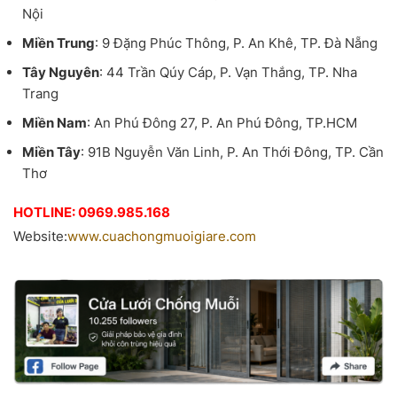
Nội
Miền Trung
: 9 Đặng Phúc Thông, P. An Khê, TP. Đà Nẵng
Tây Nguyên
: 44 Trần Qúy Cáp, P. Vạn Thắng, TP. Nha
Trang
Miền Nam
: An Phú Đông 27, P. An Phú Đông, TP.HCM
Miền Tây
: 91B Nguyễn Văn Linh, P. An Thới Đông, TP. Cần
Thơ
HOTLINE: 0969.985.168
Website:
www.cuachongmuoigiare.com