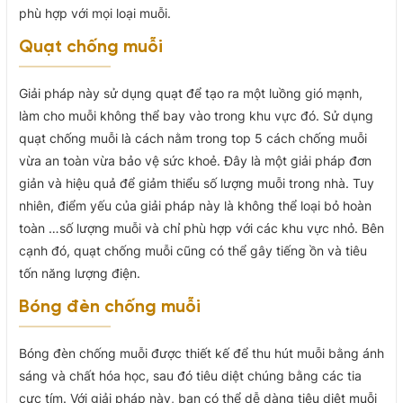
phù hợp với mọi loại muỗi.
Quạt chống muỗi
Giải pháp này sử dụng quạt để tạo ra một luồng gió mạnh,
làm cho muỗi không thể bay vào trong khu vực đó. Sử dụng
quạt chống muỗi là cách nằm trong top 5 cách chống muỗi
vừa an toàn vừa bảo vệ sức khoẻ. Đây là một giải pháp đơn
giản và hiệu quả để giảm thiểu số lượng muỗi trong nhà. Tuy
nhiên, điểm yếu của giải pháp này là không thể loại bỏ hoàn
toàn …số lượng muỗi và chỉ phù hợp với các khu vực nhỏ. Bên
cạnh đó, quạt chống muỗi cũng có thể gây tiếng ồn và tiêu
tốn năng lượng điện.
Bóng đèn chống muỗi
Bóng đèn chống muỗi được thiết kế để thu hút muỗi bằng ánh
sáng và chất hóa học, sau đó tiêu diệt chúng bằng các tia
cực tím. Với giải pháp này, bạn có thể dễ dàng tiêu diệt muỗi