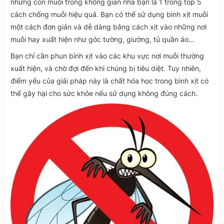
những con muỗi trong không gian nhà bạn là 1 trong top 5
cách chống muỗi hiệu quả. Bạn có thể sử dụng bình xịt muỗi
một cách đơn giản và dễ dàng bằng cách xịt vào những nơi
muỗi hay xuất hiện như góc tường, giường, tủ quần áo…
Bạn chỉ cần phun bình xịt vào các khu vực nơi muỗi thường
xuất hiện, và chờ đợi đến khi chúng bị tiêu diệt. Tuy nhiên,
điểm yếu của giải pháp này là chất hóa học trong bình xịt có
thể gây hại cho sức khỏe nếu sử dụng không đúng cách.