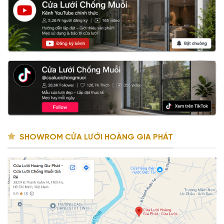
SHOWROM CỬA LƯỚI HOÀNG GIA PHÁT