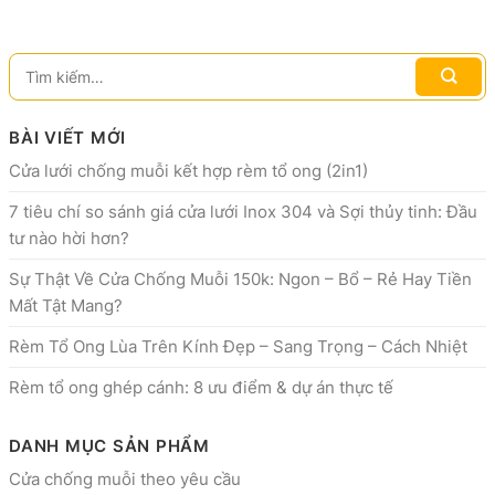
BÀI VIẾT MỚI
Cửa lưới chống muỗi kết hợp rèm tổ ong (2in1)
7 tiêu chí so sánh giá cửa lưới Inox 304 và Sợi thủy tinh: Đầu
tư nào hời hơn?
Sự Thật Về Cửa Chống Muỗi 150k: Ngon – Bổ – Rẻ Hay Tiền
Mất Tật Mang?
Rèm Tổ Ong Lùa Trên Kính Đẹp – Sang Trọng – Cách Nhiệt
Rèm tổ ong ghép cánh: 8 ưu điểm & dự án thực tế
DANH MỤC SẢN PHẨM
Cửa chống muỗi theo yêu cầu