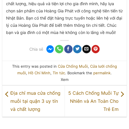
chất lượng, hiệu quả và tiện lợi cho gia đình mình, hãy lựa
chọn sản phẩm của Hoàng Gia Phát với công nghệ tiên tiến từ
Nhật Bản. Bạn có thể đặt hàng trực tuyến hoặc liên hệ với đại
lý của Hoàng Gia Phát để biết thêm thông tin chi tiết. Chúc
bạn và gia đình có một mùa hè không còn lo lắng về muỗi!
Chia sẻ
This entry was posted in
Cửa Chống Muỗi
,
Cửa lưới chống
muỗi
,
Hồ Chí Minh
,
Tin tức
. Bookmark the
permalink
.
Xem
Địa chỉ mua cửa chống
5 Cách Chống Muỗi Tự
muỗi tại quận 3 uy tín
Nhiên và An Toàn Cho
và chất lượng
Trẻ Em