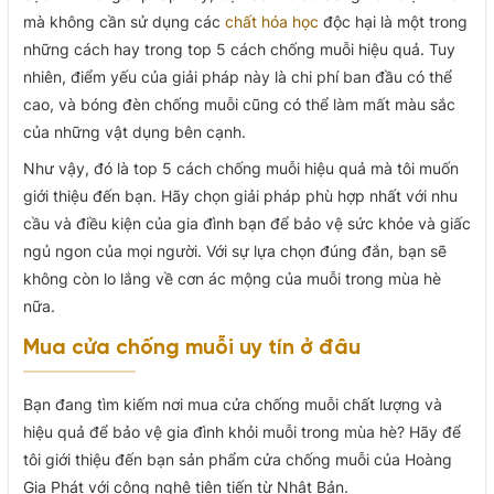
mà không cần sử dụng các
chất hóa học
độc hại là một trong
những cách hay trong top 5 cách chống muỗi hiệu quả. Tuy
nhiên, điểm yếu của giải pháp này là chi phí ban đầu có thể
cao, và bóng đèn chống muỗi cũng có thể làm mất màu sắc
của những vật dụng bên cạnh.
Như vậy, đó là top 5 cách chống muỗi hiệu quả mà tôi muốn
giới thiệu đến bạn. Hãy chọn giải pháp phù hợp nhất với nhu
cầu và điều kiện của gia đình bạn để bảo vệ sức khỏe và giấc
ngủ ngon của mọi người. Với sự lựa chọn đúng đắn, bạn sẽ
không còn lo lắng về cơn ác mộng của muỗi trong mùa hè
nữa.
Mua cửa chống muỗi uy tín ở đâu
Bạn đang tìm kiếm nơi mua cửa chống muỗi chất lượng và
hiệu quả để bảo vệ gia đình khỏi muỗi trong mùa hè? Hãy để
tôi giới thiệu đến bạn sản phẩm cửa chống muỗi của Hoàng
Gia Phát với công nghệ tiên tiến từ Nhật Bản.