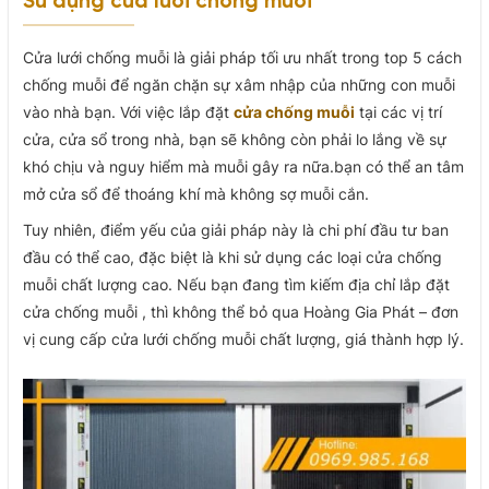
Sử dụng cửa lưới chống muỗi
Cửa lưới chống muỗi là giải pháp tối ưu nhất trong top 5 cách
chống muỗi để ngăn chặn sự xâm nhập của những con muỗi
vào nhà bạn. Với việc lắp đặt
cửa chống muỗi
tại các vị trí
cửa, cửa sổ trong nhà, bạn sẽ không còn phải lo lắng về sự
khó chịu và nguy hiểm mà muỗi gây ra nữa.bạn có thể an tâm
mở cửa sổ để thoáng khí mà không sợ muỗi cắn.
Tuy nhiên, điểm yếu của giải pháp này là chi phí đầu tư ban
đầu có thể cao, đặc biệt là khi sử dụng các loại cửa chống
muỗi chất lượng cao. Nếu bạn đang tìm kiếm địa chỉ lắp đặt
cửa chống muỗi , thì không thể bỏ qua Hoàng Gia Phát – đơn
vị cung cấp cửa lưới chống muỗi chất lượng, giá thành hợp lý.