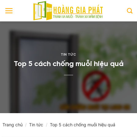
Skip
to
content
TIN TỨC
Top 5 cách chống muỗi hiệu quả
Trang chủ
/
Tin tức
/
Top 5 cách chống muỗi hiệu quả