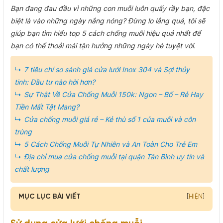
Bạn đang đau đầu vì những con muỗi luôn quấy rầy bạn, đặc
biệt là vào những ngày nắng nóng? Đừng lo lắng quá, tôi sẽ
giúp bạn tìm hiểu top 5 cách chống muỗi hiệu quả nhất để
bạn có thể thoải mái tận hưởng những ngày hè tuyệt vời.
7 tiêu chí so sánh giá cửa lưới Inox 304 và Sợi thủy
tinh: Đầu tư nào hời hơn?
Sự Thật Về Cửa Chống Muỗi 150k: Ngon – Bổ – Rẻ Hay
Tiền Mất Tật Mang?
Cửa chống muỗi giá rẻ – Kẻ thù số 1 của muỗi và côn
trùng
5 Cách Chống Muỗi Tự Nhiên và An Toàn Cho Trẻ Em
Địa chỉ mua cửa chống muỗi tại quận Tân Bình uy tín và
chất lượng
MỤC LỤC BÀI VIẾT
[
HIỆN
]