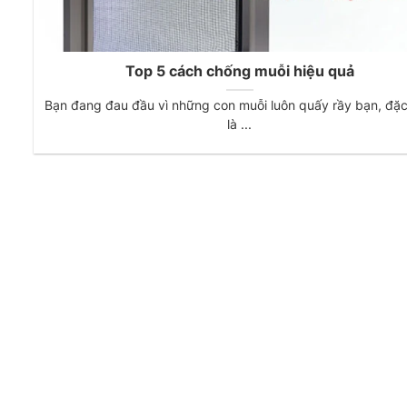
Top 5 cách chống muỗi hiệu quả
Bạn đang đau đầu vì những con muỗi luôn quấy rầy bạn, đặc
là ...