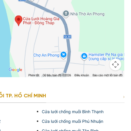
 TP. HỒ CHÍ MINH
1
Cửa lưới chống muỗi Bình Thạnh
2
Cửa lưới chống muỗi Phú Nhuận
3
Cửa lưới chống muỗi Tân Bình