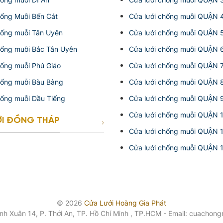
hống Muỗi Bến Cát
Cửa lưới chống muỗi QUẬN 
hống muỗi Tân Uyên
Cửa lưới chống muỗi QUẬN 
hống muỗi Bắc Tân Uyên
Cửa lưới chống muỗi QUẬN 
hống muỗi Phú Giáo
Cửa lưới chống muỗi QUẬN 
hống muỗi Bàu Bàng
Cửa lưới chống muỗi QUẬN 
hống muỗi Dầu Tiếng
Cửa lưới chống muỗi QUẬN 
Cửa lưới chống muỗi QUẬN 
ỚI ĐỒNG THÁP
Cửa lưới chống muỗi QUẬN 
Cửa lưới chống muỗi QUẬN 
© 2026
Cửa Lưới Hoàng Gia Phát
ạnh Xuân 14, P. Thới An, TP. Hồ Chí Minh , TP.HCM - Email: cuacho