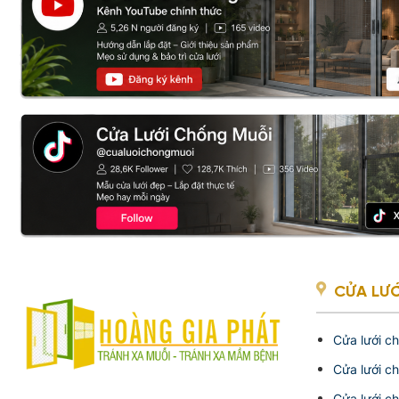
CỬA LƯỚ
Cửa lưới c
Cửa lưới c
Cửa lưới c