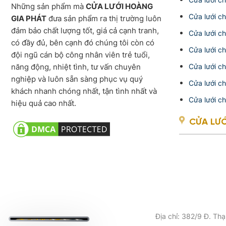
Những sản phẩm mà
CỬA LƯỚI HOÀNG
Cửa lưới c
GIA PHÁT
đưa sản phẩm ra thị trường luôn
đảm bảo chất lượng tốt, giá cả cạnh tranh,
Cửa lưới c
có đầy đủ, bên cạnh đó chúng tôi còn có
Cửa lưới c
đội ngũ cán bộ công nhân viên trẻ tuổi,
năng động, nhiệt tình, tư vấn chuyên
Cửa lưới c
nghiệp và luôn sẵn sàng phục vụ quý
Cửa lưới c
khách nhanh chóng nhất, tận tình nhất và
Cửa lưới c
hiệu quả cao nhất.
CỬA LƯ
Địa chỉ: 382/9 Đ. Th