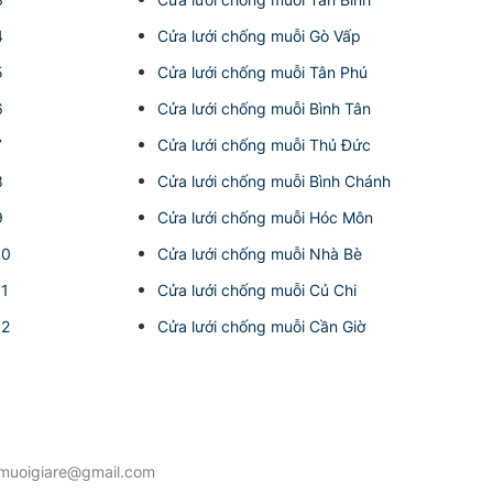
4
Cửa lưới chống muỗi Gò Vấp
5
Cửa lưới chống muỗi Tân Phú
6
Cửa lưới chống muỗi Bình Tân
7
Cửa lưới chống muỗi Thủ Đức
8
Cửa lưới chống muỗi Bình Chánh
9
Cửa lưới chống muỗi Hóc Môn
10
Cửa lưới chống muỗi Nhà Bè
11
Cửa lưới chống muỗi Củ Chi
12
Cửa lưới chống muỗi Cần Giờ
ngmuoigiare@gmail.com