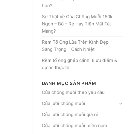
hơn?
Sự Thật Về Cửa Chống Muỗi 150k:
Ngon – Bổ – Rẻ Hay Tiền Mất Tật
Mang?
Rèm Tổ Ong Lùa Trên Kính Đẹp –
Sang Trọng – Cách Nhiệt
Rèm tổ ong ghép cánh: 8 ưu điểm &
dự án thực tế
DANH MỤC SẢN PHẨM
Cửa chống muỗi theo yêu cầu
Cửa lưới chống muỗi
Cửa lưới chống muỗi giá rẻ
Cửa lưới chống muỗi miền nam