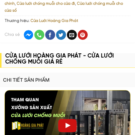
chính
,
Cửa lưới chống muỗi cho cửa đi
,
Cửa lưới chống muỗi cho
cửa sổ
Thương hiệu:
Cửa Lưới Hoàng Gia Phát
Chia sẻ
CỬA LƯỚI HOÀNG GIA PHÁT - CỬA LƯỚI
CHỐNG MUỖI GIÁ RẺ
CHI TIẾT SẢN PHẨM