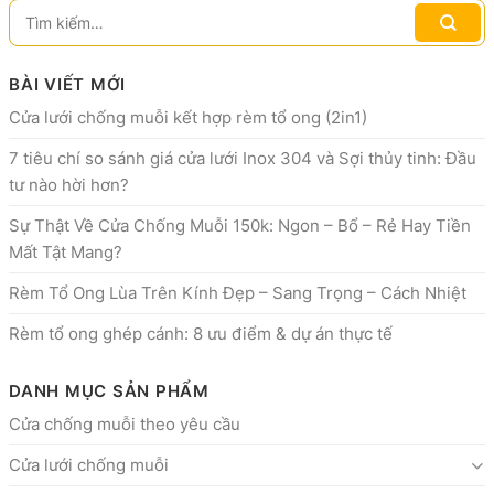
BÀI VIẾT MỚI
Cửa lưới chống muỗi kết hợp rèm tổ ong (2in1)
7 tiêu chí so sánh giá cửa lưới Inox 304 và Sợi thủy tinh: Đầu
tư nào hời hơn?
Sự Thật Về Cửa Chống Muỗi 150k: Ngon – Bổ – Rẻ Hay Tiền
Mất Tật Mang?
Rèm Tổ Ong Lùa Trên Kính Đẹp – Sang Trọng – Cách Nhiệt
Rèm tổ ong ghép cánh: 8 ưu điểm & dự án thực tế
DANH MỤC SẢN PHẨM
Cửa chống muỗi theo yêu cầu
Cửa lưới chống muỗi