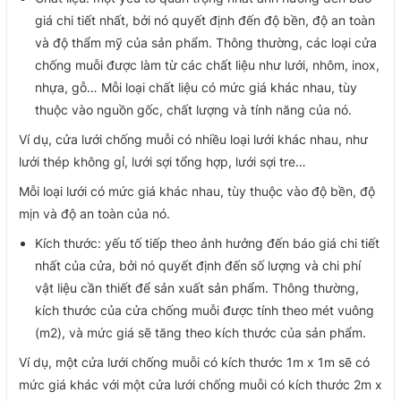
giá chi tiết nhất, bởi nó quyết định đến độ bền, độ an toàn
và độ thẩm mỹ của sản phẩm. Thông thường, các loại cửa
chống muỗi được làm từ các chất liệu như lưới, nhôm, inox,
nhựa, gỗ… Mỗi loại chất liệu có mức giá khác nhau, tùy
thuộc vào nguồn gốc, chất lượng và tính năng của nó.
Ví dụ, cửa lưới chống muỗi có nhiều loại lưới khác nhau, như
lưới thép không gỉ, lưới sợi tổng hợp, lưới sợi tre…
Mỗi loại lưới có mức giá khác nhau, tùy thuộc vào độ bền, độ
mịn và độ an toàn của nó.
Kích thước: yếu tố tiếp theo ảnh hưởng đến báo giá chi tiết
nhất của cửa, bởi nó quyết định đến số lượng và chi phí
vật liệu cần thiết để sản xuất sản phẩm. Thông thường,
kích thước của cửa chống muỗi được tính theo mét vuông
(m2), và mức giá sẽ tăng theo kích thước của sản phẩm.
Ví dụ, một cửa lưới chống muỗi có kích thước 1m x 1m sẽ có
mức giá khác với một cửa lưới chống muỗi có kích thước 2m x