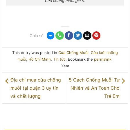
Cửa chống muỗi giá rẻ
Chia sẻ
This entry was posted in
Cửa Chống Muỗi
,
Cửa lưới chống
muỗi
,
Hồ Chí Minh
,
Tin tức
. Bookmark the
permalink
.
Xem
Địa chỉ mua cửa chống
5 Cách Chống Muỗi Tự
muỗi tại quận 3 uy tín
Nhiên và An Toàn Cho
và chất lượng
Trẻ Em