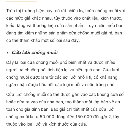
Trên thị trường hiện nay, có rất nhiều loại cửa chống muỗi với
các mức giá khác nhau, tùy thuộc vào chất liệu, kích thước,
kiểu dáng và thương hiệu của sản phẩm. Tuy nhiên, nếu bạn
đang tìm kiếm những sản phẩm cửa chống muỗi giá rẻ, bạn
có thể tham khảo một số loại sau đây:
Cửa lưới chống muỗi
Đây là loại cửa chống muỗi phổ biến nhất và được nhiều
người ưa chuộng bởi tính tiện lợi và hiệu quả cao. Cửa lưới
chống muỗi được làm từ các sợi lưới nhỏ li ti, có khả năng
ngăn chặn được hầu hết các loại muỗi và côn trùng nhỏ.
Cửa lưới chống muỗi có thể được gắn vào các khung cửa sổ
hoặc cửa ra vào của nhà bạn, tạo thành một lớp bảo vệ an
toàn cho gia đình bạn. Báo giá chi tiết nhất của cửa lưới
chống muỗi là từ 50.000 đồng đến 150.000 đồng/m2, tùy
thuộc vào loại lưới và kích thước của cửa.