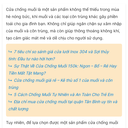
Cửa chống muỗi là một sản phẩm không thể thiếu trong mùa
hè nóng bức, khi muỗi và các loại côn trùng khác gây phiền
toái cho gia đình bạn. Không chỉ giúp ngăn chặn sự xâm nhập
của muỗi và côn trùng, mà còn giúp thông thoáng không khí,
tạo cảm giác mát mẻ và dễ chịu cho người sử dụng.
7 tiêu chí so sánh giá cửa lưới Inox 304 và Sợi thủy
tinh: Đầu tư nào hời hơn?
Sự Thật Về Cửa Chống Muỗi 150k: Ngon – Bổ – Rẻ Hay
Tiền Mất Tật Mang?
Cửa chống muỗi giá rẻ – Kẻ thù số 1 của muỗi và côn
trùng
5 Cách Chống Muỗi Tự Nhiên và An Toàn Cho Trẻ Em
Địa chỉ mua cửa chống muỗi tại quận Tân Bình uy tín và
chất lượng
Tuy nhiên, để lựa chọn được một sản phẩm cửa chống muỗi