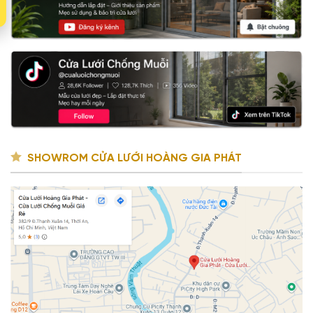
SHOWROM CỬA LƯỚI HOÀNG GIA PHÁT