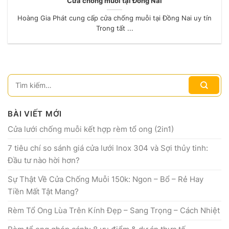
Cửa chống muỗi tại Đồng Nai
Hoàng Gia Phát cung cấp cửa chống muỗi tại Đồng Nai uy tín
Trong tất ...
BÀI VIẾT MỚI
Cửa lưới chống muỗi kết hợp rèm tổ ong (2in1)
7 tiêu chí so sánh giá cửa lưới Inox 304 và Sợi thủy tinh:
Đầu tư nào hời hơn?
Sự Thật Về Cửa Chống Muỗi 150k: Ngon – Bổ – Rẻ Hay
Tiền Mất Tật Mang?
Rèm Tổ Ong Lùa Trên Kính Đẹp – Sang Trọng – Cách Nhiệt