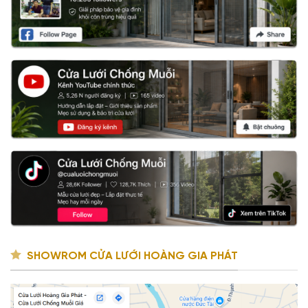
SHOWROM CỬA LƯỚI HOÀNG GIA PHÁT