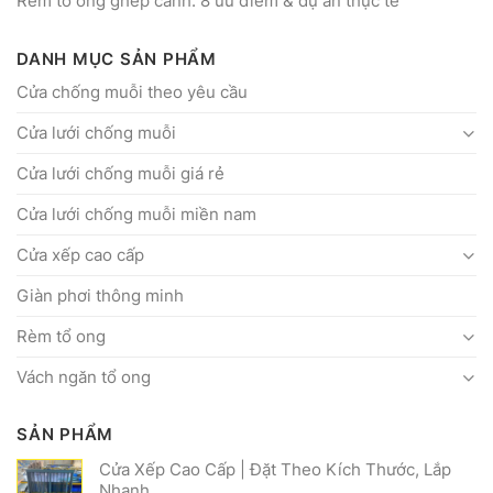
Rèm tổ ong ghép cánh: 8 ưu điểm & dự án thực tế
DANH MỤC SẢN PHẨM
Cửa chống muỗi theo yêu cầu
Cửa lưới chống muỗi
Cửa lưới chống muỗi giá rẻ
Cửa lưới chống muỗi miền nam
Cửa xếp cao cấp
Giàn phơi thông minh
Rèm tổ ong
Vách ngăn tổ ong
SẢN PHẨM
Cửa Xếp Cao Cấp | Đặt Theo Kích Thước, Lắp
Nhanh