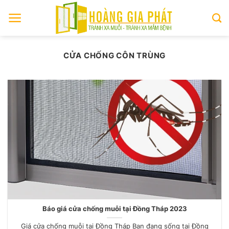
Skip
to
content
CỬA CHỐNG CÔN TRÙNG
Báo giá cửa chống muỗi tại Đồng Tháp 2023
Giá cửa chống muỗi tại Đồng Tháp Bạn đang sống tại Đồng