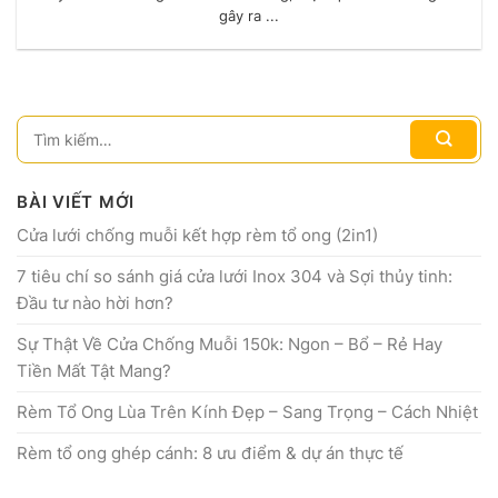
gây ra ...
BÀI VIẾT MỚI
Cửa lưới chống muỗi kết hợp rèm tổ ong (2in1)
7 tiêu chí so sánh giá cửa lưới Inox 304 và Sợi thủy tinh:
Đầu tư nào hời hơn?
Sự Thật Về Cửa Chống Muỗi 150k: Ngon – Bổ – Rẻ Hay
Tiền Mất Tật Mang?
Rèm Tổ Ong Lùa Trên Kính Đẹp – Sang Trọng – Cách Nhiệt
Rèm tổ ong ghép cánh: 8 ưu điểm & dự án thực tế