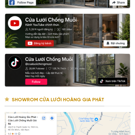
SHOWROM CỬA LƯỚI HOÀNG GIA PHÁT