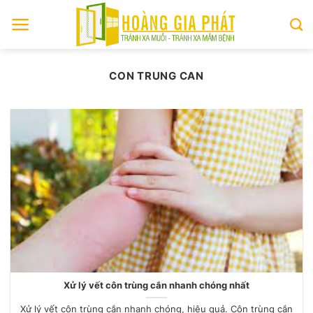
Skip
to
content
CON TRUNG CAN
Xử lý vết côn trùng cắn nhanh chóng nhất
Xử lý vết côn trùng cắn nhanh chóng, hiệu quả. Côn trùng cắn