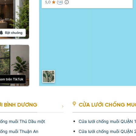
I BÌNH DƯƠNG
CỬA LƯỚI CHỐNG MUỖI
hống muỗi Thủ Dầu một
Cửa lưới chống muỗi QUẬN 
hống muỗi Thuận An
Cửa lưới chống muỗi QUẬN 