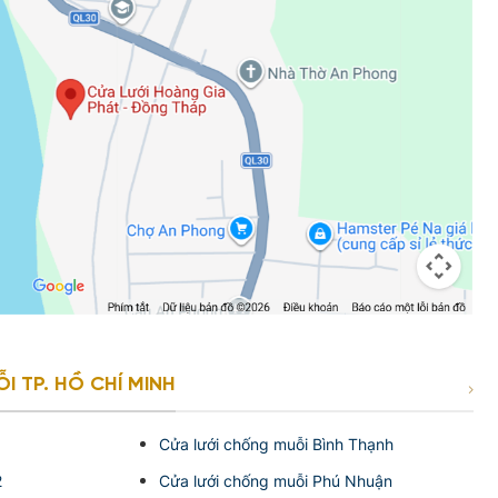
 TP. HỒ CHÍ MINH
1
Cửa lưới chống muỗi Bình Thạnh
2
Cửa lưới chống muỗi Phú Nhuận