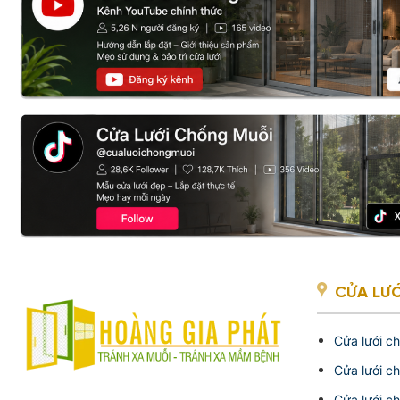
CỬA LƯỚ
Cửa lưới c
Cửa lưới c
Cửa lưới c