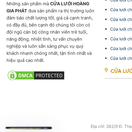
Những sản phẩm mà
CỬA LƯỚI HOÀNG
Cửa lưới c
GIA PHÁT
đưa sản phẩm ra thị trường luôn
đảm bảo chất lượng tốt, giá cả cạnh tranh,
Cửa lưới c
có đầy đủ, bên cạnh đó chúng tôi còn có
Cửa lưới c
đội ngũ cán bộ công nhân viên trẻ tuổi,
năng động, nhiệt tình, tư vấn chuyên
Cửa lưới c
nghiệp và luôn sẵn sàng phục vụ quý
Cửa lưới c
khách nhanh chóng nhất, tận tình nhất và
Cửa lưới c
hiệu quả cao nhất.
CỬA LƯ
Địa chỉ: 382/9 Đ. Th