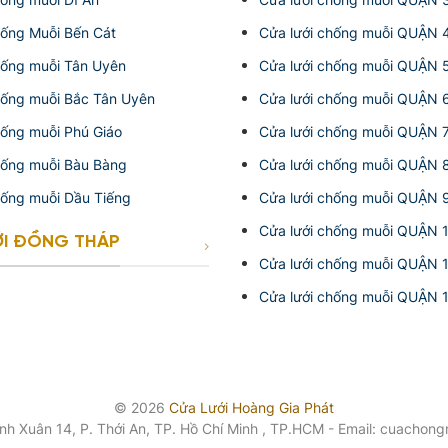
hống Muỗi Bến Cát
Cửa lưới chống muỗi QUẬN 
hống muỗi Tân Uyên
Cửa lưới chống muỗi QUẬN 
hống muỗi Bắc Tân Uyên
Cửa lưới chống muỗi QUẬN 
hống muỗi Phú Giáo
Cửa lưới chống muỗi QUẬN 
hống muỗi Bàu Bàng
Cửa lưới chống muỗi QUẬN 
hống muỗi Dầu Tiếng
Cửa lưới chống muỗi QUẬN 
Cửa lưới chống muỗi QUẬN 
ỚI ĐỒNG THÁP
Cửa lưới chống muỗi QUẬN 
Cửa lưới chống muỗi QUẬN 
© 2026
Cửa Lưới Hoàng Gia Phát
ạnh Xuân 14, P. Thới An, TP. Hồ Chí Minh , TP.HCM - Email: cuacho