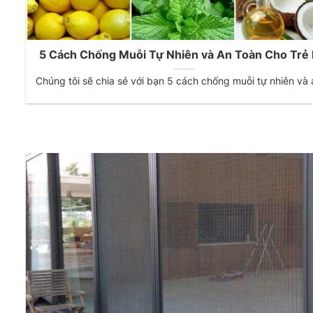
5 Cách Chống Muỗi Tự Nhiên và An Toàn Cho Trẻ
Chúng tôi sẽ chia sẻ với bạn 5 cách chống muỗi tự nhiên và a