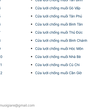
4
Cửa lưới chống muỗi Gò Vấp
5
Cửa lưới chống muỗi Tân Phú
6
Cửa lưới chống muỗi Bình Tân
7
Cửa lưới chống muỗi Thủ Đức
8
Cửa lưới chống muỗi Bình Chánh
9
Cửa lưới chống muỗi Hóc Môn
10
Cửa lưới chống muỗi Nhà Bè
11
Cửa lưới chống muỗi Củ Chi
12
Cửa lưới chống muỗi Cần Giờ
ngmuoigiare@gmail.com