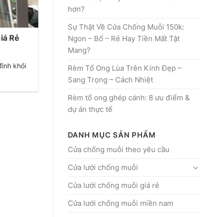
hơn?
Sự Thật Về Cửa Chống Muỗi 150k:
iá Rẻ
Ngon – Bổ – Rẻ Hay Tiền Mất Tật
Mang?
ình khỏi
Rèm Tổ Ong Lùa Trên Kính Đẹp –
Sang Trọng – Cách Nhiệt
Rèm tổ ong ghép cánh: 8 ưu điểm &
dự án thực tế
DANH MỤC SẢN PHẨM
Cửa chống muỗi theo yêu cầu
Cửa lưới chống muỗi
Cửa lưới chống muỗi giá rẻ
Cửa lưới chống muỗi miền nam