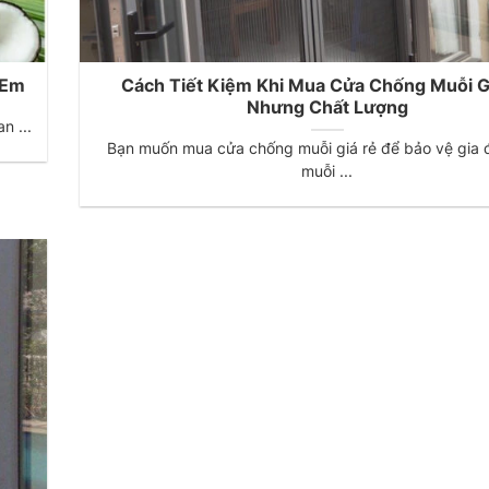
 Em
Cách Tiết Kiệm Khi Mua Cửa Chống Muỗi G
Nhưng Chất Lượng
n ...
Bạn muốn mua cửa chống muỗi giá rẻ để bảo vệ gia đ
muỗi ...