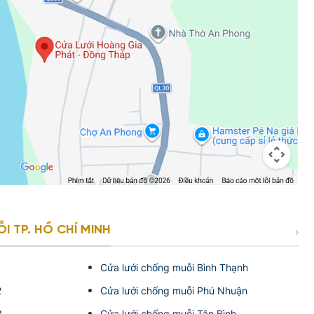
 TP. HỒ CHÍ MINH
1
Cửa lưới chống muỗi Bình Thạnh
2
Cửa lưới chống muỗi Phú Nhuận
3
Cửa lưới chống muỗi Tân Bình