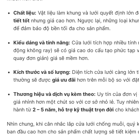
Chất liệu:
Vật liệu làm khung và lưới quyết định lớn 
tiết tốt
nhưng giá cao hơn. Ngược lại, những loại khun
để đảm bảo độ bền tối đa cho sản phẩm.
Kiểu dáng và tính năng:
Cửa lưới tích hợp nhiều tính
động không ray) sẽ có giá cao do cấu tạo phức tạp v
quay đơn giản) giá sẽ mềm hơn.
Kích thước và số lượng:
Diện tích cửa lưới càng lớn 
thường sẽ được
giá ưu đãi
hơn trên mỗi bộ so với đặt
Thương hiệu và dịch vụ kèm theo:
Uy tín của đơn vị
giá nhỉnh hơn một chút so với cơ sở nhỏ lẻ. Tuy nhiên
hành từ
2 – 5 năm, hỗ trợ kỹ thuật trọn đời
cho khách
Nhìn chung, khi cân nhắc lắp cửa lưới chống muỗi, quý
ban đầu cao hơn cho sản phẩm chất lượng sẽ tiết kiệm ch