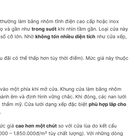
thường làm bằng nhôm tĩnh điện cao cấp hoặc inox
thọ và gần như
trong suốt
khi nhìn tầm gần. Loại cửa này
a sổ cỡ lớn. Nhờ
không tốn nhiều diện tích
như cửa xếp,
u đãi có thể thấp hơn tùy thời điểm). Mức giá này thuộc
 vào một phía khi mở cửa. Khung cửa làm bằng nhôm
 hành êm và định hình vững chắc. Khi đóng, các nan lưới
t thẩm mỹ. Cửa lưới dạng xếp đặc biệt
phù hợp lắp cho
.
mức giá
cao hơn một chút
so với cửa lùa do kết cấu
.000 – 1.850.000đ/m² tùy chất lượng). Với những dòng