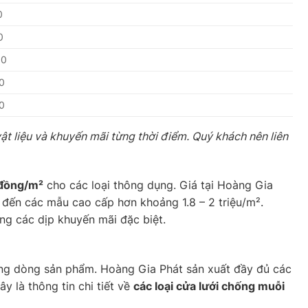
0
0
00
0
0
vật liệu và khuyến mãi từng thời điểm. Quý khách nên liên
 đồng/m²
cho các loại thông dụng. Giá tại Hoàng Gia
 đến các mẫu cao cấp hơn khoảng 1.8 – 2 triệu/m².
ng các dịp khuyến mãi đặc biệt.
ng dòng sản phẩm. Hoàng Gia Phát sản xuất đầy đủ các
y là thông tin chi tiết về
các loại cửa lưới chống muỗi