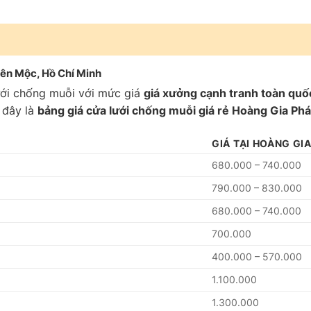
yên Mộc, Hồ Chí Minh
ưới chống muỗi với mức giá
giá xưởng cạnh tranh toàn quố
i đây là
bảng giá cửa lưới chống muỗi giá rẻ Hoàng Gia Phá
GIÁ TẠI HOÀNG GI
680.000 – 740.000
790.000 – 830.000
680.000 – 740.000
700.000
400.000 – 570.000
1.100.000
1.300.000