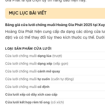
MỤC LỤC BÀI VIẾT
Bảng giá cửa lưới chống muỗi Hoàng Gia Phát 2025 tại Xu
Hoàng Gia Phát hiện cung cấp đa dạng các dòng cửa l
đặt) và có thể thay đổi tùy theo kích thước cụ thể. Dướ
LOẠI SẢN PHẨM CỬA LƯỚI
Cửa lưới chống muỗi
dạng lùa
(trượt)
Cửa lưới chống muỗi
dạng xếp
(xếp gọn)
Cửa lưới chống muỗi
cánh mở quay
Cửa lưới chống muỗi
tự cuốn
(cuốn tự động)
Cửa lưới chống muỗi
cố định
Cửa lưới xếp có dây xích cao cấp
Cửa lưới kết hợp rèm tổ ong
(có xích)