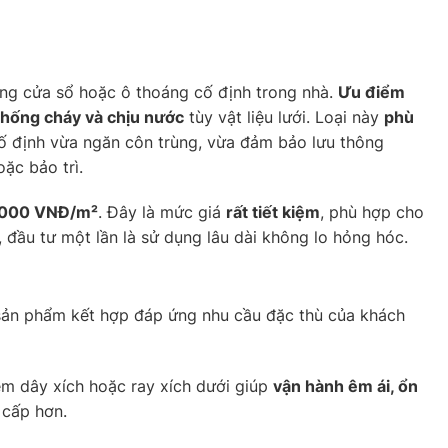
ung cửa sổ hoặc ô thoáng cố định trong nhà.
Ưu điểm
hống cháy và chịu nước
tùy vật liệu lưới. Loại này
phù
 cố định vừa ngăn côn trùng, vừa đảm bảo lưu thông
oặc bảo trì.
.000 VNĐ/m²
. Đây là mức giá
rất tiết kiệm
, phù hợp cho
đầu tư một lần là sử dụng lâu dài không lo hỏng hóc.
ản phẩm kết hợp đáp ứng nhu cầu đặc thù của khách
êm dây xích hoặc ray xích dưới giúp
vận hành êm ái, ổn
 cấp hơn.