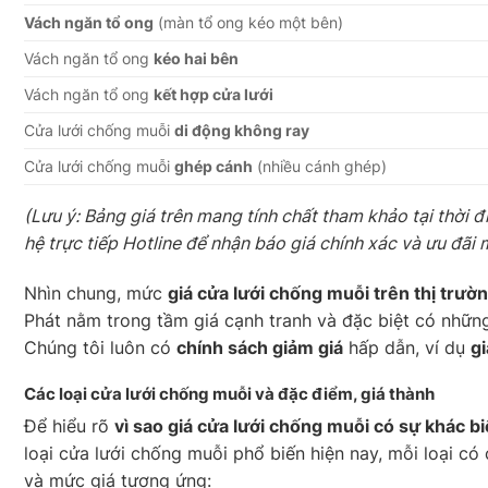
Vách ngăn tổ ong
(màn tổ ong kéo một bên)
Vách ngăn tổ ong
kéo hai bên
Vách ngăn tổ ong
kết hợp cửa lưới
Cửa lưới chống muỗi
di động không ray
Cửa lưới chống muỗi
ghép cánh
(nhiều cánh ghép)
(Lưu ý: Bảng giá trên mang tính chất tham khảo tại thời đ
hệ trực tiếp Hotline để nhận báo giá chính xác và ưu đãi 
Nhìn chung, mức
giá cửa lưới chống muỗi trên thị tr
Phát nằm trong tầm giá cạnh tranh và đặc biệt có nhữn
Chúng tôi luôn có
chính sách giảm giá
hấp dẫn, ví dụ
g
Các loại cửa lưới chống muỗi và đặc điểm, giá thành
Để hiểu rõ
vì sao giá cửa lưới chống muỗi có sự khác bi
loại cửa lưới chống muỗi phổ biến hiện nay, mỗi loại có 
và mức giá tương ứng: