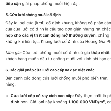
tiếp cận
giải pháp chống muỗi hiện đại.
5. Cửa lưới chống muỗi
cố định
Đây là loại cửa (lưới) cố định khung, không có phần c
của cửa lưới cố định là cấu tạo đơn giản nhưng rất chắc
hợp cho các vị trí ít cần đóng mở thường xuyên
, chẳng
không khí liên tục. Khung lưới cố định của Hoàng Gia Phá
Mức giá:
Cửa lưới chống muỗi cố định có giá
thấp nhất
khách hàng muốn đầu tư chống muỗi với kinh phí hạn ch
6.
Các giải pháp cửa lưới cao cấp và đặc biệt khác
Bên cạnh các dòng cửa lưới chống muỗi phổ biến trên
hàng:
Cửa lưới xếp có ray xích cao cấp:
Đây thực chất là p
định
hơn. Giá loại này khoảng
1.100.000 VNĐ/m²
, c