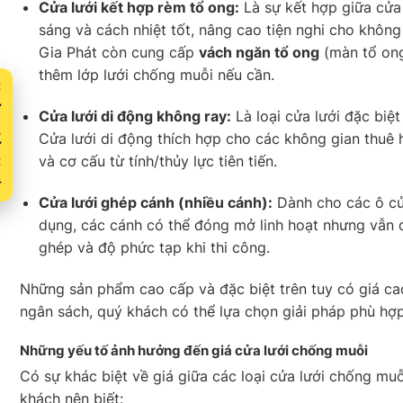
Cửa lưới kết hợp rèm tổ ong:
Là sự kết hợp giữa cửa
sáng và cách nhiệt tốt, nâng cao tiện nghi cho khôn
Gia Phát còn cung cấp
vách ngăn tổ ong
(màn tổ ong)
thêm lớp lưới chống muỗi nếu cần.
Xuất
Cửa lưới di động không ray:
Là loại cửa lưới đặc biệt
Cửa lưới di động thích hợp cho các không gian thuê
và cơ cấu từ tính/thủy lực tiên tiến.
Cửa lưới ghép cánh (nhiều cánh):
Dành cho các ô cửa
dụng, các cánh có thể đóng mở linh hoạt nhưng vẫ
ghép và độ phức tạp khi thi công.
Những sản phẩm cao cấp và đặc biệt trên tuy có giá ca
ngân sách, quý khách có thể lựa chọn giải pháp phù hợ
Những yếu tố ảnh hưởng đến giá cửa lưới chống muỗi
Có sự khác biệt về giá giữa các loại cửa lưới chống mu
khách nên biết: