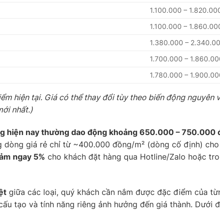
1.100.000 – 1.820.00
1.100.000 – 1.860.00
1.380.000 – 2.340.0
1.700.000 – 1.860.00
1.780.000 – 1.900.00
iểm hiện tại. Giá có thể thay đổi tùy theo biến động nguyên 
mới nhất.)
ường hiện nay thường dao động khoảng 650.000 – 750.000
g dòng giá rẻ chỉ từ ~400.000 đồng/m² (dòng cố định) cho
iảm ngay 5%
cho khách đặt hàng qua Hotline/Zalo hoặc tro
ệt
giữa các loại, quý khách cần nắm được đặc điểm của từ
cấu tạo và tính năng riêng ảnh hưởng đến giá thành. Dưới đâ