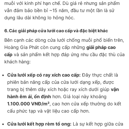
muỗi với kinh phí hạn chế. Dù giá rẻ nhưng sản phẩm
vẫn đảm bảo bền bỉ ~15 năm, đầu tư một lần là sử
dụng lâu dài không lo hỏng hóc.
6.
Các giải pháp cửa lưới cao cấp và đặc biệt khác
Bên cạnh các dòng cửa lưới chống muỗi phổ biến trên,
Hoàng Gia Phát còn cung cấp những
giải pháp cao
cấp
và sản phẩm kết hợp đáp ứng nhu cầu đặc thù của
khách hàng:
Cửa lưới xếp có ray xích cao cấp:
Đây thực chất là
phiên bản nâng cấp của cửa lưới dạng xếp, được
trang bị thêm dây xích hoặc ray xích dưới giúp
vận
hành êm ái, ổn định
hơn. Giá loại này khoảng
1.100.000 VNĐ/m²
, cao hơn cửa xếp thường do kết
cấu phức tạp và vật liệu cao cấp hơn.
Cửa lưới kết hợp rèm tổ ong:
Là sự kết hợp giữa cửa