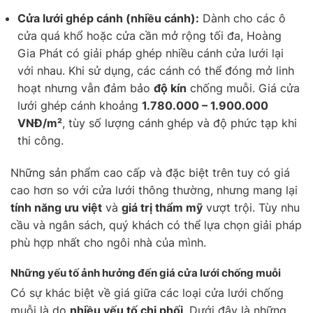
Cửa lưới ghép cánh (nhiều cánh):
Dành cho các ô
cửa quá khổ hoặc cửa cần mở rộng tối đa, Hoàng
Gia Phát có giải pháp ghép nhiều cánh cửa lưới lại
với nhau. Khi sử dụng, các cánh có thể đóng mở linh
hoạt nhưng vẫn đảm bảo
độ kín
chống muỗi. Giá cửa
lưới ghép cánh khoảng
1.780.000 – 1.900.000
VNĐ/m²
, tùy số lượng cánh ghép và độ phức tạp khi
thi công.
Những sản phẩm cao cấp và đặc biệt trên tuy có giá
cao hơn so với cửa lưới thông thường, nhưng mang lại
tính năng ưu việt
và
giá trị thẩm mỹ
vượt trội. Tùy nhu
cầu và ngân sách, quý khách có thể lựa chọn giải pháp
phù hợp nhất cho ngôi nhà của mình.
Những yếu tố ảnh hưởng đến giá cửa lưới chống muỗi
Có sự khác biệt về giá giữa các loại cửa lưới chống
muỗi là do
nhiều yếu tố chi phối
. Dưới đây là những