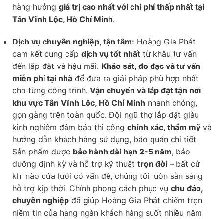
hàng hưởng
giá trị cao nhất với chi phí thấp nhất tại
Tân Vĩnh Lộc, Hồ Chí Minh
.
Dịch vụ chuyên nghiệp, tận tâm:
Hoàng Gia Phát
cam kết cung cấp
dịch vụ tốt nhất
từ khâu tư vấn
đến lắp đặt và hậu mãi.
Khảo sát, đo đạc và tư vấn
miễn phí tại nhà
để đưa ra giải pháp phù hợp nhất
cho từng công trình.
Vận chuyển và lắp đặt tận nơi
khu vực Tân Vĩnh Lộc, Hồ Chí Minh
nhanh chóng,
gọn gàng trên toàn quốc. Đội ngũ thợ lắp đặt giàu
kinh nghiệm đảm bảo thi công
chính xác, thẩm mỹ
và
hướng dẫn khách hàng sử dụng, bảo quản chi tiết.
Sản phẩm được
bảo hành dài hạn 2-5 năm
, bảo
dưỡng định kỳ và hỗ trợ kỹ thuật
trọn đời
– bất cứ
khi nào cửa lưới có vấn đề, chúng tôi luôn sẵn sàng
hỗ trợ kịp thời. Chính phong cách phục vụ
chu đáo,
chuyên nghiệp
đã giúp Hoàng Gia Phát chiếm trọn
niềm tin của hàng ngàn khách hàng suốt nhiều năm