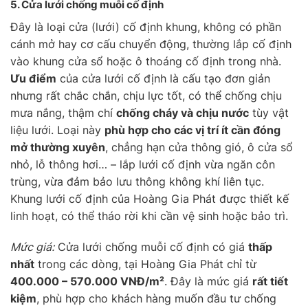
5. Cửa lưới chống muỗi
cố định
Đây là loại cửa (lưới) cố định khung, không có phần
cánh mở hay cơ cấu chuyển động, thường lắp cố định
vào khung cửa sổ hoặc ô thoáng cố định trong nhà.
Ưu điểm
của cửa lưới cố định là cấu tạo đơn giản
nhưng rất chắc chắn, chịu lực tốt, có thể chống chịu
mưa nắng, thậm chí
chống cháy và chịu nước
tùy vật
liệu lưới. Loại này
phù hợp cho các vị trí ít cần đóng
mở thường xuyên
, chẳng hạn cửa thông gió, ô cửa sổ
nhỏ, lỗ thông hơi… – lắp lưới cố định vừa ngăn côn
trùng, vừa đảm bảo lưu thông không khí liên tục.
Khung lưới cố định của Hoàng Gia Phát được thiết kế
linh hoạt, có thể tháo rời khi cần vệ sinh hoặc bảo trì.
Mức giá:
Cửa lưới chống muỗi cố định có giá
thấp
nhất
trong các dòng, tại Hoàng Gia Phát chỉ từ
400.000 – 570.000 VNĐ/m²
. Đây là mức giá
rất tiết
kiệm
, phù hợp cho khách hàng muốn đầu tư chống