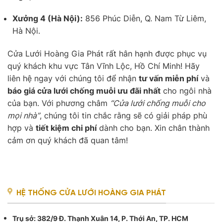
Xưởng 4 (Hà Nội):
856 Phúc Diễn, Q. Nam Từ Liêm,
Hà Nội.
Cửa Lưới Hoàng Gia Phát rất hân hạnh được phục vụ
quý khách khu vực Tân Vĩnh Lộc, Hồ Chí Minh! Hãy
liên hệ ngay với chúng tôi để nhận
tư vấn miễn phí
và
báo giá cửa lưới chống muỗi ưu đãi nhất
cho ngôi nhà
của bạn. Với phương châm
“Cửa lưới chống muỗi cho
mọi nhà”
, chúng tôi tin chắc rằng sẽ có giải pháp phù
hợp và
tiết kiệm chi phí
dành cho bạn. Xin chân thành
cảm ơn quý khách đã quan tâm!
HỆ THỐNG CỬA LƯỚI HOÀNG GIA PHÁT
Trụ sở
: 382/9 Đ. Thạnh Xuân 14, P. Thới An, TP. HCM