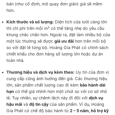
bản (như cố định, mở quay đơn giản) giá sẽ mềm
hơn.
Kích thước và số lượng:
Diện tích cửa lưới càng lớn
thì chi phí trên mỗi m² có thể tăng nhẹ do yêu cầu
khung chắc chắn hơn. Ngoài ra, đặt làm nhiều bộ cửa
một lúc thường sẽ được
giá ưu đãi
hơn trên mỗi bộ
so với đặt lẻ từng bộ. Hoàng Gia Phát có chính sách
chiết khấu cho đơn hàng số lượng lớn hoặc dự án
toàn nhà.
Thương hiệu và dịch vụ kèm theo:
Uy tín của đơn vị
cung cấp cũng ảnh hưởng đến giá. Các thương hiệu
lớn, sản phẩm chất lượng cao đi kèm
bảo hành dài
hạn
có thể giá nhỉnh hơn một chút so với cơ sở nhỏ
lẻ. Tuy nhiên, sự chênh lệch này đi đôi với
dịch vụ
hậu mãi
và
độ tin cậy
của sản phẩm. Ví dụ, Hoàng
Gia Phát có chế độ bảo hành từ
2 – 5 năm, hỗ trợ kỹ