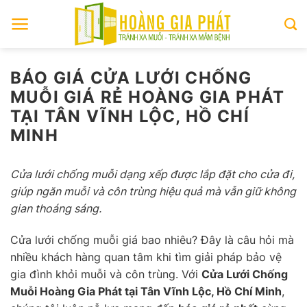
Skip
to
content
BÁO GIÁ CỬA LƯỚI CHỐNG
MUỖI GIÁ RẺ HOÀNG GIA PHÁT
TẠI TÂN VĨNH LỘC, HỒ CHÍ
MINH
Cửa lưới chống muỗi dạng xếp được lắp đặt cho cửa đi,
giúp ngăn muỗi và côn trùng hiệu quả mà vẫn giữ không
gian thoáng sáng.
Cửa lưới chống muỗi giá bao nhiêu? Đây là câu hỏi mà
nhiều khách hàng quan tâm khi tìm giải pháp bảo vệ
gia đình khỏi muỗi và côn trùng. Với
Cửa Lưới Chống
Muỗi Hoàng Gia Phát tại Tân Vĩnh Lộc, Hồ Chí Minh
,