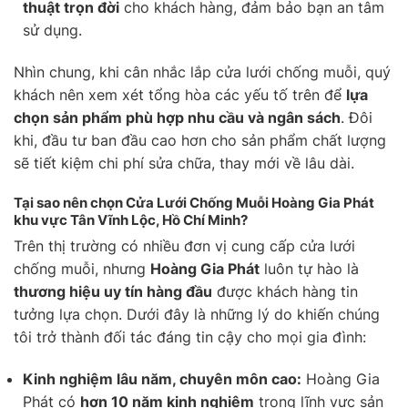
thuật trọn đời
cho khách hàng, đảm bảo bạn an tâm
sử dụng.
Nhìn chung, khi cân nhắc lắp cửa lưới chống muỗi, quý
khách nên xem xét tổng hòa các yếu tố trên để
lựa
chọn sản phẩm phù hợp nhu cầu và ngân sách
. Đôi
khi, đầu tư ban đầu cao hơn cho sản phẩm chất lượng
sẽ tiết kiệm chi phí sửa chữa, thay mới về lâu dài.
Tại sao nên chọn Cửa Lưới Chống Muỗi Hoàng Gia Phát
khu vực Tân Vĩnh Lộc, Hồ Chí Minh?
Trên thị trường có nhiều đơn vị cung cấp cửa lưới
chống muỗi, nhưng
Hoàng Gia Phát
luôn tự hào là
thương hiệu uy tín hàng đầu
được khách hàng tin
tưởng lựa chọn. Dưới đây là những lý do khiến chúng
tôi trở thành đối tác đáng tin cậy cho mọi gia đình:
Kinh nghiệm lâu năm, chuyên môn cao:
Hoàng Gia
Phát có
hơn 10 năm kinh nghiệm
trong lĩnh vực sản