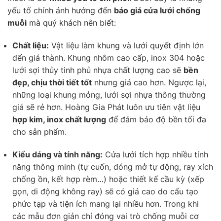
yếu tố chính ảnh hưởng đến
báo giá cửa lưới chống
muỗi
mà quý khách nên biết:
Chất liệu:
Vật liệu làm khung và lưới quyết định lớn
đến giá thành. Khung nhôm cao cấp, inox 304 hoặc
lưới sợi thủy tinh phủ nhựa chất lượng cao sẽ
bền
đẹp, chịu thời tiết tốt
nhưng giá cao hơn. Ngược lại,
những loại khung mỏng, lưới sợi nhựa thông thường
giá sẽ rẻ hơn. Hoàng Gia Phát luôn ưu tiên vật liệu
hợp kim, inox chất lượng
để đảm bảo độ bền tối đa
cho sản phẩm.
Kiểu dáng và tính năng:
Cửa lưới tích hợp nhiều tính
năng thông minh (tự cuốn, đóng mở tự động, ray xích
chống ồn, kết hợp rèm…) hoặc thiết kế cầu kỳ (xếp
gọn, di động không ray) sẽ có giá cao do cấu tạo
phức tạp và tiện ích mang lại nhiều hơn. Trong khi
các mẫu đơn giản chỉ đóng vai trò chống muỗi cơ