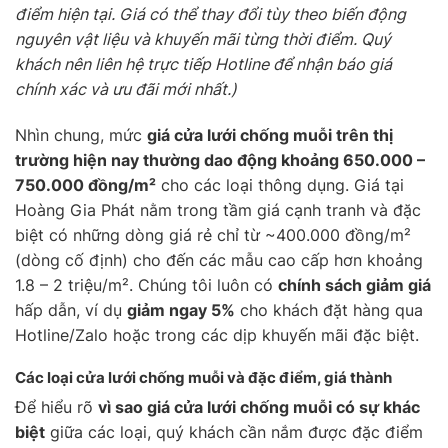
điểm hiện tại. Giá có thể thay đổi tùy theo biến động
nguyên vật liệu và khuyến mãi từng thời điểm. Quý
khách nên liên hệ trực tiếp Hotline để nhận báo giá
chính xác và ưu đãi mới nhất.)
Nhìn chung, mức
giá cửa lưới chống muỗi trên thị
trường hiện nay thường dao động khoảng 650.000 –
750.000 đồng/m²
cho các loại thông dụng. Giá tại
Hoàng Gia Phát nằm trong tầm giá cạnh tranh và đặc
biệt có những dòng giá rẻ chỉ từ ~400.000 đồng/m²
(dòng cố định) cho đến các mẫu cao cấp hơn khoảng
1.8 – 2 triệu/m². Chúng tôi luôn có
chính sách giảm giá
hấp dẫn, ví dụ
giảm ngay 5%
cho khách đặt hàng qua
Hotline/Zalo hoặc trong các dịp khuyến mãi đặc biệt.
Các loại cửa lưới chống muỗi và đặc điểm, giá thành
Để hiểu rõ
vì sao giá cửa lưới chống muỗi có sự khác
biệt
giữa các loại, quý khách cần nắm được đặc điểm