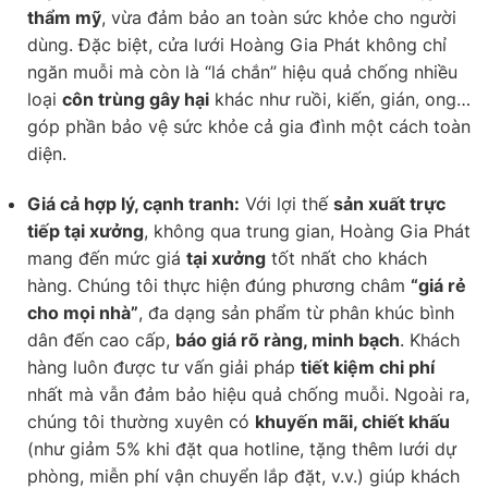
thẩm mỹ
, vừa đảm bảo an toàn sức khỏe cho người
dùng. Đặc biệt, cửa lưới Hoàng Gia Phát không chỉ
ngăn muỗi mà còn là “lá chắn” hiệu quả chống nhiều
loại
côn trùng gây hại
khác như ruồi, kiến, gián, ong…
góp phần bảo vệ sức khỏe cả gia đình một cách toàn
diện.
Giá cả hợp lý, cạnh tranh:
Với lợi thế
sản xuất trực
tiếp tại xưởng
, không qua trung gian, Hoàng Gia Phát
mang đến mức giá
tại xưởng
tốt nhất cho khách
hàng. Chúng tôi thực hiện đúng phương châm
“giá rẻ
cho mọi nhà”
, đa dạng sản phẩm từ phân khúc bình
dân đến cao cấp,
báo giá rõ ràng, minh bạch
. Khách
hàng luôn được tư vấn giải pháp
tiết kiệm chi phí
nhất mà vẫn đảm bảo hiệu quả chống muỗi. Ngoài ra,
chúng tôi thường xuyên có
khuyến mãi, chiết khấu
(như giảm 5% khi đặt qua hotline, tặng thêm lưới dự
phòng, miễn phí vận chuyển lắp đặt, v.v.) giúp khách