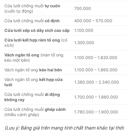
Cửa lưới chống muỗi
tự cuốn
700.000
(cuốn tự động)
Cửa lưới chống muỗi
cố định
400.000 – 570.000
Cửa lưới xếp có dây xích cao cấp
1.100.000
Cửa lưới kết hợp rèm tổ ong
(có
1.300.000
xích)
Vách ngăn tổ ong
(màn tổ ong
1.100.000 – 1.820.000
kéo một bên)
Vách ngăn tổ ong
kéo hai bên
1.100.000 – 1.860.000
Vách ngăn tổ ong
kết hợp cửa
1.380.000 – 2.340.000
lưới
Cửa lưới chống muỗi
di động
1.700.000 – 1.860.000
không ray
Cửa lưới chống muỗi
ghép cánh
1.780.000 – 1.900.000
(nhiều cánh ghép)
(Lưu ý: Bảng giá trên mang tính chất tham khảo tại thời