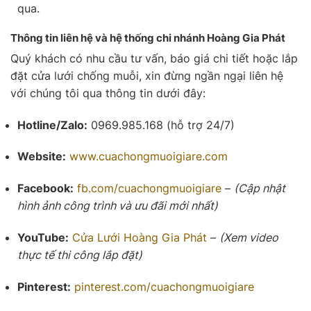
qua.
Thông tin liên hệ và hệ thống chi nhánh Hoàng Gia Phát
Quý khách có nhu cầu tư vấn, báo giá chi tiết hoặc lắp
đặt cửa lưới chống muỗi, xin đừng ngần ngại liên hệ
với chúng tôi qua thông tin dưới đây:
Hotline/Zalo:
0969.985.168 (hỗ trợ 24/7)
Website:
www.cuachongmuoigiare.com
Facebook:
fb.com/cuachongmuoigiare
–
(Cập nhật
hình ảnh công trình và ưu đãi mới nhất)
YouTube:
Cửa Lưới
Hoàng Gia Phát
–
(Xem video
thực tế thi công lắp đặt)
Pinterest:
pinterest.com/cuachongmuoigiare