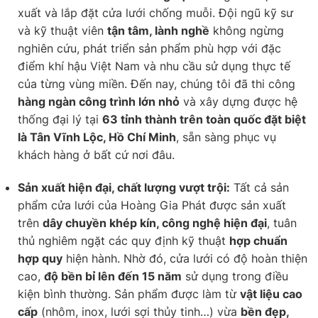
xuất và lắp đặt cửa lưới chống muỗi. Đội ngũ kỹ sư
và kỹ thuật viên
tận tâm, lành nghề
không ngừng
nghiên cứu, phát triển sản phẩm phù hợp với đặc
điểm khí hậu Việt Nam và nhu cầu sử dụng thực tế
của từng vùng miền. Đến nay, chúng tôi đã thi công
hàng ngàn công trình lớn nhỏ
và xây dựng được hệ
thống đại lý tại
63 tỉnh thành trên toàn quốc đặt biệt
là Tân Vĩnh Lộc, Hồ Chí Minh
, sẵn sàng phục vụ
khách hàng ở bất cứ nơi đâu.
Sản xuất hiện đại, chất lượng vượt trội:
Tất cả sản
phẩm cửa lưới của Hoàng Gia Phát được sản xuất
trên
dây chuyền khép kín, công nghệ hiện đại
, tuân
thủ nghiêm ngặt các quy định kỹ thuật
hợp chuẩn
hợp quy
hiện hành. Nhờ đó, cửa lưới có độ hoàn thiện
cao,
độ bền bỉ lên đến 15 năm
sử dụng trong điều
kiện bình thường. Sản phẩm được làm từ
vật liệu cao
cấp
(nhôm, inox, lưới sợi thủy tinh…) vừa
bền đẹp,