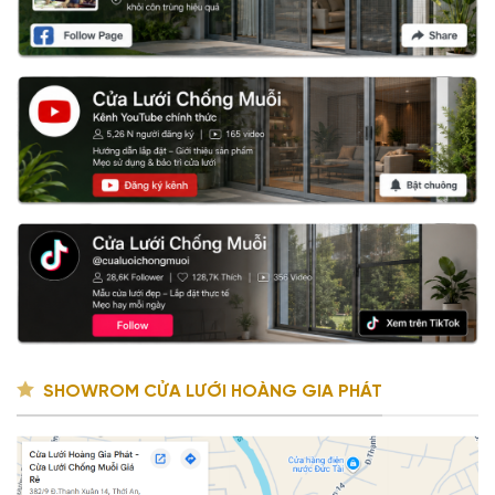
SHOWROM CỬA LƯỚI HOÀNG GIA PHÁT