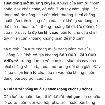
suất đóng mở thường xuyên
. Khung cửa làm từ nhôm
hoặc inox chắc chắn, có bản lề và tay nắm, giúp việc
đóng mở dễ dàng như cửa bình thường. Lưới chống
muỗi gắn trên khung cánh cửa, khi không sử dụng có
thể mở ra hoàn toàn thông thoáng lối đi. Ưu điểm của
cửa mở quay là
độ kín khít cao
, tiện lợi cho cửa chính,
tuy nhiên cần khoảng không gian để mở cánh.
Mức giá:
Cửa lưới chống muỗi dạng cánh mở của
Hoàng Gia Phát có giá khoảng
680.000 – 740.000
VNĐ/m²
, tương đương với cửa lùa. Mức giá này khá
phải chăng vì cấu tạo cửa mở tương đối đơn giản. Đây
là lựa chọn
kinh tế
cho cửa ra vào nếu không muốn
dùng loại xếp gọn cao cấp.
4. Cửa lưới chống muỗi
tự cuốn
(dạng cuốn tự động)
Cửa lưới tự cuốn được thiết kế rất
nhỏ gọn
, có cơ cấu
lò xo tự cuốn lưới vào hộp phía trên hoặc bên hông