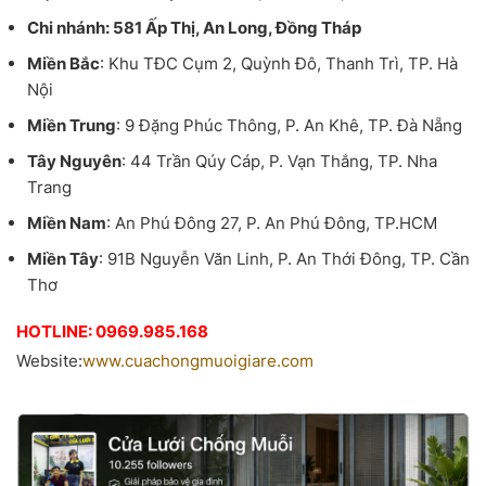
Chi nhánh: 581 Ấp Thị, An Long, Đồng Tháp
Miền Bắc
: Khu TĐC Cụm 2, Quỳnh Đô, Thanh Trì, TP. Hà
Nội
Miền Trung
: 9 Đặng Phúc Thông, P. An Khê, TP. Đà Nẵng
Tây Nguyên
: 44 Trần Qúy Cáp, P. Vạn Thắng, TP. Nha
Trang
Miền Nam
: An Phú Đông 27, P. An Phú Đông, TP.HCM
Miền Tây
: 91B Nguyễn Văn Linh, P. An Thới Đông, TP. Cần
Thơ
HOTLINE: 0969.985.168
Website:
www.cuachongmuoigiare.com