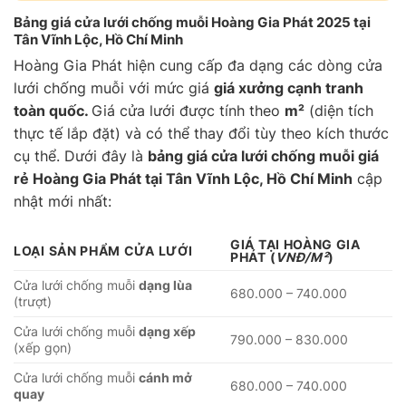
Bảng giá cửa lưới chống muỗi Hoàng Gia Phát 2025 tại
Tân Vĩnh Lộc, Hồ Chí Minh
Hoàng Gia Phát hiện cung cấp đa dạng các dòng cửa
lưới chống muỗi với mức giá
giá xưởng cạnh tranh
toàn quốc.
Giá cửa lưới được tính theo
m²
(diện tích
thực tế lắp đặt) và có thể thay đổi tùy theo kích thước
cụ thể. Dưới đây là
bảng giá cửa lưới chống muỗi giá
rẻ Hoàng Gia Phát tại Tân Vĩnh Lộc, Hồ Chí Minh
cập
nhật mới nhất:
GIÁ TẠI HOÀNG GIA
LOẠI SẢN PHẨM CỬA LƯỚI
PHÁT
(
VNĐ/M²
)
Cửa lưới chống muỗi
dạng lùa
680.000 – 740.000
(trượt)
Cửa lưới chống muỗi
dạng xếp
790.000 – 830.000
(xếp gọn)
Cửa lưới chống muỗi
cánh mở
680.000 – 740.000
quay