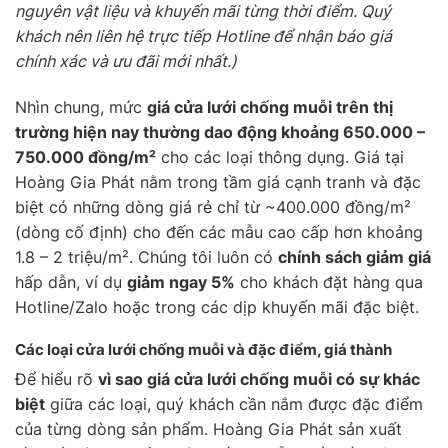
nguyên vật liệu và khuyến mãi từng thời điểm. Quý
khách nên liên hệ trực tiếp Hotline để nhận báo giá
chính xác và ưu đãi mới nhất.)
Nhìn chung, mức
giá cửa lưới chống muỗi trên thị
trường hiện nay thường dao động khoảng 650.000 –
750.000 đồng/m²
cho các loại thông dụng. Giá tại
Hoàng Gia Phát nằm trong tầm giá cạnh tranh và đặc
biệt có những dòng giá rẻ chỉ từ ~400.000 đồng/m²
(dòng cố định) cho đến các mẫu cao cấp hơn khoảng
1.8 – 2 triệu/m². Chúng tôi luôn có
chính sách giảm giá
hấp dẫn, ví dụ
giảm ngay 5%
cho khách đặt hàng qua
Hotline/Zalo hoặc trong các dịp khuyến mãi đặc biệt.
Các loại cửa lưới chống muỗi và đặc điểm, giá thành
Để hiểu rõ
vì sao giá cửa lưới chống muỗi có sự khác
biệt
giữa các loại, quý khách cần nắm được đặc điểm
của từng dòng sản phẩm. Hoàng Gia Phát sản xuất