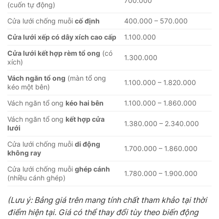
700.000
(cuốn tự động)
Cửa lưới chống muỗi
cố định
400.000 – 570.000
Cửa lưới xếp có dây xích cao cấp
1.100.000
Cửa lưới kết hợp rèm tổ ong
(có
1.300.000
xích)
Vách ngăn tổ ong
(màn tổ ong
1.100.000 – 1.820.000
kéo một bên)
Vách ngăn tổ ong
kéo hai bên
1.100.000 – 1.860.000
Vách ngăn tổ ong
kết hợp cửa
1.380.000 – 2.340.000
lưới
Cửa lưới chống muỗi
di động
1.700.000 – 1.860.000
không ray
Cửa lưới chống muỗi
ghép cánh
1.780.000 – 1.900.000
(nhiều cánh ghép)
(Lưu ý: Bảng giá trên mang tính chất tham khảo tại thời
điểm hiện tại. Giá có thể thay đổi tùy theo biến động