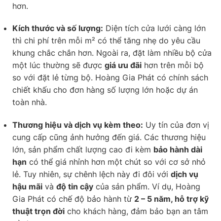
hơn.
Kích thước và số lượng:
Diện tích cửa lưới càng lớn
thì chi phí trên mỗi m² có thể tăng nhẹ do yêu cầu
khung chắc chắn hơn. Ngoài ra, đặt làm nhiều bộ cửa
một lúc thường sẽ được
giá ưu đãi
hơn trên mỗi bộ
so với đặt lẻ từng bộ. Hoàng Gia Phát có chính sách
chiết khấu cho đơn hàng số lượng lớn hoặc dự án
toàn nhà.
Thương hiệu và dịch vụ kèm theo:
Uy tín của đơn vị
cung cấp cũng ảnh hưởng đến giá. Các thương hiệu
lớn, sản phẩm chất lượng cao đi kèm
bảo hành dài
hạn
có thể giá nhỉnh hơn một chút so với cơ sở nhỏ
lẻ. Tuy nhiên, sự chênh lệch này đi đôi với
dịch vụ
hậu mãi
và
độ tin cậy
của sản phẩm. Ví dụ, Hoàng
Gia Phát có chế độ bảo hành từ
2 – 5 năm, hỗ trợ kỹ
thuật trọn đời
cho khách hàng, đảm bảo bạn an tâm