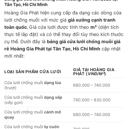
Tân Tạo, Hồ Chí Minh
Hoàng Gia Phát hiện cung cấp đa dạng các dòng cửa
lưới chống muỗi với mức giá
giá xưởng cạnh tranh
toàn quốc.
Giá cửa lưới được tính theo
m²
(diện tích
thực tế lắp đặt) và có thể thay đổi tùy theo kích thước
cụ thể. Dưới đây là
bảng giá cửa lưới chống muỗi giá
rẻ Hoàng Gia Phát tại Tân Tạo, Hồ Chí Minh
cập nhật
mới nhất:
GIÁ TẠI HOÀNG GIA
LOẠI SẢN PHẨM CỬA LƯỚI
PHÁT
(
VNĐ/M²
)
Cửa lưới chống muỗi
dạng lùa
680.000 – 740.000
(trượt)
Cửa lưới chống muỗi
dạng xếp
790.000 – 830.000
(xếp gọn)
Cửa lưới chống muỗi
cánh mở
680.000 – 740.000
quay
Cửa lưới chống muỗi
tự cuốn