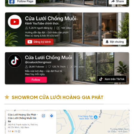
SHOWROM CỬA LƯỚI HOÀNG GIA PHÁT