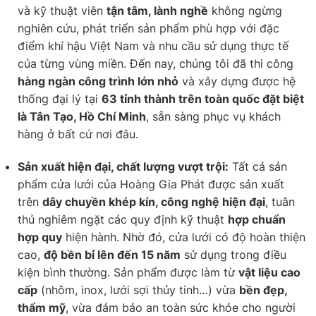
và kỹ thuật viên
tận tâm, lành nghề
không ngừng
nghiên cứu, phát triển sản phẩm phù hợp với đặc
điểm khí hậu Việt Nam và nhu cầu sử dụng thực tế
của từng vùng miền. Đến nay, chúng tôi đã thi công
hàng ngàn công trình lớn nhỏ
và xây dựng được hệ
thống đại lý tại
63 tỉnh thành trên toàn quốc đặt biệt
là Tân Tạo, Hồ Chí Minh
, sẵn sàng phục vụ khách
hàng ở bất cứ nơi đâu.
Sản xuất hiện đại, chất lượng vượt trội:
Tất cả sản
phẩm cửa lưới của Hoàng Gia Phát được sản xuất
trên
dây chuyền khép kín, công nghệ hiện đại
, tuân
thủ nghiêm ngặt các quy định kỹ thuật
hợp chuẩn
hợp quy
hiện hành. Nhờ đó, cửa lưới có độ hoàn thiện
cao,
độ bền bỉ lên đến 15 năm
sử dụng trong điều
kiện bình thường. Sản phẩm được làm từ
vật liệu cao
cấp
(nhôm, inox, lưới sợi thủy tinh…) vừa
bền đẹp,
thẩm mỹ
, vừa đảm bảo an toàn sức khỏe cho người