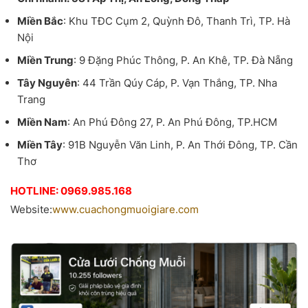
Miền Bắc
: Khu TĐC Cụm 2, Quỳnh Đô, Thanh Trì, TP. Hà
Nội
Miền Trung
: 9 Đặng Phúc Thông, P. An Khê, TP. Đà Nẵng
Tây Nguyên
: 44 Trần Qúy Cáp, P. Vạn Thắng, TP. Nha
Trang
Miền Nam
: An Phú Đông 27, P. An Phú Đông, TP.HCM
Miền Tây
: 91B Nguyễn Văn Linh, P. An Thới Đông, TP. Cần
Thơ
HOTLINE: 0969.985.168
Website:
www.cuachongmuoigiare.com