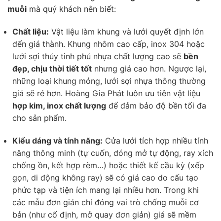
muỗi
mà quý khách nên biết:
Chất liệu:
Vật liệu làm khung và lưới quyết định lớn
đến giá thành. Khung nhôm cao cấp, inox 304 hoặc
lưới sợi thủy tinh phủ nhựa chất lượng cao sẽ
bền
đẹp, chịu thời tiết tốt
nhưng giá cao hơn. Ngược lại,
những loại khung mỏng, lưới sợi nhựa thông thường
giá sẽ rẻ hơn. Hoàng Gia Phát luôn ưu tiên vật liệu
hợp kim, inox chất lượng
để đảm bảo độ bền tối đa
cho sản phẩm.
Kiểu dáng và tính năng:
Cửa lưới tích hợp nhiều tính
năng thông minh (tự cuốn, đóng mở tự động, ray xích
chống ồn, kết hợp rèm…) hoặc thiết kế cầu kỳ (xếp
gọn, di động không ray) sẽ có giá cao do cấu tạo
phức tạp và tiện ích mang lại nhiều hơn. Trong khi
các mẫu đơn giản chỉ đóng vai trò chống muỗi cơ
bản (như cố định, mở quay đơn giản) giá sẽ mềm