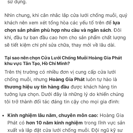
sử dụng.
Nhìn chung, khi cân nhắc lắp cửa lưới chống muỗi, quý
khách nên xem xét tổng hòa các yếu tố trên để
lựa
chọn sản phẩm phù hợp nhu cầu và ngân sách
. Đôi
khi, đầu tư ban đầu cao hơn cho sản phẩm chất lượng
sẽ tiết kiệm chi phí sửa chữa, thay mới về lâu dài.
Tại sao nên chọn Cửa Lưới Chống Muỗi Hoàng Gia Phát
khu vực Tân Tạo, Hồ Chí Minh?
Trên thị trường có nhiều đơn vị cung cấp cửa lưới
chống muỗi, nhưng
Hoàng Gia Phát
luôn tự hào là
thương hiệu uy tín hàng đầu
được khách hàng tin
tưởng lựa chọn. Dưới đây là những lý do khiến chúng
tôi trở thành đối tác đáng tin cậy cho mọi gia đình:
Kinh nghiệm lâu năm, chuyên môn cao:
Hoàng Gia
Phát có
hơn 10 năm kinh nghiệm
trong lĩnh vực sản
xuất và lắp đặt cửa lưới chống muỗi. Đội ngũ kỹ sư