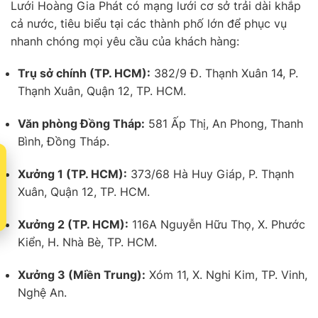
Lưới Hoàng Gia Phát có mạng lưới cơ sở trải dài khắp
cả nước, tiêu biểu tại các thành phố lớn để phục vụ
nhanh chóng mọi yêu cầu của khách hàng:
Trụ sở chính (TP. HCM):
382/9 Đ. Thạnh Xuân 14, P.
Thạnh Xuân, Quận 12, TP. HCM.
Văn phòng Đồng Tháp:
581 Ấp Thị, An Phong, Thanh
Bình, Đồng Tháp.
t
Xưởng 1 (TP. HCM):
373/68 Hà Huy Giáp, P. Thạnh
Xuân, Quận 12, TP. HCM.
Xưởng 2 (TP. HCM):
116A Nguyễn Hữu Thọ, X. Phước
Kiển, H. Nhà Bè, TP. HCM.
Xưởng 3 (Miền Trung):
Xóm 11, X. Nghi Kim, TP. Vinh,
Nghệ An.