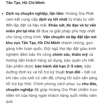
Tân Tạo, Hồ Chí Minh
.
Dịch vụ chuyên nghiệp, tận tâm:
Hoàng Gia Phát
cam kết cung cấp
dịch vụ tốt nhất
từ khâu tư vấn
đến lắp đặt và hậu mãi.
Khảo sát, đo đạc và tư vấn
miễn phí tại nhà
để đưa ra giải pháp phù hợp nhất
cho từng công trình.
Vận chuyển và lắp đặt tận nơi
khu vực Tân Tạo, Hồ Chí Minh
nhanh chóng, gọn
gàng trên toàn quốc. Đội ngũ thợ lắp đặt giàu kinh
nghiệm đảm bảo thi công
chính xác, thẩm mỹ
và
hướng dẫn khách hàng sử dụng, bảo quản chi tiết.
Sản phẩm được
bảo hành dài hạn 2-5 năm
, bảo
dưỡng định kỳ và hỗ trợ kỹ thuật
trọn đời
– bất cứ
khi nào cửa lưới có vấn đề, chúng tôi luôn sẵn sàng
hỗ trợ kịp thời. Chính phong cách phục vụ
chu đáo,
chuyên nghiệp
đã giúp Hoàng Gia Phát chiếm trọn
niềm tin của hàng ngàn khách hàng suốt nhiều năm
qua.