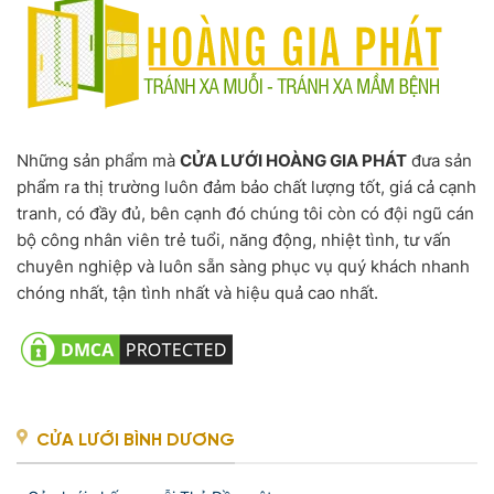
Những sản phẩm mà
CỬA LƯỚI HOÀNG GIA PHÁT
đưa sản
phẩm ra thị trường luôn đảm bảo chất lượng tốt, giá cả cạnh
tranh, có đầy đủ, bên cạnh đó chúng tôi còn có đội ngũ cán
bộ công nhân viên trẻ tuổi, năng động, nhiệt tình, tư vấn
chuyên nghiệp và luôn sẵn sàng phục vụ quý khách nhanh
chóng nhất, tận tình nhất và hiệu quả cao nhất.
CỬA LƯỚI BÌNH DƯƠNG