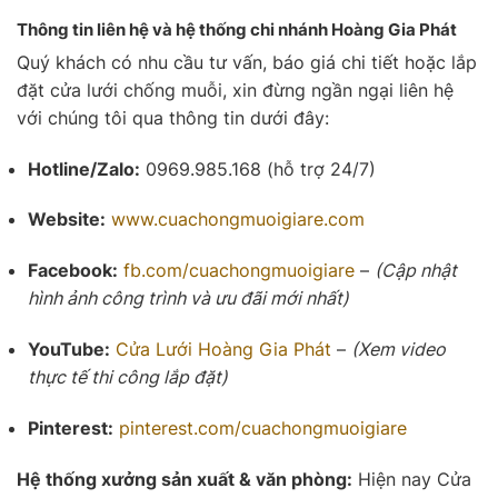
Thông tin liên hệ và hệ thống chi nhánh Hoàng Gia Phát
Quý khách có nhu cầu tư vấn, báo giá chi tiết hoặc lắp
đặt cửa lưới chống muỗi, xin đừng ngần ngại liên hệ
với chúng tôi qua thông tin dưới đây:
Hotline/Zalo:
0969.985.168 (hỗ trợ 24/7)
Website:
www.cuachongmuoigiare.com
Facebook:
fb.com/cuachongmuoigiare
–
(Cập nhật
hình ảnh công trình và ưu đãi mới nhất)
YouTube:
Cửa Lưới
Hoàng Gia Phát
–
(Xem video
thực tế thi công lắp đặt)
Pinterest:
pinterest.com/cuachongmuoigiare
Hệ thống xưởng sản xuất & văn phòng:
Hiện nay Cửa