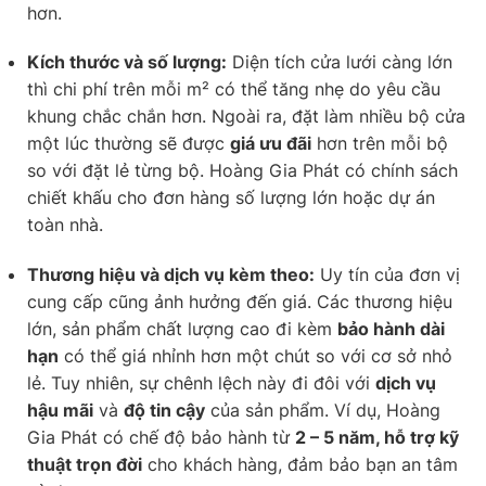
hơn.
Kích thước và số lượng:
Diện tích cửa lưới càng lớn
thì chi phí trên mỗi m² có thể tăng nhẹ do yêu cầu
khung chắc chắn hơn. Ngoài ra, đặt làm nhiều bộ cửa
một lúc thường sẽ được
giá ưu đãi
hơn trên mỗi bộ
so với đặt lẻ từng bộ. Hoàng Gia Phát có chính sách
chiết khấu cho đơn hàng số lượng lớn hoặc dự án
toàn nhà.
Thương hiệu và dịch vụ kèm theo:
Uy tín của đơn vị
cung cấp cũng ảnh hưởng đến giá. Các thương hiệu
lớn, sản phẩm chất lượng cao đi kèm
bảo hành dài
hạn
có thể giá nhỉnh hơn một chút so với cơ sở nhỏ
lẻ. Tuy nhiên, sự chênh lệch này đi đôi với
dịch vụ
hậu mãi
và
độ tin cậy
của sản phẩm. Ví dụ, Hoàng
Gia Phát có chế độ bảo hành từ
2 – 5 năm, hỗ trợ kỹ
thuật trọn đời
cho khách hàng, đảm bảo bạn an tâm