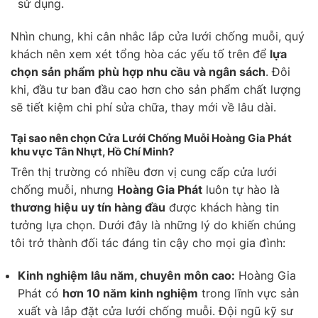
sử dụng.
Nhìn chung, khi cân nhắc lắp cửa lưới chống muỗi, quý
khách nên xem xét tổng hòa các yếu tố trên để
lựa
chọn sản phẩm phù hợp nhu cầu và ngân sách
. Đôi
khi, đầu tư ban đầu cao hơn cho sản phẩm chất lượng
sẽ tiết kiệm chi phí sửa chữa, thay mới về lâu dài.
Tại sao nên chọn Cửa Lưới Chống Muỗi Hoàng Gia Phát
khu vực Tân Nhựt, Hồ Chí Minh?
Trên thị trường có nhiều đơn vị cung cấp cửa lưới
chống muỗi, nhưng
Hoàng Gia Phát
luôn tự hào là
thương hiệu uy tín hàng đầu
được khách hàng tin
tưởng lựa chọn. Dưới đây là những lý do khiến chúng
tôi trở thành đối tác đáng tin cậy cho mọi gia đình:
Kinh nghiệm lâu năm, chuyên môn cao:
Hoàng Gia
Phát có
hơn 10 năm kinh nghiệm
trong lĩnh vực sản
xuất và lắp đặt cửa lưới chống muỗi. Đội ngũ kỹ sư