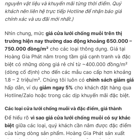
nguyên vật liệu và khuyến mãi từng thời điểm. Quý
khách nên liên hệ trực tiếp Hotline để nhận báo giá
chính xác và ưu đãi mới nhất.)
Nhìn chung, mức
giá cửa lưới chống muỗi trên thị
trường hiện nay thường dao động khoảng 650.000 –
750.000 đồng/m²
cho các loại thông dụng. Giá tại
Hoàng Gia Phát nằm trong tầm giá cạnh tranh và đặc
biệt có những dòng giá rẻ chỉ từ ~400.000 đồng/m²
(dòng cố định) cho đến các mẫu cao cấp hơn khoảng
1.8 – 2 triệu/m². Chúng tôi luôn có
chính sách giảm giá
hấp dẫn, ví dụ
giảm ngay 5%
cho khách đặt hàng qua
Hotline/Zalo hoặc trong các dịp khuyến mãi đặc biệt.
Các loại cửa lưới chống muỗi và đặc điểm, giá thành
Để hiểu rõ
vì sao giá cửa lưới chống muỗi có sự khác
biệt
giữa các loại, quý khách cần nắm được đặc điểm
của từng dòng sản phẩm. Hoàng Gia Phát sản xuất