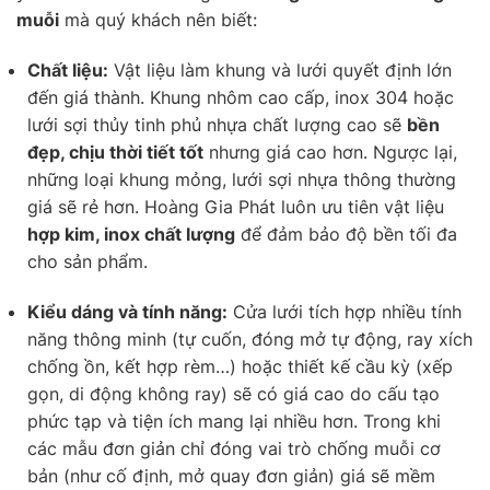
muỗi
mà quý khách nên biết:
Chất liệu:
Vật liệu làm khung và lưới quyết định lớn
đến giá thành. Khung nhôm cao cấp, inox 304 hoặc
lưới sợi thủy tinh phủ nhựa chất lượng cao sẽ
bền
đẹp, chịu thời tiết tốt
nhưng giá cao hơn. Ngược lại,
những loại khung mỏng, lưới sợi nhựa thông thường
giá sẽ rẻ hơn. Hoàng Gia Phát luôn ưu tiên vật liệu
hợp kim, inox chất lượng
để đảm bảo độ bền tối đa
cho sản phẩm.
Kiểu dáng và tính năng:
Cửa lưới tích hợp nhiều tính
năng thông minh (tự cuốn, đóng mở tự động, ray xích
chống ồn, kết hợp rèm…) hoặc thiết kế cầu kỳ (xếp
gọn, di động không ray) sẽ có giá cao do cấu tạo
phức tạp và tiện ích mang lại nhiều hơn. Trong khi
các mẫu đơn giản chỉ đóng vai trò chống muỗi cơ
bản (như cố định, mở quay đơn giản) giá sẽ mềm