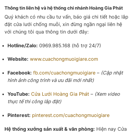
Thông tin liên hệ và hệ thống chi nhánh Hoàng Gia Phát
Quý khách có nhu cầu tư vấn, báo giá chi tiết hoặc lắp
đặt cửa lưới chống muỗi, xin đừng ngần ngại liên hệ
với chúng tôi qua thông tin dưới đây:
Hotline/Zalo:
0969.985.168 (hỗ trợ 24/7)
Website:
www.cuachongmuoigiare.com
Facebook:
fb.com/cuachongmuoigiare
–
(Cập nhật
hình ảnh công trình và ưu đãi mới nhất)
YouTube:
Cửa Lưới
Hoàng Gia Phát
–
(Xem video
thực tế thi công lắp đặt)
Pinterest:
pinterest.com/cuachongmuoigiare
Hệ thống xưởng sản xuất & văn phòng:
Hiện nay Cửa