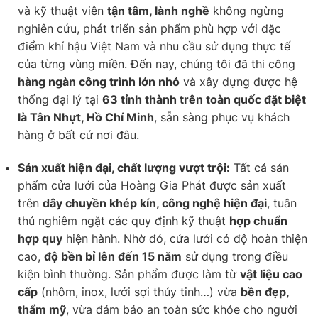
và kỹ thuật viên
tận tâm, lành nghề
không ngừng
nghiên cứu, phát triển sản phẩm phù hợp với đặc
điểm khí hậu Việt Nam và nhu cầu sử dụng thực tế
của từng vùng miền. Đến nay, chúng tôi đã thi công
hàng ngàn công trình lớn nhỏ
và xây dựng được hệ
thống đại lý tại
63 tỉnh thành trên toàn quốc đặt biệt
là Tân Nhựt, Hồ Chí Minh
, sẵn sàng phục vụ khách
hàng ở bất cứ nơi đâu.
Sản xuất hiện đại, chất lượng vượt trội:
Tất cả sản
phẩm cửa lưới của Hoàng Gia Phát được sản xuất
trên
dây chuyền khép kín, công nghệ hiện đại
, tuân
thủ nghiêm ngặt các quy định kỹ thuật
hợp chuẩn
hợp quy
hiện hành. Nhờ đó, cửa lưới có độ hoàn thiện
cao,
độ bền bỉ lên đến 15 năm
sử dụng trong điều
kiện bình thường. Sản phẩm được làm từ
vật liệu cao
cấp
(nhôm, inox, lưới sợi thủy tinh…) vừa
bền đẹp,
thẩm mỹ
, vừa đảm bảo an toàn sức khỏe cho người