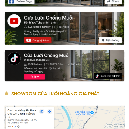
SHOWROM CỬA LƯỚI HOÀNG GIA PHÁT