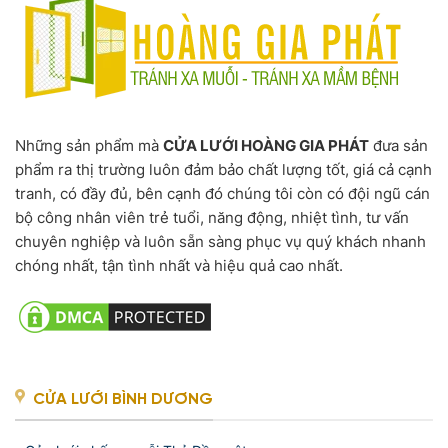
Những sản phẩm mà
CỬA LƯỚI HOÀNG GIA PHÁT
đưa sản
phẩm ra thị trường luôn đảm bảo chất lượng tốt, giá cả cạnh
tranh, có đầy đủ, bên cạnh đó chúng tôi còn có đội ngũ cán
bộ công nhân viên trẻ tuổi, năng động, nhiệt tình, tư vấn
chuyên nghiệp và luôn sẵn sàng phục vụ quý khách nhanh
chóng nhất, tận tình nhất và hiệu quả cao nhất.
CỬA LƯỚI BÌNH DƯƠNG