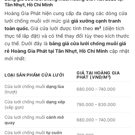
Tân Nhựt, Hồ Chí Minh
Hoàng Gia Phát hiện cung cấp đa dạng các dòng cửa
lưới chống muỗi với mức giá
giá xưởng cạnh tranh
toàn quốc.
Giá cửa lưới được tính theo
m²
(diện tích
thực tế lắp đặt) và có thể thay đổi tùy theo kích thước
cụ thể. Dưới đây là
bảng giá cửa lưới chống muỗi giá
rẻ Hoàng Gia Phát tại Tân Nhựt, Hồ Chí Minh
cập nhật
mới nhất:
GIÁ TẠI HOÀNG GIA
LOẠI SẢN PHẨM CỬA LƯỚI
PHÁT
(
VNĐ/M²
)
Cửa lưới chống muỗi
dạng lùa
680.000 – 740.000
(trượt)
Cửa lưới chống muỗi
dạng xếp
790.000 – 830.000
(xếp gọn)
Cửa lưới chống muỗi
cánh mở
680.000 – 740.000
quay
Cửa lưới chống muỗi
tự cuốn