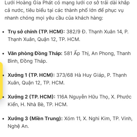
Lưới Hoàng Gia Phát có mạng lưới cơ sở trải dài khắp
cả nước, tiêu biểu tại các thành phố lớn để phục vụ
nhanh chóng mọi yêu cầu của khách hàng:
Trụ sở chính (TP. HCM):
382/9 Đ. Thạnh Xuân 14, P.
Thạnh Xuân, Quận 12, TP. HCM.
Văn phòng Đồng Tháp:
581 Ấp Thị, An Phong, Thanh
Bình, Đồng Tháp.
t
Xưởng 1 (TP. HCM):
373/68 Hà Huy Giáp, P. Thạnh
Xuân, Quận 12, TP. HCM.
Xưởng 2 (TP. HCM):
116A Nguyễn Hữu Thọ, X. Phước
Kiển, H. Nhà Bè, TP. HCM.
Xưởng 3 (Miền Trung):
Xóm 11, X. Nghi Kim, TP. Vinh,
Nghệ An.