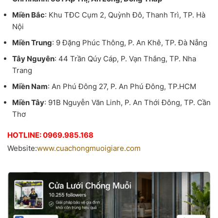
Miền Bắc
: Khu TĐC Cụm 2, Quỳnh Đô, Thanh Trì, TP. Hà
Nội
Miền Trung
: 9 Đặng Phúc Thông, P. An Khê, TP. Đà Nẵng
Tây Nguyên
: 44 Trần Qúy Cáp, P. Vạn Thắng, TP. Nha
Trang
Miền Nam
: An Phú Đông 27, P. An Phú Đông, TP.HCM
Miền Tây
: 91B Nguyễn Văn Linh, P. An Thới Đông, TP. Cần
Thơ
HOTLINE: 0969.985.168
Website:
www.cuachongmuoigiare.com