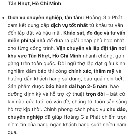
Tân Nhựt, Hồ Chí Minh
.
Dịch vụ chuyên nghiệp, tận tâm:
Hoàng Gia Phát
cam kết cung cấp
dịch vụ tốt nhất
từ khâu tư vấn
đến lắp đặt và hậu mãi.
Khảo sát, đo đạc và tư vấn
miễn phí tại nhà
để đưa ra giải pháp phù hợp nhất
cho từng công trình.
Vận chuyển và lắp đặt tận nơi
khu vực Tân Nhựt, Hồ Chí Minh
nhanh chóng, gọn
gàng trên toàn quốc. Đội ngũ thợ lắp đặt giàu kinh
nghiệm đảm bảo thi công
chính xác, thẩm mỹ
và
hướng dẫn khách hàng sử dụng, bảo quản chi tiết.
Sản phẩm được
bảo hành dài hạn 2-5 năm
, bảo
dưỡng định kỳ và hỗ trợ kỹ thuật
trọn đời
– bất cứ
khi nào cửa lưới có vấn đề, chúng tôi luôn sẵn sàng
hỗ trợ kịp thời. Chính phong cách phục vụ
chu đáo,
chuyên nghiệp
đã giúp Hoàng Gia Phát chiếm trọn
niềm tin của hàng ngàn khách hàng suốt nhiều năm
qua.