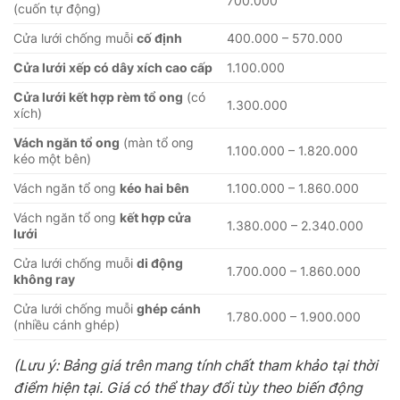
700.000
(cuốn tự động)
Cửa lưới chống muỗi
cố định
400.000 – 570.000
Cửa lưới xếp có dây xích cao cấp
1.100.000
Cửa lưới kết hợp rèm tổ ong
(có
1.300.000
xích)
Vách ngăn tổ ong
(màn tổ ong
1.100.000 – 1.820.000
kéo một bên)
Vách ngăn tổ ong
kéo hai bên
1.100.000 – 1.860.000
Vách ngăn tổ ong
kết hợp cửa
1.380.000 – 2.340.000
lưới
Cửa lưới chống muỗi
di động
1.700.000 – 1.860.000
không ray
Cửa lưới chống muỗi
ghép cánh
1.780.000 – 1.900.000
(nhiều cánh ghép)
(Lưu ý: Bảng giá trên mang tính chất tham khảo tại thời
điểm hiện tại. Giá có thể thay đổi tùy theo biến động