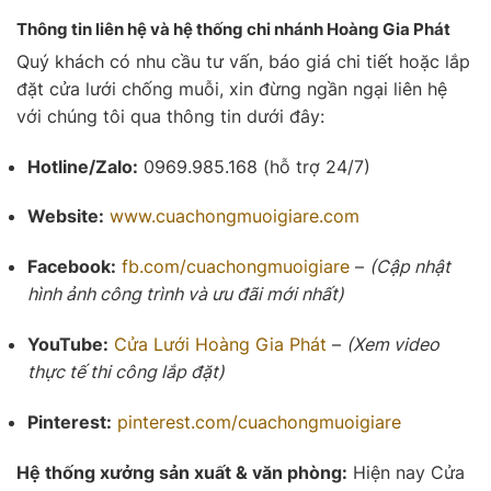
Thông tin liên hệ và hệ thống chi nhánh Hoàng Gia Phát
Quý khách có nhu cầu tư vấn, báo giá chi tiết hoặc lắp
đặt cửa lưới chống muỗi, xin đừng ngần ngại liên hệ
với chúng tôi qua thông tin dưới đây:
Hotline/Zalo:
0969.985.168 (hỗ trợ 24/7)
Website:
www.cuachongmuoigiare.com
Facebook:
fb.com/cuachongmuoigiare
–
(Cập nhật
hình ảnh công trình và ưu đãi mới nhất)
YouTube:
Cửa Lưới
Hoàng Gia Phát
–
(Xem video
thực tế thi công lắp đặt)
Pinterest:
pinterest.com/cuachongmuoigiare
Hệ thống xưởng sản xuất & văn phòng:
Hiện nay Cửa