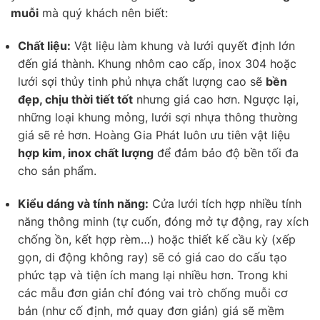
muỗi
mà quý khách nên biết:
Chất liệu:
Vật liệu làm khung và lưới quyết định lớn
đến giá thành. Khung nhôm cao cấp, inox 304 hoặc
lưới sợi thủy tinh phủ nhựa chất lượng cao sẽ
bền
đẹp, chịu thời tiết tốt
nhưng giá cao hơn. Ngược lại,
những loại khung mỏng, lưới sợi nhựa thông thường
giá sẽ rẻ hơn. Hoàng Gia Phát luôn ưu tiên vật liệu
hợp kim, inox chất lượng
để đảm bảo độ bền tối đa
cho sản phẩm.
Kiểu dáng và tính năng:
Cửa lưới tích hợp nhiều tính
năng thông minh (tự cuốn, đóng mở tự động, ray xích
chống ồn, kết hợp rèm…) hoặc thiết kế cầu kỳ (xếp
gọn, di động không ray) sẽ có giá cao do cấu tạo
phức tạp và tiện ích mang lại nhiều hơn. Trong khi
các mẫu đơn giản chỉ đóng vai trò chống muỗi cơ
bản (như cố định, mở quay đơn giản) giá sẽ mềm