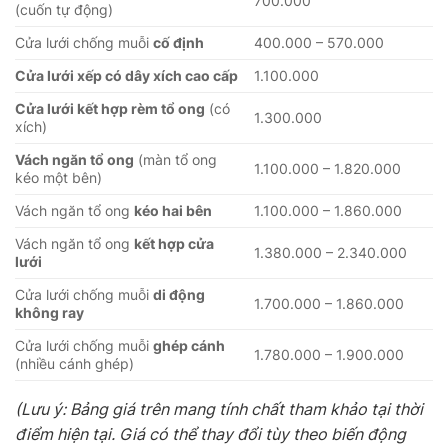
700.000
(cuốn tự động)
Cửa lưới chống muỗi
cố định
400.000 – 570.000
Cửa lưới xếp có dây xích cao cấp
1.100.000
Cửa lưới kết hợp rèm tổ ong
(có
1.300.000
xích)
Vách ngăn tổ ong
(màn tổ ong
1.100.000 – 1.820.000
kéo một bên)
Vách ngăn tổ ong
kéo hai bên
1.100.000 – 1.860.000
Vách ngăn tổ ong
kết hợp cửa
1.380.000 – 2.340.000
lưới
Cửa lưới chống muỗi
di động
1.700.000 – 1.860.000
không ray
Cửa lưới chống muỗi
ghép cánh
1.780.000 – 1.900.000
(nhiều cánh ghép)
(Lưu ý: Bảng giá trên mang tính chất tham khảo tại thời
điểm hiện tại. Giá có thể thay đổi tùy theo biến động