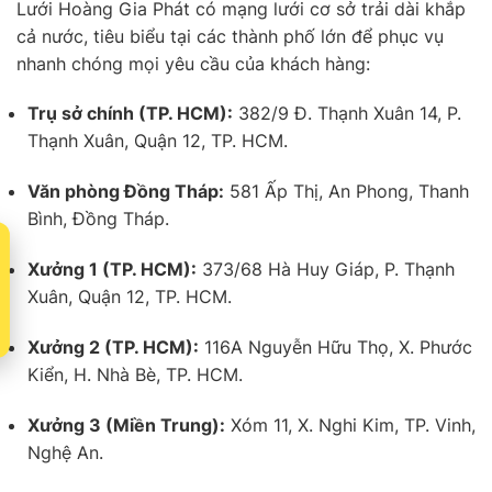
Lưới Hoàng Gia Phát có mạng lưới cơ sở trải dài khắp
cả nước, tiêu biểu tại các thành phố lớn để phục vụ
nhanh chóng mọi yêu cầu của khách hàng:
Trụ sở chính (TP. HCM):
382/9 Đ. Thạnh Xuân 14, P.
Thạnh Xuân, Quận 12, TP. HCM.
Văn phòng Đồng Tháp:
581 Ấp Thị, An Phong, Thanh
Bình, Đồng Tháp.
t
Xưởng 1 (TP. HCM):
373/68 Hà Huy Giáp, P. Thạnh
Xuân, Quận 12, TP. HCM.
Xưởng 2 (TP. HCM):
116A Nguyễn Hữu Thọ, X. Phước
Kiển, H. Nhà Bè, TP. HCM.
Xưởng 3 (Miền Trung):
Xóm 11, X. Nghi Kim, TP. Vinh,
Nghệ An.