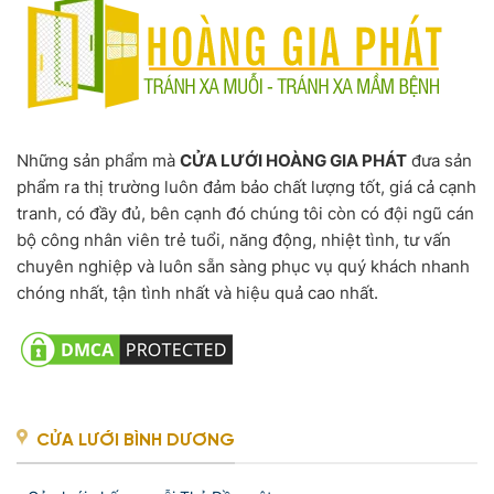
Những sản phẩm mà
CỬA LƯỚI HOÀNG GIA PHÁT
đưa sản
phẩm ra thị trường luôn đảm bảo chất lượng tốt, giá cả cạnh
tranh, có đầy đủ, bên cạnh đó chúng tôi còn có đội ngũ cán
bộ công nhân viên trẻ tuổi, năng động, nhiệt tình, tư vấn
chuyên nghiệp và luôn sẵn sàng phục vụ quý khách nhanh
chóng nhất, tận tình nhất và hiệu quả cao nhất.
CỬA LƯỚI BÌNH DƯƠNG