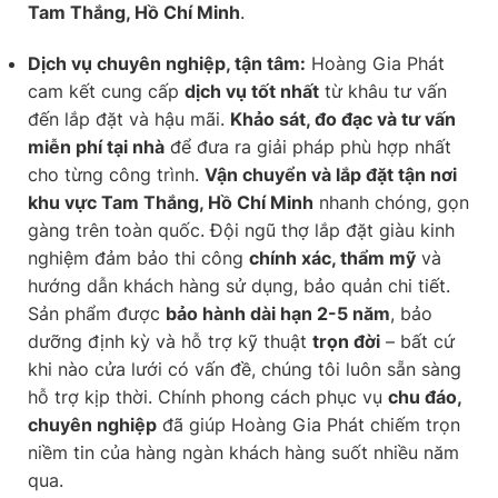
Tam Thắng, Hồ Chí Minh
.
Dịch vụ chuyên nghiệp, tận tâm:
Hoàng Gia Phát
cam kết cung cấp
dịch vụ tốt nhất
từ khâu tư vấn
đến lắp đặt và hậu mãi.
Khảo sát, đo đạc và tư vấn
miễn phí tại nhà
để đưa ra giải pháp phù hợp nhất
cho từng công trình.
Vận chuyển và lắp đặt tận nơi
khu vực Tam Thắng, Hồ Chí Minh
nhanh chóng, gọn
gàng trên toàn quốc. Đội ngũ thợ lắp đặt giàu kinh
nghiệm đảm bảo thi công
chính xác, thẩm mỹ
và
hướng dẫn khách hàng sử dụng, bảo quản chi tiết.
Sản phẩm được
bảo hành dài hạn 2-5 năm
, bảo
dưỡng định kỳ và hỗ trợ kỹ thuật
trọn đời
– bất cứ
khi nào cửa lưới có vấn đề, chúng tôi luôn sẵn sàng
hỗ trợ kịp thời. Chính phong cách phục vụ
chu đáo,
chuyên nghiệp
đã giúp Hoàng Gia Phát chiếm trọn
niềm tin của hàng ngàn khách hàng suốt nhiều năm
qua.