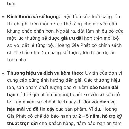
hơn.
Kích thước và số lượng:
Diện tích cửa lưới càng lớn
thì chi phí trên mỗi m² có thể tăng nhẹ do yêu cầu
khung chắc chắn hơn. Ngoài ra, đặt làm nhiều bộ cửa
một lúc thường sẽ được
giá ưu đãi
hơn trên mỗi bộ
so với đặt lẻ từng bộ. Hoàng Gia Phát có chính sách
chiết khấu cho đơn hàng số lượng lớn hoặc dự án
toàn nhà.
Thương hiệu và dịch vụ kèm theo:
Uy tín của đơn vị
cung cấp cũng ảnh hưởng đến giá. Các thương hiệu
lớn, sản phẩm chất lượng cao đi kèm
bảo hành dài
hạn
có thể giá nhỉnh hơn một chút so với cơ sở nhỏ
lẻ. Tuy nhiên, sự chênh lệch này đi đôi với
dịch vụ
hậu mãi
và
độ tin cậy
của sản phẩm. Ví dụ, Hoàng
Gia Phát có chế độ bảo hành từ
2 – 5 năm, hỗ trợ kỹ
thuật trọn đời
cho khách hàng, đảm bảo bạn an tâm