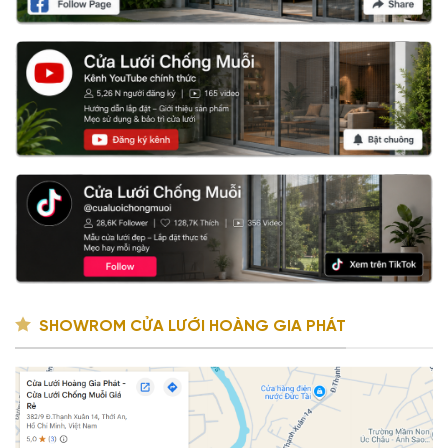
SHOWROM CỬA LƯỚI HOÀNG GIA PHÁT