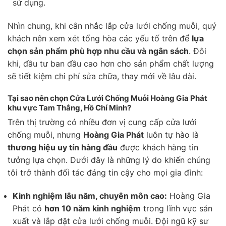
sử dụng.
Nhìn chung, khi cân nhắc lắp cửa lưới chống muỗi, quý
khách nên xem xét tổng hòa các yếu tố trên để
lựa
chọn sản phẩm phù hợp nhu cầu và ngân sách
. Đôi
khi, đầu tư ban đầu cao hơn cho sản phẩm chất lượng
sẽ tiết kiệm chi phí sửa chữa, thay mới về lâu dài.
Tại sao nên chọn Cửa Lưới Chống Muỗi Hoàng Gia Phát
khu vực Tam Thắng, Hồ Chí Minh?
Trên thị trường có nhiều đơn vị cung cấp cửa lưới
chống muỗi, nhưng
Hoàng Gia Phát
luôn tự hào là
thương hiệu uy tín hàng đầu
được khách hàng tin
tưởng lựa chọn. Dưới đây là những lý do khiến chúng
tôi trở thành đối tác đáng tin cậy cho mọi gia đình:
Kinh nghiệm lâu năm, chuyên môn cao:
Hoàng Gia
Phát có
hơn 10 năm kinh nghiệm
trong lĩnh vực sản
xuất và lắp đặt cửa lưới chống muỗi. Đội ngũ kỹ sư