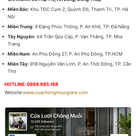
Miền Bắc
: Khu TĐC Cụm 2, Quỳnh Đô, Thanh Trì, TP. Hà
Nội
Miền Trung
: 9 Đặng Phúc Thông, P. An Khê, TP. Đà Nẵng
Tây Nguyên
: 44 Trần Qúy Cáp, P. Vạn Thắng, TP. Nha
Trang
Miền Nam
: An Phú Đông 27, P. An Phú Đông, TP.HCM
Miền Tây
: 91B Nguyễn Văn Linh, P. An Thới Đông, TP. Cần
Thơ
HOTLINE: 0969.985.168
Website:
www.cuachongmuoigiare.com