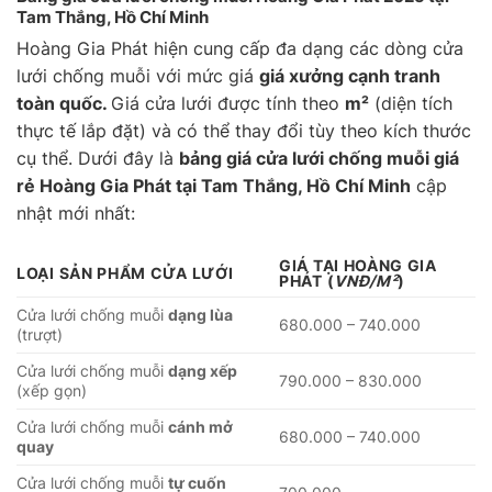
Tam Thắng, Hồ Chí Minh
Hoàng Gia Phát hiện cung cấp đa dạng các dòng cửa
lưới chống muỗi với mức giá
giá xưởng cạnh tranh
toàn quốc.
Giá cửa lưới được tính theo
m²
(diện tích
thực tế lắp đặt) và có thể thay đổi tùy theo kích thước
cụ thể. Dưới đây là
bảng giá cửa lưới chống muỗi giá
rẻ Hoàng Gia Phát tại Tam Thắng, Hồ Chí Minh
cập
nhật mới nhất:
GIÁ TẠI HOÀNG GIA
LOẠI SẢN PHẨM CỬA LƯỚI
PHÁT
(
VNĐ/M²
)
Cửa lưới chống muỗi
dạng lùa
680.000 – 740.000
(trượt)
Cửa lưới chống muỗi
dạng xếp
790.000 – 830.000
(xếp gọn)
Cửa lưới chống muỗi
cánh mở
680.000 – 740.000
quay
Cửa lưới chống muỗi
tự cuốn