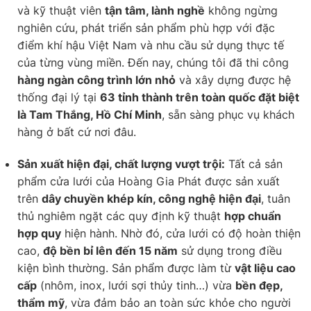
và kỹ thuật viên
tận tâm, lành nghề
không ngừng
nghiên cứu, phát triển sản phẩm phù hợp với đặc
điểm khí hậu Việt Nam và nhu cầu sử dụng thực tế
của từng vùng miền. Đến nay, chúng tôi đã thi công
hàng ngàn công trình lớn nhỏ
và xây dựng được hệ
thống đại lý tại
63 tỉnh thành trên toàn quốc đặt biệt
là Tam Thắng, Hồ Chí Minh
, sẵn sàng phục vụ khách
hàng ở bất cứ nơi đâu.
Sản xuất hiện đại, chất lượng vượt trội:
Tất cả sản
phẩm cửa lưới của Hoàng Gia Phát được sản xuất
trên
dây chuyền khép kín, công nghệ hiện đại
, tuân
thủ nghiêm ngặt các quy định kỹ thuật
hợp chuẩn
hợp quy
hiện hành. Nhờ đó, cửa lưới có độ hoàn thiện
cao,
độ bền bỉ lên đến 15 năm
sử dụng trong điều
kiện bình thường. Sản phẩm được làm từ
vật liệu cao
cấp
(nhôm, inox, lưới sợi thủy tinh…) vừa
bền đẹp,
thẩm mỹ
, vừa đảm bảo an toàn sức khỏe cho người