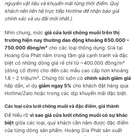
nguyên vật liệu và khuyến mãi từng thời điểm. Quý
khách nên liên hệ trực tiếp Hotline để nhận báo giá
chính xác và ưu đãi mới nhất.)
Nhìn chung, mức
giá cửa lưới chống muỗi trên thị
trường hiện nay thường dao động khoảng 650.000 –
750.000 đồng/m²
cho các loại thông dụng. Giá tại
Hoàng Gia Phát nằm trong tầm giá cạnh tranh và đặc
biệt có những dòng giá rẻ chỉ từ ~400.000 đồng/m²
(dòng cố định) cho đến các mẫu cao cấp hơn khoảng
1.8 – 2 triệu/m². Chúng tôi luôn có
chính sách giảm giá
hấp dẫn, ví dụ
giảm ngay 5%
cho khách đặt hàng qua
Hotline/Zalo hoặc trong các dịp khuyến mãi đặc biệt.
Các loại cửa lưới chống muỗi và đặc điểm, giá thành
Để hiểu rõ
vì sao giá cửa lưới chống muỗi có sự khác
biệt
giữa các loại, quý khách cần nắm được đặc điểm
của từng dòng sản phẩm. Hoàng Gia Phát sản xuất