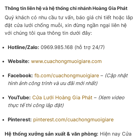
Thông tin liên hệ và hệ thống chi nhánh Hoàng Gia Phát
Quý khách có nhu cầu tư vấn, báo giá chi tiết hoặc lắp
đặt cửa lưới chống muỗi, xin đừng ngần ngại liên hệ
với chúng tôi qua thông tin dưới đây:
Hotline/Zalo:
0969.985.168 (hỗ trợ 24/7)
Website:
www.cuachongmuoigiare.com
Facebook:
fb.com/cuachongmuoigiare
–
(Cập nhật
hình ảnh công trình và ưu đãi mới nhất)
YouTube:
Cửa Lưới
Hoàng Gia Phát
–
(Xem video
thực tế thi công lắp đặt)
Pinterest:
pinterest.com/cuachongmuoigiare
Hệ thống xưởng sản xuất & văn phòng:
Hiện nay Cửa