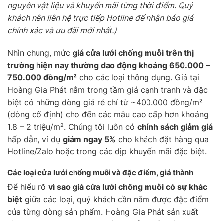
nguyên vật liệu và khuyến mãi từng thời điểm. Quý
khách nên liên hệ trực tiếp Hotline để nhận báo giá
chính xác và ưu đãi mới nhất.)
Nhìn chung, mức
giá cửa lưới chống muỗi trên thị
trường hiện nay thường dao động khoảng 650.000 –
750.000 đồng/m²
cho các loại thông dụng. Giá tại
Hoàng Gia Phát nằm trong tầm giá cạnh tranh và đặc
biệt có những dòng giá rẻ chỉ từ ~400.000 đồng/m²
(dòng cố định) cho đến các mẫu cao cấp hơn khoảng
1.8 – 2 triệu/m². Chúng tôi luôn có
chính sách giảm giá
hấp dẫn, ví dụ
giảm ngay 5%
cho khách đặt hàng qua
Hotline/Zalo hoặc trong các dịp khuyến mãi đặc biệt.
Các loại cửa lưới chống muỗi và đặc điểm, giá thành
Để hiểu rõ
vì sao giá cửa lưới chống muỗi có sự khác
biệt
giữa các loại, quý khách cần nắm được đặc điểm
của từng dòng sản phẩm. Hoàng Gia Phát sản xuất