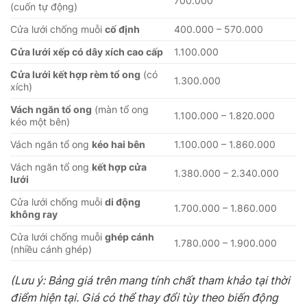
700.000
(cuốn tự động)
Cửa lưới chống muỗi
cố định
400.000 – 570.000
Cửa lưới xếp có dây xích cao cấp
1.100.000
Cửa lưới kết hợp rèm tổ ong
(có
1.300.000
xích)
Vách ngăn tổ ong
(màn tổ ong
1.100.000 – 1.820.000
kéo một bên)
Vách ngăn tổ ong
kéo hai bên
1.100.000 – 1.860.000
Vách ngăn tổ ong
kết hợp cửa
1.380.000 – 2.340.000
lưới
Cửa lưới chống muỗi
di động
1.700.000 – 1.860.000
không ray
Cửa lưới chống muỗi
ghép cánh
1.780.000 – 1.900.000
(nhiều cánh ghép)
(Lưu ý: Bảng giá trên mang tính chất tham khảo tại thời
điểm hiện tại. Giá có thể thay đổi tùy theo biến động