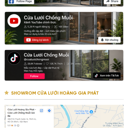
SHOWROM CỬA LƯỚI HOÀNG GIA PHÁT