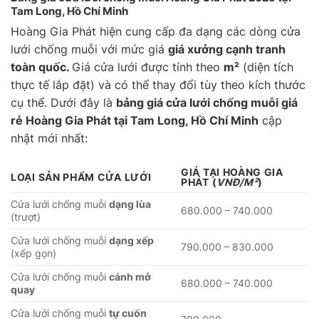
Tam Long, Hồ Chí Minh
Hoàng Gia Phát hiện cung cấp đa dạng các dòng cửa
lưới chống muỗi với mức giá
giá xưởng cạnh tranh
toàn quốc.
Giá cửa lưới được tính theo
m²
(diện tích
thực tế lắp đặt) và có thể thay đổi tùy theo kích thước
cụ thể. Dưới đây là
bảng giá cửa lưới chống muỗi giá
rẻ Hoàng Gia Phát tại Tam Long, Hồ Chí Minh
cập
nhật mới nhất:
GIÁ TẠI HOÀNG GIA
LOẠI SẢN PHẨM CỬA LƯỚI
PHÁT
(
VNĐ/M²
)
Cửa lưới chống muỗi
dạng lùa
680.000 – 740.000
(trượt)
Cửa lưới chống muỗi
dạng xếp
790.000 – 830.000
(xếp gọn)
Cửa lưới chống muỗi
cánh mở
680.000 – 740.000
quay
Cửa lưới chống muỗi
tự cuốn