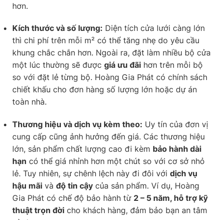
hơn.
Kích thước và số lượng:
Diện tích cửa lưới càng lớn
thì chi phí trên mỗi m² có thể tăng nhẹ do yêu cầu
khung chắc chắn hơn. Ngoài ra, đặt làm nhiều bộ cửa
một lúc thường sẽ được
giá ưu đãi
hơn trên mỗi bộ
so với đặt lẻ từng bộ. Hoàng Gia Phát có chính sách
chiết khấu cho đơn hàng số lượng lớn hoặc dự án
toàn nhà.
Thương hiệu và dịch vụ kèm theo:
Uy tín của đơn vị
cung cấp cũng ảnh hưởng đến giá. Các thương hiệu
lớn, sản phẩm chất lượng cao đi kèm
bảo hành dài
hạn
có thể giá nhỉnh hơn một chút so với cơ sở nhỏ
lẻ. Tuy nhiên, sự chênh lệch này đi đôi với
dịch vụ
hậu mãi
và
độ tin cậy
của sản phẩm. Ví dụ, Hoàng
Gia Phát có chế độ bảo hành từ
2 – 5 năm, hỗ trợ kỹ
thuật trọn đời
cho khách hàng, đảm bảo bạn an tâm