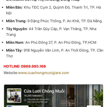
Miền Bắc
: Khu TĐC Cụm 2, Quỳnh Đô, Thanh Trì, TP. Hà
Nội
Miền Trung
: 9 Đặng Phúc Thông, P. An Khê, TP. Đà Nẵng
Tây Nguyên
: 44 Trần Qúy Cáp, P. Vạn Thắng, TP. Nha
Trang
Miền Nam
: An Phú Đông 27, P. An Phú Đông, TP.HCM
Miền Tây
: 91B Nguyễn Văn Linh, P. An Thới Đông, TP. Cần
Thơ
HOTLINE: 0969.985.168
Website:
www.cuachongmuoigiare.com