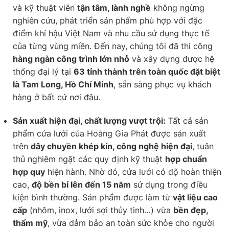
và kỹ thuật viên
tận tâm, lành nghề
không ngừng
nghiên cứu, phát triển sản phẩm phù hợp với đặc
điểm khí hậu Việt Nam và nhu cầu sử dụng thực tế
của từng vùng miền. Đến nay, chúng tôi đã thi công
hàng ngàn công trình lớn nhỏ
và xây dựng được hệ
thống đại lý tại
63 tỉnh thành trên toàn quốc đặt biệt
là Tam Long, Hồ Chí Minh
, sẵn sàng phục vụ khách
hàng ở bất cứ nơi đâu.
Sản xuất hiện đại, chất lượng vượt trội:
Tất cả sản
phẩm cửa lưới của Hoàng Gia Phát được sản xuất
trên
dây chuyền khép kín, công nghệ hiện đại
, tuân
thủ nghiêm ngặt các quy định kỹ thuật
hợp chuẩn
hợp quy
hiện hành. Nhờ đó, cửa lưới có độ hoàn thiện
cao,
độ bền bỉ lên đến 15 năm
sử dụng trong điều
kiện bình thường. Sản phẩm được làm từ
vật liệu cao
cấp
(nhôm, inox, lưới sợi thủy tinh…) vừa
bền đẹp,
thẩm mỹ
, vừa đảm bảo an toàn sức khỏe cho người