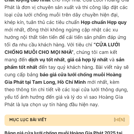
Phát là đơn vị chuyên sản xuất và thi công lắp đặt các
loại cửa lưới chống muỗi trên dây chuyền hiện đại,
khép kín, tuân thủ các tiêu chuẩn
Hợp chuẩn Hợp quy
mới nhất, đồng thời không ngừng cập nhật các xu
hướng nội thất tiên tiến để cải tiến sản phẩm đáp ứng
tối đa nhu cầu khách hàng. Với tiêu chí
“CỬA LƯỚI
CHỐNG MUỖI CHO MỌI NHÀ”
, chúng tôi cam kết
mang đến
dịch vụ tốt nhất
,
giá cả hợp lý nhất
và
sản
phẩm tốt nhất
đến tay quý khách hàng. Bài viết này sẽ
cung cấp bảng
báo giá cửa lưới chống muỗi Hoàng
Gia Phát tại Tam Long, Hồ Chí Minh
mới nhất, kèm
theo thông tin chi tiết về các loại cửa lưới thông dụng,
yếu tố ảnh hưởng đến giá và lý do vì sao Hoàng Gia
Phát là lựa chọn uy tín hàng đầu hiện nay.
MỤC LỤC BÀI VIẾT
[
HIỆN
]
Bảng giá cửa lưới chống muỗi Hoàng Gia Phát 2025 tại