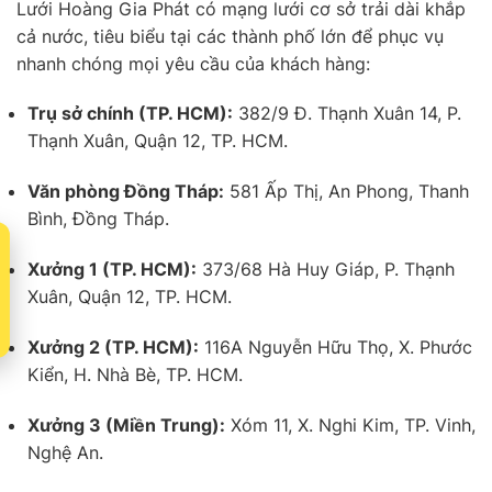
Lưới Hoàng Gia Phát có mạng lưới cơ sở trải dài khắp
cả nước, tiêu biểu tại các thành phố lớn để phục vụ
nhanh chóng mọi yêu cầu của khách hàng:
Trụ sở chính (TP. HCM):
382/9 Đ. Thạnh Xuân 14, P.
Thạnh Xuân, Quận 12, TP. HCM.
Văn phòng Đồng Tháp:
581 Ấp Thị, An Phong, Thanh
Bình, Đồng Tháp.
t
Xưởng 1 (TP. HCM):
373/68 Hà Huy Giáp, P. Thạnh
Xuân, Quận 12, TP. HCM.
Xưởng 2 (TP. HCM):
116A Nguyễn Hữu Thọ, X. Phước
Kiển, H. Nhà Bè, TP. HCM.
Xưởng 3 (Miền Trung):
Xóm 11, X. Nghi Kim, TP. Vinh,
Nghệ An.