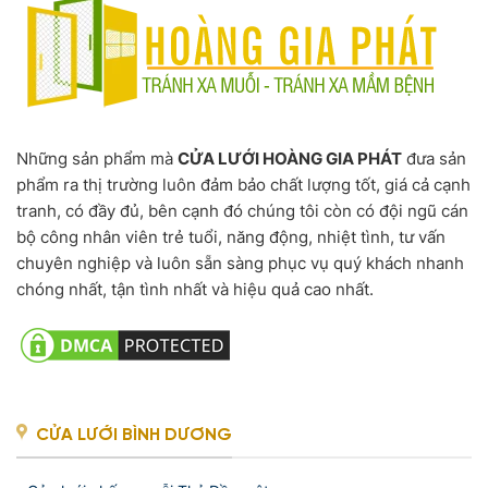
Những sản phẩm mà
CỬA LƯỚI HOÀNG GIA PHÁT
đưa sản
phẩm ra thị trường luôn đảm bảo chất lượng tốt, giá cả cạnh
tranh, có đầy đủ, bên cạnh đó chúng tôi còn có đội ngũ cán
bộ công nhân viên trẻ tuổi, năng động, nhiệt tình, tư vấn
chuyên nghiệp và luôn sẵn sàng phục vụ quý khách nhanh
chóng nhất, tận tình nhất và hiệu quả cao nhất.
CỬA LƯỚI BÌNH DƯƠNG