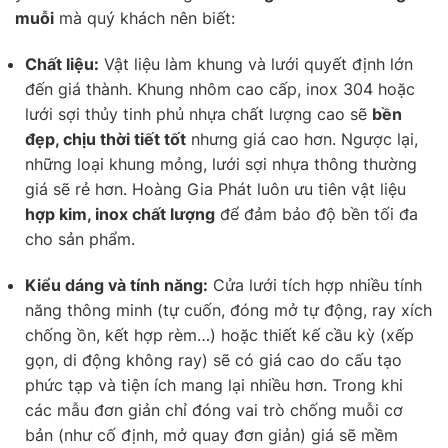
muỗi
mà quý khách nên biết:
Chất liệu:
Vật liệu làm khung và lưới quyết định lớn
đến giá thành. Khung nhôm cao cấp, inox 304 hoặc
lưới sợi thủy tinh phủ nhựa chất lượng cao sẽ
bền
đẹp, chịu thời tiết tốt
nhưng giá cao hơn. Ngược lại,
những loại khung mỏng, lưới sợi nhựa thông thường
giá sẽ rẻ hơn. Hoàng Gia Phát luôn ưu tiên vật liệu
hợp kim, inox chất lượng
để đảm bảo độ bền tối đa
cho sản phẩm.
Kiểu dáng và tính năng:
Cửa lưới tích hợp nhiều tính
năng thông minh (tự cuốn, đóng mở tự động, ray xích
chống ồn, kết hợp rèm…) hoặc thiết kế cầu kỳ (xếp
gọn, di động không ray) sẽ có giá cao do cấu tạo
phức tạp và tiện ích mang lại nhiều hơn. Trong khi
các mẫu đơn giản chỉ đóng vai trò chống muỗi cơ
bản (như cố định, mở quay đơn giản) giá sẽ mềm