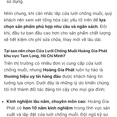
sử dụng.
Nhìn chung, khi cân nhắc lắp cửa lưới chống muỗi, quý
khách nên xem xét tổng hòa các yếu tố trên để
lựa
chọn sản phẩm phù hợp nhu cầu và ngân sách
. Đôi
khi, đầu tư ban đầu cao hơn cho sản phẩm chất lượng
sẽ tiết kiệm chi phí sửa chữa, thay mới về lâu dài.
Tại sao nên chọn Cửa Lưới Chống Muỗi Hoàng Gia Phát
khu vực Tam Long, Hồ Chí Minh?
Trên thị trường có nhiều đơn vị cung cấp cửa lưới
chống muỗi, nhưng
Hoàng Gia Phát
luôn tự hào là
thương hiệu uy tín hàng đầu
được khách hàng tin
tưởng lựa chọn. Dưới đây là những lý do khiến chúng
tôi trở thành đối tác đáng tin cậy cho mọi gia đình:
Kinh nghiệm lâu năm, chuyên môn cao:
Hoàng Gia
Phát có
hơn 10 năm kinh nghiệm
trong lĩnh vực sản
xuất và lắp đặt cửa lưới chống muỗi. Đội ngũ kỹ sư