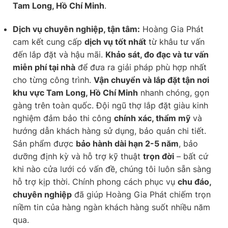
Tam Long, Hồ Chí Minh
.
Dịch vụ chuyên nghiệp, tận tâm:
Hoàng Gia Phát
cam kết cung cấp
dịch vụ tốt nhất
từ khâu tư vấn
đến lắp đặt và hậu mãi.
Khảo sát, đo đạc và tư vấn
miễn phí tại nhà
để đưa ra giải pháp phù hợp nhất
cho từng công trình.
Vận chuyển và lắp đặt tận nơi
khu vực Tam Long, Hồ Chí Minh
nhanh chóng, gọn
gàng trên toàn quốc. Đội ngũ thợ lắp đặt giàu kinh
nghiệm đảm bảo thi công
chính xác, thẩm mỹ
và
hướng dẫn khách hàng sử dụng, bảo quản chi tiết.
Sản phẩm được
bảo hành dài hạn 2-5 năm
, bảo
dưỡng định kỳ và hỗ trợ kỹ thuật
trọn đời
– bất cứ
khi nào cửa lưới có vấn đề, chúng tôi luôn sẵn sàng
hỗ trợ kịp thời. Chính phong cách phục vụ
chu đáo,
chuyên nghiệp
đã giúp Hoàng Gia Phát chiếm trọn
niềm tin của hàng ngàn khách hàng suốt nhiều năm
qua.