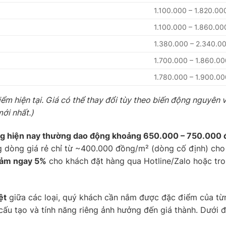
1.100.000 – 1.820.00
1.100.000 – 1.860.00
1.380.000 – 2.340.0
1.700.000 – 1.860.00
1.780.000 – 1.900.00
iểm hiện tại. Giá có thể thay đổi tùy theo biến động nguyên 
mới nhất.)
ường hiện nay thường dao động khoảng 650.000 – 750.000
g dòng giá rẻ chỉ từ ~400.000 đồng/m² (dòng cố định) cho
iảm ngay 5%
cho khách đặt hàng qua Hotline/Zalo hoặc tro
ệt
giữa các loại, quý khách cần nắm được đặc điểm của từ
cấu tạo và tính năng riêng ảnh hưởng đến giá thành. Dưới đâ