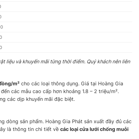
0
0
00
0
0
vật liệu và khuyến mãi từng thời điểm. Quý khách nên liên
 đồng/m²
cho các loại thông dụng. Giá tại Hoàng Gia
 đến các mẫu cao cấp hơn khoảng 1.8 – 2 triệu/m².
ng các dịp khuyến mãi đặc biệt.
ng dòng sản phẩm. Hoàng Gia Phát sản xuất đầy đủ các
y là thông tin chi tiết về
các loại cửa lưới chống muỗi