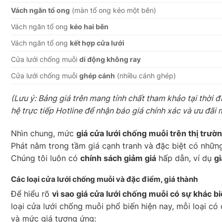
Vách ngăn tổ ong
(màn tổ ong kéo một bên)
Vách ngăn tổ ong
kéo hai bên
Vách ngăn tổ ong
kết hợp cửa lưới
Cửa lưới chống muỗi
di động không ray
Cửa lưới chống muỗi
ghép cánh
(nhiều cánh ghép)
(Lưu ý: Bảng giá trên mang tính chất tham khảo tại thời đ
hệ trực tiếp Hotline để nhận báo giá chính xác và ưu đãi 
Nhìn chung, mức
giá cửa lưới chống muỗi trên thị tr
Phát nằm trong tầm giá cạnh tranh và đặc biệt có nhữn
Chúng tôi luôn có
chính sách giảm giá
hấp dẫn, ví dụ
g
Các loại cửa lưới chống muỗi và đặc điểm, giá thành
Để hiểu rõ
vì sao giá cửa lưới chống muỗi có sự khác bi
loại cửa lưới chống muỗi phổ biến hiện nay, mỗi loại có 
và mức giá tương ứng: