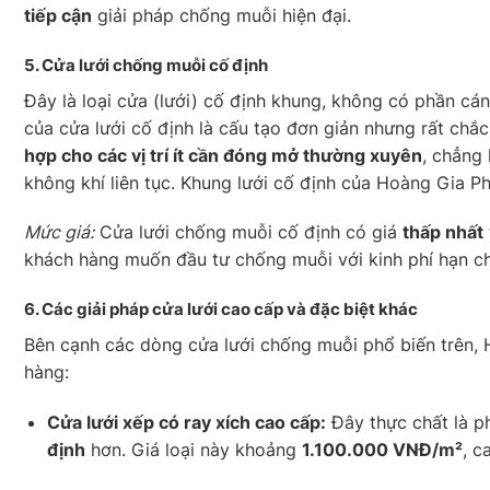
tiếp cận
giải pháp chống muỗi hiện đại.
5. Cửa lưới chống muỗi
cố định
Đây là loại cửa (lưới) cố định khung, không có phần c
của cửa lưới cố định là cấu tạo đơn giản nhưng rất chắc
hợp cho các vị trí ít cần đóng mở thường xuyên
, chẳng
không khí liên tục. Khung lưới cố định của Hoàng Gia Phá
Mức giá:
Cửa lưới chống muỗi cố định có giá
thấp nhất
khách hàng muốn đầu tư chống muỗi với kinh phí hạn ch
6.
Các giải pháp cửa lưới cao cấp và đặc biệt khác
Bên cạnh các dòng cửa lưới chống muỗi phổ biến trên
hàng:
Cửa lưới xếp có ray xích cao cấp:
Đây thực chất là p
định
hơn. Giá loại này khoảng
1.100.000 VNĐ/m²
, c