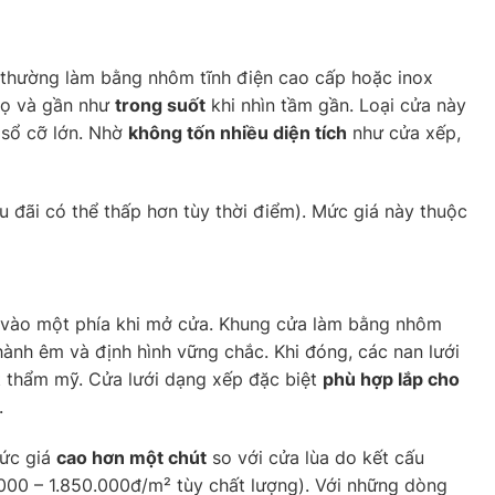
thường làm bằng nhôm tĩnh điện cao cấp hoặc inox
thọ và gần như
trong suốt
khi nhìn tầm gần. Loại cửa này
a sổ cỡ lớn. Nhờ
không tốn nhiều diện tích
như cửa xếp,
u đãi có thể thấp hơn tùy thời điểm). Mức giá này thuộc
 vào một phía khi mở cửa. Khung cửa làm bằng nhôm
 hành êm và định hình vững chắc. Khi đóng, các nan lưới
t thẩm mỹ. Cửa lưới dạng xếp đặc biệt
phù hợp lắp cho
.
mức giá
cao hơn một chút
so với cửa lùa do kết cấu
.000 – 1.850.000đ/m² tùy chất lượng). Với những dòng