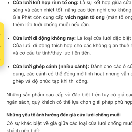
Cửa lưới kết hợp rèm tổ ong:
Là sự kết hợp giữa cửa
sáng và cách nhiệt tốt, nâng cao tiện nghi cho khôn
Gia Phát còn cung cấp
vách ngăn tổ ong
(màn tổ ong)
thêm lớp lưới chống muỗi nếu cần.
Xuất
Cửa lưới di động không ray:
Là loại cửa lưới đặc biệt
Cửa lưới di động thích hợp cho các không gian thuê
và cơ cấu từ tính/thủy lực tiên tiến.
Cửa lưới ghép cánh (nhiều cánh):
Dành cho các ô cửa
dụng, các cánh có thể đóng mở linh hoạt nhưng vẫ
ghép và độ phức tạp khi thi công.
Những sản phẩm cao cấp và đặc biệt trên tuy có giá ca
ngân sách, quý khách có thể lựa chọn giải pháp phù hợ
Những yếu tố ảnh hưởng đến giá cửa lưới chống muỗi
Có sự khác biệt về giá giữa các loại cửa lưới chống mu
khách nên biết: