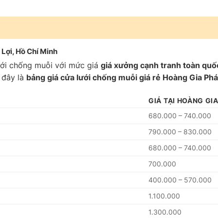
Lợi, Hồ Chí Minh
ưới chống muỗi với mức giá
giá xưởng cạnh tranh toàn quố
i đây là
bảng giá cửa lưới chống muỗi giá rẻ Hoàng Gia Phát
GIÁ TẠI HOÀNG GI
680.000 – 740.000
790.000 – 830.000
680.000 – 740.000
700.000
400.000 – 570.000
1.100.000
1.300.000