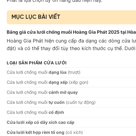
MỤC LỤC BÀI VIẾT
Bảng giá cửa lưới chống muỗi Hoàng Gia Phát 2025 tại Hòa 
Hoàng Gia Phát hiện cung cấp đa dạng các dòng cửa l
đặt) và có thể thay đổi tùy theo kích thước cụ thể. Dướ
LOẠI SẢN PHẨM CỬA LƯỚI
Cửa lưới chống muỗi
dạng lùa
(trượt)
Cửa lưới chống muỗi
dạng xếp
(xếp gọn)
Cửa lưới chống muỗi
cánh mở quay
Cửa lưới chống muỗi
tự cuốn
(cuốn tự động)
Cửa lưới chống muỗi
cố định
Cửa lưới xếp có dây xích cao cấp
Cửa lưới kết hợp rèm tổ ong
(có xích)