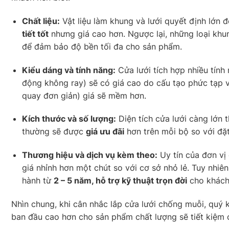
Chất liệu:
Vật liệu làm khung và lưới quyết định lớn 
tiết tốt
nhưng giá cao hơn. Ngược lại, những loại khun
để đảm bảo độ bền tối đa cho sản phẩm.
Kiểu dáng và tính năng:
Cửa lưới tích hợp nhiều tính
động không ray) sẽ có giá cao do cấu tạo phức tạp v
quay đơn giản) giá sẽ mềm hơn.
Kích thước và số lượng:
Diện tích cửa lưới càng lớn 
thường sẽ được
giá ưu đãi
hơn trên mỗi bộ so với đặt
Thương hiệu và dịch vụ kèm theo:
Uy tín của đơn vị
giá nhỉnh hơn một chút so với cơ sở nhỏ lẻ. Tuy nhiên
hành từ
2 – 5 năm, hỗ trợ kỹ thuật trọn đời
cho khách
Nhìn chung, khi cân nhắc lắp cửa lưới chống muỗi, quý
ban đầu cao hơn cho sản phẩm chất lượng sẽ tiết kiệm ch