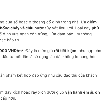
ung cửa sổ hoặc ô thoáng cố định trong nhà.
Ưu điểm
hống cháy và chịu nước
tùy vật liệu lưới. Loại này
phù
 cố định vừa ngăn côn trùng, vừa đảm bảo lưu thông
oặc bảo trì.
.000 VNĐ/m²
. Đây là mức giá
rất tiết kiệm
, phù hợp cho
đầu tư một lần là sử dụng lâu dài không lo hỏng hóc.
ản phẩm kết hợp đáp ứng nhu cầu đặc thù của khách
êm dây xích hoặc ray xích dưới giúp
vận hành êm ái, ổn
 cấp hơn.