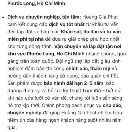
Phước Long, Hồ Chí Minh
.
Dịch vụ chuyên nghiệp, tận tâm:
Hoàng Gia Phát
cam kết cung cấp
dịch vụ tốt nhất
từ khâu tư vấn
đến lắp đặt và hậu mãi.
Khảo sát, đo đạc và tư vấn
miễn phí tại nhà
để đưa ra giải pháp phù hợp nhất
cho từng công trình.
Vận chuyển và lắp đặt tận nơi
khu vực Phước Long, Hồ Chí Minh
nhanh chóng, gọn
gàng trên toàn quốc. Đội ngũ thợ lắp đặt giàu kinh
nghiệm đảm bảo thi công
chính xác, thẩm mỹ
và
hướng dẫn khách hàng sử dụng, bảo quản chi tiết.
Sản phẩm được
bảo hành dài hạn 2-5 năm
, bảo
dưỡng định kỳ và hỗ trợ kỹ thuật
trọn đời
– bất cứ
khi nào cửa lưới có vấn đề, chúng tôi luôn sẵn sàng
hỗ trợ kịp thời. Chính phong cách phục vụ
chu đáo,
chuyên nghiệp
đã giúp Hoàng Gia Phát chiếm trọn
niềm tin của hàng ngàn khách hàng suốt nhiều năm
qua.