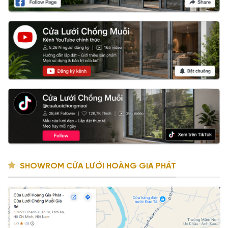
SHOWROM CỬA LƯỚI HOÀNG GIA PHÁT