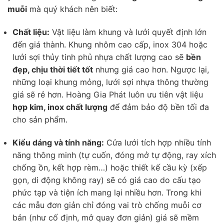
muỗi
mà quý khách nên biết:
Chất liệu:
Vật liệu làm khung và lưới quyết định lớn
đến giá thành. Khung nhôm cao cấp, inox 304 hoặc
lưới sợi thủy tinh phủ nhựa chất lượng cao sẽ
bền
đẹp, chịu thời tiết tốt
nhưng giá cao hơn. Ngược lại,
những loại khung mỏng, lưới sợi nhựa thông thường
giá sẽ rẻ hơn. Hoàng Gia Phát luôn ưu tiên vật liệu
hợp kim, inox chất lượng
để đảm bảo độ bền tối đa
cho sản phẩm.
Kiểu dáng và tính năng:
Cửa lưới tích hợp nhiều tính
năng thông minh (tự cuốn, đóng mở tự động, ray xích
chống ồn, kết hợp rèm…) hoặc thiết kế cầu kỳ (xếp
gọn, di động không ray) sẽ có giá cao do cấu tạo
phức tạp và tiện ích mang lại nhiều hơn. Trong khi
các mẫu đơn giản chỉ đóng vai trò chống muỗi cơ
bản (như cố định, mở quay đơn giản) giá sẽ mềm