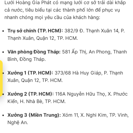
Lưới Hoàng Gia Phát có mạng lưới cơ sở trải dài khắp
cả nước, tiêu biểu tại các thành phố lớn để phục vụ
nhanh chóng mọi yêu cầu của khách hàng:
Trụ sở chính (TP. HCM):
382/9 Đ. Thạnh Xuân 14, P.
Thạnh Xuân, Quận 12, TP. HCM.
Văn phòng Đồng Tháp:
581 Ấp Thị, An Phong, Thanh
Bình, Đồng Tháp.
t
Xưởng 1 (TP. HCM):
373/68 Hà Huy Giáp, P. Thạnh
Xuân, Quận 12, TP. HCM.
Xưởng 2 (TP. HCM):
116A Nguyễn Hữu Thọ, X. Phước
Kiển, H. Nhà Bè, TP. HCM.
Xưởng 3 (Miền Trung):
Xóm 11, X. Nghi Kim, TP. Vinh,
Nghệ An.