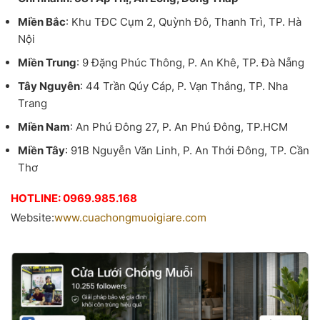
Miền Bắc
: Khu TĐC Cụm 2, Quỳnh Đô, Thanh Trì, TP. Hà
Nội
Miền Trung
: 9 Đặng Phúc Thông, P. An Khê, TP. Đà Nẵng
Tây Nguyên
: 44 Trần Qúy Cáp, P. Vạn Thắng, TP. Nha
Trang
Miền Nam
: An Phú Đông 27, P. An Phú Đông, TP.HCM
Miền Tây
: 91B Nguyễn Văn Linh, P. An Thới Đông, TP. Cần
Thơ
HOTLINE: 0969.985.168
Website:
www.cuachongmuoigiare.com