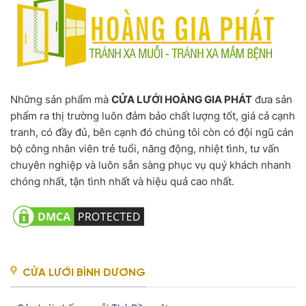
Những sản phẩm mà
CỬA LƯỚI HOÀNG GIA PHÁT
đưa sản
phẩm ra thị trường luôn đảm bảo chất lượng tốt, giá cả cạnh
tranh, có đầy đủ, bên cạnh đó chúng tôi còn có đội ngũ cán
bộ công nhân viên trẻ tuổi, năng động, nhiệt tình, tư vấn
chuyên nghiệp và luôn sẵn sàng phục vụ quý khách nhanh
chóng nhất, tận tình nhất và hiệu quả cao nhất.
CỬA LƯỚI BÌNH DƯƠNG