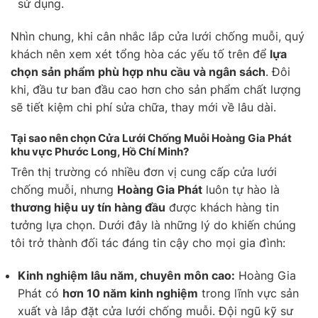
sử dụng.
Nhìn chung, khi cân nhắc lắp cửa lưới chống muỗi, quý
khách nên xem xét tổng hòa các yếu tố trên để
lựa
chọn sản phẩm phù hợp nhu cầu và ngân sách
. Đôi
khi, đầu tư ban đầu cao hơn cho sản phẩm chất lượng
sẽ tiết kiệm chi phí sửa chữa, thay mới về lâu dài.
Tại sao nên chọn Cửa Lưới Chống Muỗi Hoàng Gia Phát
khu vực Phước Long, Hồ Chí Minh?
Trên thị trường có nhiều đơn vị cung cấp cửa lưới
chống muỗi, nhưng
Hoàng Gia Phát
luôn tự hào là
thương hiệu uy tín hàng đầu
được khách hàng tin
tưởng lựa chọn. Dưới đây là những lý do khiến chúng
tôi trở thành đối tác đáng tin cậy cho mọi gia đình:
Kinh nghiệm lâu năm, chuyên môn cao:
Hoàng Gia
Phát có
hơn 10 năm kinh nghiệm
trong lĩnh vực sản
xuất và lắp đặt cửa lưới chống muỗi. Đội ngũ kỹ sư