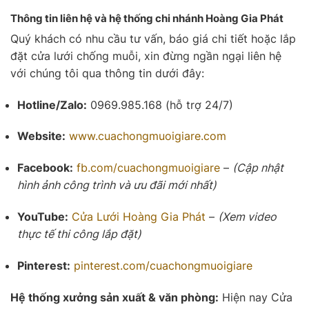
Thông tin liên hệ và hệ thống chi nhánh Hoàng Gia Phát
Quý khách có nhu cầu tư vấn, báo giá chi tiết hoặc lắp
đặt cửa lưới chống muỗi, xin đừng ngần ngại liên hệ
với chúng tôi qua thông tin dưới đây:
Hotline/Zalo:
0969.985.168 (hỗ trợ 24/7)
Website:
www.cuachongmuoigiare.com
Facebook:
fb.com/cuachongmuoigiare
–
(Cập nhật
hình ảnh công trình và ưu đãi mới nhất)
YouTube:
Cửa Lưới
Hoàng Gia Phát
–
(Xem video
thực tế thi công lắp đặt)
Pinterest:
pinterest.com/cuachongmuoigiare
Hệ thống xưởng sản xuất & văn phòng:
Hiện nay Cửa