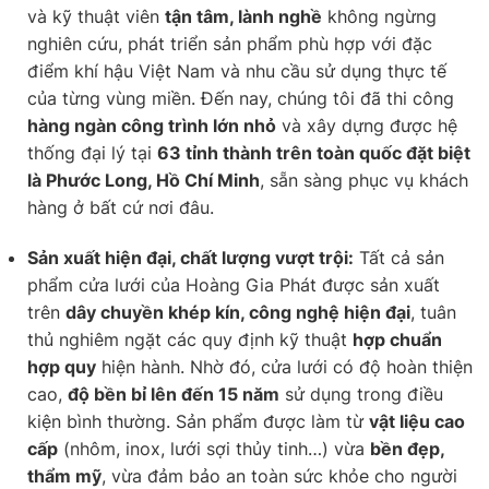
và kỹ thuật viên
tận tâm, lành nghề
không ngừng
nghiên cứu, phát triển sản phẩm phù hợp với đặc
điểm khí hậu Việt Nam và nhu cầu sử dụng thực tế
của từng vùng miền. Đến nay, chúng tôi đã thi công
hàng ngàn công trình lớn nhỏ
và xây dựng được hệ
thống đại lý tại
63 tỉnh thành trên toàn quốc đặt biệt
là Phước Long, Hồ Chí Minh
, sẵn sàng phục vụ khách
hàng ở bất cứ nơi đâu.
Sản xuất hiện đại, chất lượng vượt trội:
Tất cả sản
phẩm cửa lưới của Hoàng Gia Phát được sản xuất
trên
dây chuyền khép kín, công nghệ hiện đại
, tuân
thủ nghiêm ngặt các quy định kỹ thuật
hợp chuẩn
hợp quy
hiện hành. Nhờ đó, cửa lưới có độ hoàn thiện
cao,
độ bền bỉ lên đến 15 năm
sử dụng trong điều
kiện bình thường. Sản phẩm được làm từ
vật liệu cao
cấp
(nhôm, inox, lưới sợi thủy tinh…) vừa
bền đẹp,
thẩm mỹ
, vừa đảm bảo an toàn sức khỏe cho người