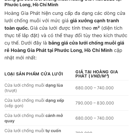
Phước Long, Hồ Chí Minh
Hoàng Gia Phát hiện cung cấp đa dạng các dòng cửa
lưới chống muỗi với mức giá
giá xưởng cạnh tranh
toàn quốc.
Giá cửa lưới được tính theo
m²
(diện tích
thực tế lắp đặt) và có thể thay đổi tùy theo kích thước
cụ thể. Dưới đây là
bảng giá cửa lưới chống muỗi giá
rẻ Hoàng Gia Phát tại Phước Long, Hồ Chí Minh
cập
nhật mới nhất:
GIÁ TẠI HOÀNG GIA
LOẠI SẢN PHẨM CỬA LƯỚI
PHÁT
(
VNĐ/M²
)
Cửa lưới chống muỗi
dạng lùa
680.000 – 740.000
(trượt)
Cửa lưới chống muỗi
dạng xếp
790.000 – 830.000
(xếp gọn)
Cửa lưới chống muỗi
cánh mở
680.000 – 740.000
quay
Cửa lưới chống muỗi
tự cuốn