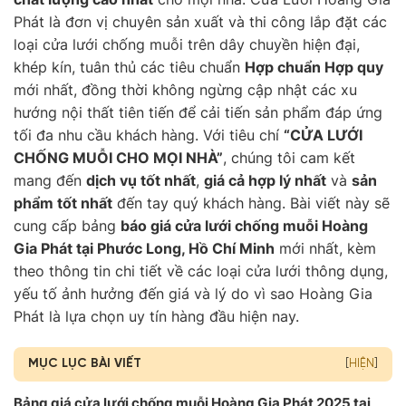
Phát là đơn vị chuyên sản xuất và thi công lắp đặt các
loại cửa lưới chống muỗi trên dây chuyền hiện đại,
khép kín, tuân thủ các tiêu chuẩn
Hợp chuẩn Hợp quy
mới nhất, đồng thời không ngừng cập nhật các xu
hướng nội thất tiên tiến để cải tiến sản phẩm đáp ứng
tối đa nhu cầu khách hàng. Với tiêu chí
“CỬA LƯỚI
CHỐNG MUỖI CHO MỌI NHÀ”
, chúng tôi cam kết
mang đến
dịch vụ tốt nhất
,
giá cả hợp lý nhất
và
sản
phẩm tốt nhất
đến tay quý khách hàng. Bài viết này sẽ
cung cấp bảng
báo giá cửa lưới chống muỗi Hoàng
Gia Phát tại Phước Long, Hồ Chí Minh
mới nhất, kèm
theo thông tin chi tiết về các loại cửa lưới thông dụng,
yếu tố ảnh hưởng đến giá và lý do vì sao Hoàng Gia
Phát là lựa chọn uy tín hàng đầu hiện nay.
MỤC LỤC BÀI VIẾT
[
HIỆN
]
Bảng giá cửa lưới chống muỗi Hoàng Gia Phát 2025 tại