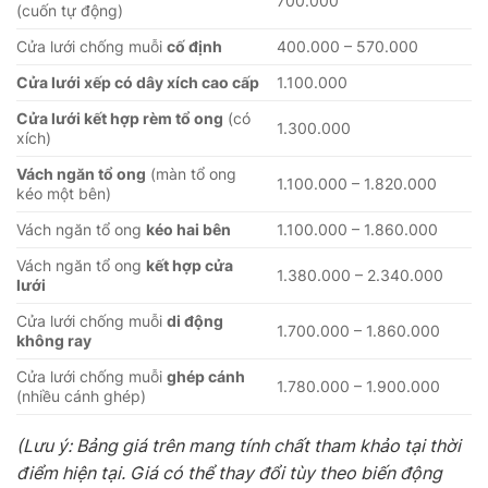
700.000
(cuốn tự động)
Cửa lưới chống muỗi
cố định
400.000 – 570.000
Cửa lưới xếp có dây xích cao cấp
1.100.000
Cửa lưới kết hợp rèm tổ ong
(có
1.300.000
xích)
Vách ngăn tổ ong
(màn tổ ong
1.100.000 – 1.820.000
kéo một bên)
Vách ngăn tổ ong
kéo hai bên
1.100.000 – 1.860.000
Vách ngăn tổ ong
kết hợp cửa
1.380.000 – 2.340.000
lưới
Cửa lưới chống muỗi
di động
1.700.000 – 1.860.000
không ray
Cửa lưới chống muỗi
ghép cánh
1.780.000 – 1.900.000
(nhiều cánh ghép)
(Lưu ý: Bảng giá trên mang tính chất tham khảo tại thời
điểm hiện tại. Giá có thể thay đổi tùy theo biến động