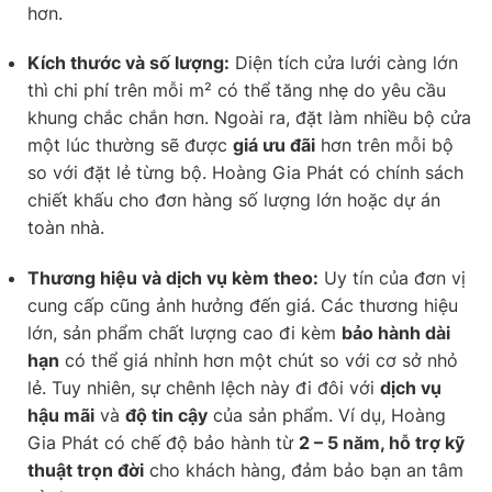
hơn.
Kích thước và số lượng:
Diện tích cửa lưới càng lớn
thì chi phí trên mỗi m² có thể tăng nhẹ do yêu cầu
khung chắc chắn hơn. Ngoài ra, đặt làm nhiều bộ cửa
một lúc thường sẽ được
giá ưu đãi
hơn trên mỗi bộ
so với đặt lẻ từng bộ. Hoàng Gia Phát có chính sách
chiết khấu cho đơn hàng số lượng lớn hoặc dự án
toàn nhà.
Thương hiệu và dịch vụ kèm theo:
Uy tín của đơn vị
cung cấp cũng ảnh hưởng đến giá. Các thương hiệu
lớn, sản phẩm chất lượng cao đi kèm
bảo hành dài
hạn
có thể giá nhỉnh hơn một chút so với cơ sở nhỏ
lẻ. Tuy nhiên, sự chênh lệch này đi đôi với
dịch vụ
hậu mãi
và
độ tin cậy
của sản phẩm. Ví dụ, Hoàng
Gia Phát có chế độ bảo hành từ
2 – 5 năm, hỗ trợ kỹ
thuật trọn đời
cho khách hàng, đảm bảo bạn an tâm