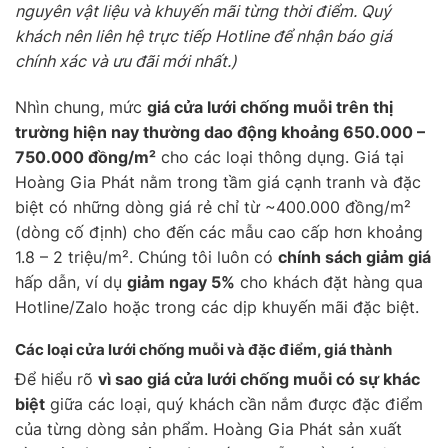
nguyên vật liệu và khuyến mãi từng thời điểm. Quý
khách nên liên hệ trực tiếp Hotline để nhận báo giá
chính xác và ưu đãi mới nhất.)
Nhìn chung, mức
giá cửa lưới chống muỗi trên thị
trường hiện nay thường dao động khoảng 650.000 –
750.000 đồng/m²
cho các loại thông dụng. Giá tại
Hoàng Gia Phát nằm trong tầm giá cạnh tranh và đặc
biệt có những dòng giá rẻ chỉ từ ~400.000 đồng/m²
(dòng cố định) cho đến các mẫu cao cấp hơn khoảng
1.8 – 2 triệu/m². Chúng tôi luôn có
chính sách giảm giá
hấp dẫn, ví dụ
giảm ngay 5%
cho khách đặt hàng qua
Hotline/Zalo hoặc trong các dịp khuyến mãi đặc biệt.
Các loại cửa lưới chống muỗi và đặc điểm, giá thành
Để hiểu rõ
vì sao giá cửa lưới chống muỗi có sự khác
biệt
giữa các loại, quý khách cần nắm được đặc điểm
của từng dòng sản phẩm. Hoàng Gia Phát sản xuất