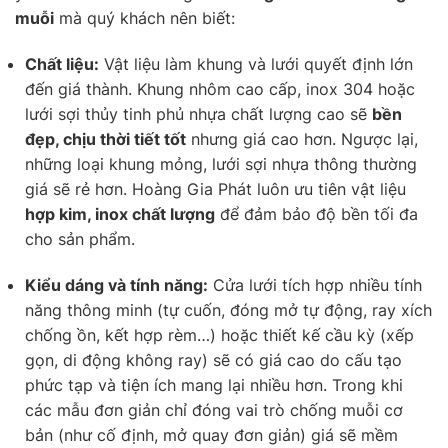
muỗi
mà quý khách nên biết:
Chất liệu:
Vật liệu làm khung và lưới quyết định lớn
đến giá thành. Khung nhôm cao cấp, inox 304 hoặc
lưới sợi thủy tinh phủ nhựa chất lượng cao sẽ
bền
đẹp, chịu thời tiết tốt
nhưng giá cao hơn. Ngược lại,
những loại khung mỏng, lưới sợi nhựa thông thường
giá sẽ rẻ hơn. Hoàng Gia Phát luôn ưu tiên vật liệu
hợp kim, inox chất lượng
để đảm bảo độ bền tối đa
cho sản phẩm.
Kiểu dáng và tính năng:
Cửa lưới tích hợp nhiều tính
năng thông minh (tự cuốn, đóng mở tự động, ray xích
chống ồn, kết hợp rèm…) hoặc thiết kế cầu kỳ (xếp
gọn, di động không ray) sẽ có giá cao do cấu tạo
phức tạp và tiện ích mang lại nhiều hơn. Trong khi
các mẫu đơn giản chỉ đóng vai trò chống muỗi cơ
bản (như cố định, mở quay đơn giản) giá sẽ mềm