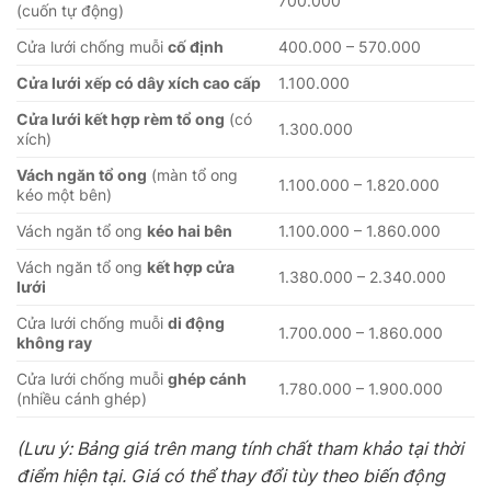
700.000
(cuốn tự động)
Cửa lưới chống muỗi
cố định
400.000 – 570.000
Cửa lưới xếp có dây xích cao cấp
1.100.000
Cửa lưới kết hợp rèm tổ ong
(có
1.300.000
xích)
Vách ngăn tổ ong
(màn tổ ong
1.100.000 – 1.820.000
kéo một bên)
Vách ngăn tổ ong
kéo hai bên
1.100.000 – 1.860.000
Vách ngăn tổ ong
kết hợp cửa
1.380.000 – 2.340.000
lưới
Cửa lưới chống muỗi
di động
1.700.000 – 1.860.000
không ray
Cửa lưới chống muỗi
ghép cánh
1.780.000 – 1.900.000
(nhiều cánh ghép)
(Lưu ý: Bảng giá trên mang tính chất tham khảo tại thời
điểm hiện tại. Giá có thể thay đổi tùy theo biến động