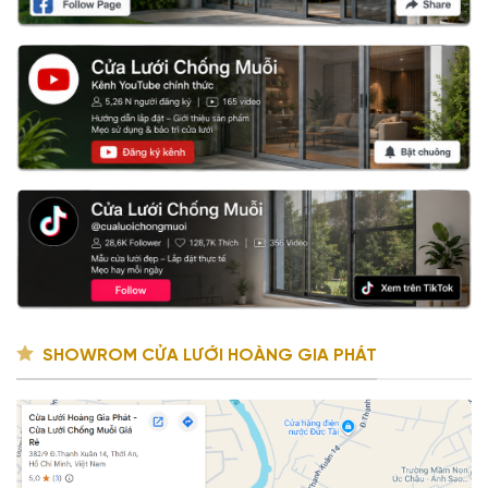
SHOWROM CỬA LƯỚI HOÀNG GIA PHÁT