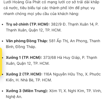
Lưới Hoàng Gia Phát có mạng lưới cơ sở trải dài khắp
cả nước, tiêu biểu tại các thành phố lớn để phục vụ
nhanh chóng mọi yêu cầu của khách hàng:
Trụ sở chính (TP. HCM):
382/9 Đ. Thạnh Xuân 14, P.
Thạnh Xuân, Quận 12, TP. HCM.
Văn phòng Đồng Tháp:
581 Ấp Thị, An Phong, Thanh
Bình, Đồng Tháp.
t
Xưởng 1 (TP. HCM):
373/68 Hà Huy Giáp, P. Thạnh
Xuân, Quận 12, TP. HCM.
Xưởng 2 (TP. HCM):
116A Nguyễn Hữu Thọ, X. Phước
Kiển, H. Nhà Bè, TP. HCM.
Xưởng 3 (Miền Trung):
Xóm 11, X. Nghi Kim, TP. Vinh,
Nghệ An.