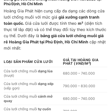
Phú Định, Hồ Chí Minh
Hoàng Gia Phát hiện cung cấp đa dạng các dòng cửa
lưới chống muỗi với mức giá
giá xưởng cạnh tranh
toàn quốc.
Giá cửa lưới được tính theo
m²
(diện tích
thực tế lắp đặt) và có thể thay đổi tùy theo kích thước
cụ thể. Dưới đây là
bảng giá cửa lưới chống muỗi giá
rẻ Hoàng Gia Phát tại Phú Định, Hồ Chí Minh
cập nhật
mới nhất:
GIÁ TẠI HOÀNG GIA
LOẠI SẢN PHẨM CỬA LƯỚI
PHÁT
(
VNĐ/M²
)
Cửa lưới chống muỗi
dạng lùa
680.000 – 740.000
(trượt)
Cửa lưới chống muỗi
dạng xếp
790.000 – 830.000
(xếp gọn)
Cửa lưới chống muỗi
cánh mở
680.000 – 740.000
quay
Cửa lưới chống muỗi
tự cuốn