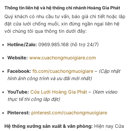
Thông tin liên hệ và hệ thống chi nhánh Hoàng Gia Phát
Quý khách có nhu cầu tư vấn, báo giá chi tiết hoặc lắp
đặt cửa lưới chống muỗi, xin đừng ngần ngại liên hệ
với chúng tôi qua thông tin dưới đây:
Hotline/Zalo:
0969.985.168 (hỗ trợ 24/7)
Website:
www.cuachongmuoigiare.com
Facebook:
fb.com/cuachongmuoigiare
–
(Cập nhật
hình ảnh công trình và ưu đãi mới nhất)
YouTube:
Cửa Lưới
Hoàng Gia Phát
–
(Xem video
thực tế thi công lắp đặt)
Pinterest:
pinterest.com/cuachongmuoigiare
Hệ thống xưởng sản xuất & văn phòng:
Hiện nay Cửa