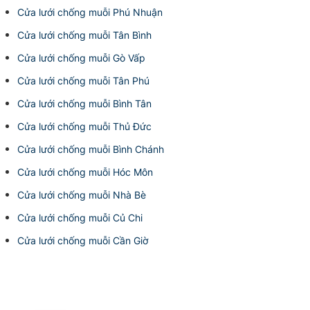
Cửa lưới chống muỗi Phú Nhuận
Cửa lưới chống muỗi Tân Bình
Cửa lưới chống muỗi Gò Vấp
Cửa lưới chống muỗi Tân Phú
Cửa lưới chống muỗi Bình Tân
Cửa lưới chống muỗi Thủ Đức
Cửa lưới chống muỗi Bình Chánh
Cửa lưới chống muỗi Hóc Môn
Cửa lưới chống muỗi Nhà Bè
Cửa lưới chống muỗi Củ Chi
Cửa lưới chống muỗi Cần Giờ