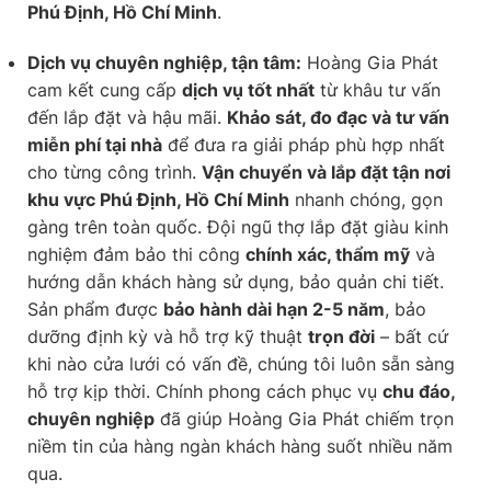
Phú Định, Hồ Chí Minh
.
Dịch vụ chuyên nghiệp, tận tâm:
Hoàng Gia Phát
cam kết cung cấp
dịch vụ tốt nhất
từ khâu tư vấn
đến lắp đặt và hậu mãi.
Khảo sát, đo đạc và tư vấn
miễn phí tại nhà
để đưa ra giải pháp phù hợp nhất
cho từng công trình.
Vận chuyển và lắp đặt tận nơi
khu vực Phú Định, Hồ Chí Minh
nhanh chóng, gọn
gàng trên toàn quốc. Đội ngũ thợ lắp đặt giàu kinh
nghiệm đảm bảo thi công
chính xác, thẩm mỹ
và
hướng dẫn khách hàng sử dụng, bảo quản chi tiết.
Sản phẩm được
bảo hành dài hạn 2-5 năm
, bảo
dưỡng định kỳ và hỗ trợ kỹ thuật
trọn đời
– bất cứ
khi nào cửa lưới có vấn đề, chúng tôi luôn sẵn sàng
hỗ trợ kịp thời. Chính phong cách phục vụ
chu đáo,
chuyên nghiệp
đã giúp Hoàng Gia Phát chiếm trọn
niềm tin của hàng ngàn khách hàng suốt nhiều năm
qua.