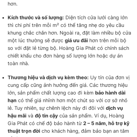
hơn.
Kích thước và số lượng:
Diện tích cửa lưới càng lớn
thì chi phí trên mỗi m² có thể tăng nhẹ do yêu cầu
khung chắc chắn hơn. Ngoài ra, đặt làm nhiều bộ cửa
một lúc thường sẽ được
giá ưu đãi
hơn trên mỗi bộ
so với đặt lẻ từng bộ. Hoàng Gia Phát có chính sách
chiết khấu cho đơn hàng số lượng lớn hoặc dự án
toàn nhà.
Thương hiệu và dịch vụ kèm theo:
Uy tín của đơn vị
cung cấp cũng ảnh hưởng đến giá. Các thương hiệu
lớn, sản phẩm chất lượng cao đi kèm
bảo hành dài
hạn
có thể giá nhỉnh hơn một chút so với cơ sở nhỏ
lẻ. Tuy nhiên, sự chênh lệch này đi đôi với
dịch vụ
hậu mãi
và
độ tin cậy
của sản phẩm. Ví dụ, Hoàng
Gia Phát có chế độ bảo hành từ
2 – 5 năm, hỗ trợ kỹ
thuật trọn đời
cho khách hàng, đảm bảo bạn an tâm