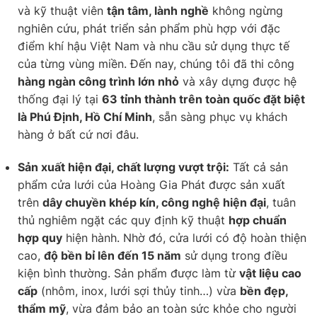
và kỹ thuật viên
tận tâm, lành nghề
không ngừng
nghiên cứu, phát triển sản phẩm phù hợp với đặc
điểm khí hậu Việt Nam và nhu cầu sử dụng thực tế
của từng vùng miền. Đến nay, chúng tôi đã thi công
hàng ngàn công trình lớn nhỏ
và xây dựng được hệ
thống đại lý tại
63 tỉnh thành trên toàn quốc đặt biệt
là Phú Định, Hồ Chí Minh
, sẵn sàng phục vụ khách
hàng ở bất cứ nơi đâu.
Sản xuất hiện đại, chất lượng vượt trội:
Tất cả sản
phẩm cửa lưới của Hoàng Gia Phát được sản xuất
trên
dây chuyền khép kín, công nghệ hiện đại
, tuân
thủ nghiêm ngặt các quy định kỹ thuật
hợp chuẩn
hợp quy
hiện hành. Nhờ đó, cửa lưới có độ hoàn thiện
cao,
độ bền bỉ lên đến 15 năm
sử dụng trong điều
kiện bình thường. Sản phẩm được làm từ
vật liệu cao
cấp
(nhôm, inox, lưới sợi thủy tinh…) vừa
bền đẹp,
thẩm mỹ
, vừa đảm bảo an toàn sức khỏe cho người