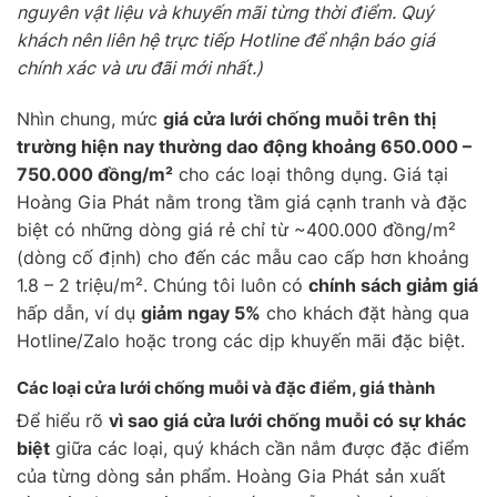
nguyên vật liệu và khuyến mãi từng thời điểm. Quý
khách nên liên hệ trực tiếp Hotline để nhận báo giá
chính xác và ưu đãi mới nhất.)
Nhìn chung, mức
giá cửa lưới chống muỗi trên thị
trường hiện nay thường dao động khoảng 650.000 –
750.000 đồng/m²
cho các loại thông dụng. Giá tại
Hoàng Gia Phát nằm trong tầm giá cạnh tranh và đặc
biệt có những dòng giá rẻ chỉ từ ~400.000 đồng/m²
(dòng cố định) cho đến các mẫu cao cấp hơn khoảng
1.8 – 2 triệu/m². Chúng tôi luôn có
chính sách giảm giá
hấp dẫn, ví dụ
giảm ngay 5%
cho khách đặt hàng qua
Hotline/Zalo hoặc trong các dịp khuyến mãi đặc biệt.
Các loại cửa lưới chống muỗi và đặc điểm, giá thành
Để hiểu rõ
vì sao giá cửa lưới chống muỗi có sự khác
biệt
giữa các loại, quý khách cần nắm được đặc điểm
của từng dòng sản phẩm. Hoàng Gia Phát sản xuất