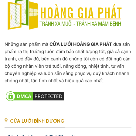
Những sản phẩm mà
CỬA LƯỚI HOÀNG GIA PHÁT
đưa sản
phẩm ra thị trường luôn đảm bảo chất lượng tốt, giá cả cạnh
tranh, có đầy đủ, bên cạnh đó chúng tôi còn có đội ngũ cán
bộ công nhân viên trẻ tuổi, năng động, nhiệt tình, tư vấn
chuyên nghiệp và luôn sẵn sàng phục vụ quý khách nhanh
chóng nhất, tận tình nhất và hiệu quả cao nhất.
CỬA LƯỚI BÌNH DƯƠNG