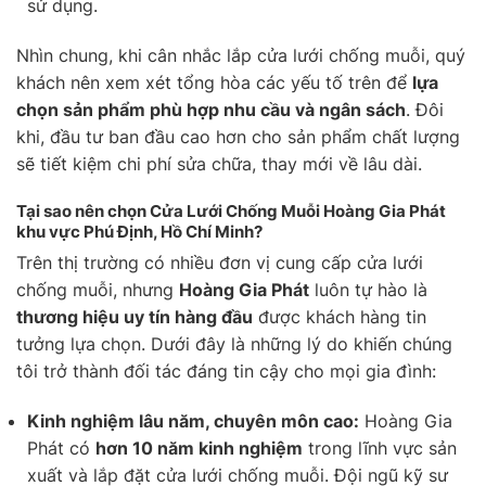
sử dụng.
Nhìn chung, khi cân nhắc lắp cửa lưới chống muỗi, quý
khách nên xem xét tổng hòa các yếu tố trên để
lựa
chọn sản phẩm phù hợp nhu cầu và ngân sách
. Đôi
khi, đầu tư ban đầu cao hơn cho sản phẩm chất lượng
sẽ tiết kiệm chi phí sửa chữa, thay mới về lâu dài.
Tại sao nên chọn Cửa Lưới Chống Muỗi Hoàng Gia Phát
khu vực Phú Định, Hồ Chí Minh?
Trên thị trường có nhiều đơn vị cung cấp cửa lưới
chống muỗi, nhưng
Hoàng Gia Phát
luôn tự hào là
thương hiệu uy tín hàng đầu
được khách hàng tin
tưởng lựa chọn. Dưới đây là những lý do khiến chúng
tôi trở thành đối tác đáng tin cậy cho mọi gia đình:
Kinh nghiệm lâu năm, chuyên môn cao:
Hoàng Gia
Phát có
hơn 10 năm kinh nghiệm
trong lĩnh vực sản
xuất và lắp đặt cửa lưới chống muỗi. Đội ngũ kỹ sư