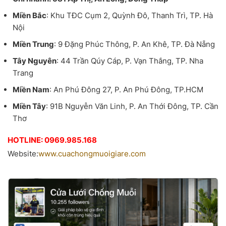
Miền Bắc
: Khu TĐC Cụm 2, Quỳnh Đô, Thanh Trì, TP. Hà
Nội
Miền Trung
: 9 Đặng Phúc Thông, P. An Khê, TP. Đà Nẵng
Tây Nguyên
: 44 Trần Qúy Cáp, P. Vạn Thắng, TP. Nha
Trang
Miền Nam
: An Phú Đông 27, P. An Phú Đông, TP.HCM
Miền Tây
: 91B Nguyễn Văn Linh, P. An Thới Đông, TP. Cần
Thơ
HOTLINE: 0969.985.168
Website:
www.cuachongmuoigiare.com