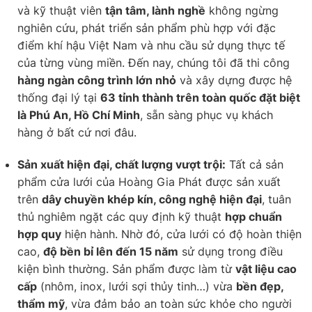
và kỹ thuật viên
tận tâm, lành nghề
không ngừng
nghiên cứu, phát triển sản phẩm phù hợp với đặc
điểm khí hậu Việt Nam và nhu cầu sử dụng thực tế
của từng vùng miền. Đến nay, chúng tôi đã thi công
hàng ngàn công trình lớn nhỏ
và xây dựng được hệ
thống đại lý tại
63 tỉnh thành trên toàn quốc đặt biệt
là Phú An, Hồ Chí Minh
, sẵn sàng phục vụ khách
hàng ở bất cứ nơi đâu.
Sản xuất hiện đại, chất lượng vượt trội:
Tất cả sản
phẩm cửa lưới của Hoàng Gia Phát được sản xuất
trên
dây chuyền khép kín, công nghệ hiện đại
, tuân
thủ nghiêm ngặt các quy định kỹ thuật
hợp chuẩn
hợp quy
hiện hành. Nhờ đó, cửa lưới có độ hoàn thiện
cao,
độ bền bỉ lên đến 15 năm
sử dụng trong điều
kiện bình thường. Sản phẩm được làm từ
vật liệu cao
cấp
(nhôm, inox, lưới sợi thủy tinh…) vừa
bền đẹp,
thẩm mỹ
, vừa đảm bảo an toàn sức khỏe cho người