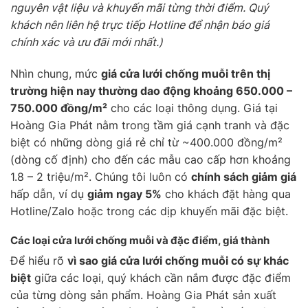
nguyên vật liệu và khuyến mãi từng thời điểm. Quý
khách nên liên hệ trực tiếp Hotline để nhận báo giá
chính xác và ưu đãi mới nhất.)
Nhìn chung, mức
giá cửa lưới chống muỗi trên thị
trường hiện nay thường dao động khoảng 650.000 –
750.000 đồng/m²
cho các loại thông dụng. Giá tại
Hoàng Gia Phát nằm trong tầm giá cạnh tranh và đặc
biệt có những dòng giá rẻ chỉ từ ~400.000 đồng/m²
(dòng cố định) cho đến các mẫu cao cấp hơn khoảng
1.8 – 2 triệu/m². Chúng tôi luôn có
chính sách giảm giá
hấp dẫn, ví dụ
giảm ngay 5%
cho khách đặt hàng qua
Hotline/Zalo hoặc trong các dịp khuyến mãi đặc biệt.
Các loại cửa lưới chống muỗi và đặc điểm, giá thành
Để hiểu rõ
vì sao giá cửa lưới chống muỗi có sự khác
biệt
giữa các loại, quý khách cần nắm được đặc điểm
của từng dòng sản phẩm. Hoàng Gia Phát sản xuất