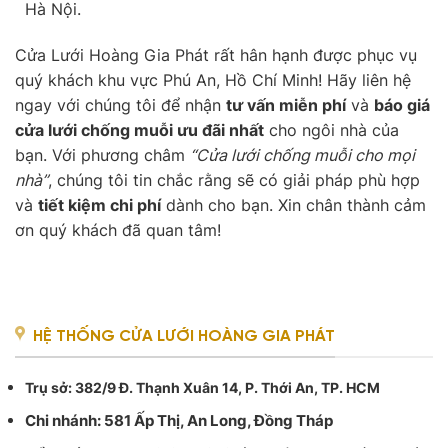
Hà Nội.
Cửa Lưới Hoàng Gia Phát rất hân hạnh được phục vụ
quý khách khu vực Phú An, Hồ Chí Minh! Hãy liên hệ
ngay với chúng tôi để nhận
tư vấn miễn phí
và
báo giá
cửa lưới chống muỗi ưu đãi nhất
cho ngôi nhà của
bạn. Với phương châm
“Cửa lưới chống muỗi cho mọi
nhà”
, chúng tôi tin chắc rằng sẽ có giải pháp phù hợp
và
tiết kiệm chi phí
dành cho bạn. Xin chân thành cảm
ơn quý khách đã quan tâm!
HỆ THỐNG CỬA LƯỚI HOÀNG GIA PHÁT
Trụ sở
: 382/9 Đ. Thạnh Xuân 14, P. Thới An, TP. HCM
Chi nhánh: 581 Ấp Thị, An Long, Đồng Tháp