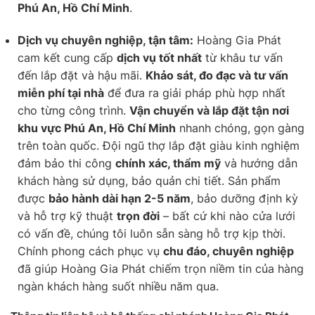
Phú An, Hồ Chí Minh
.
Dịch vụ chuyên nghiệp, tận tâm:
Hoàng Gia Phát
cam kết cung cấp
dịch vụ tốt nhất
từ khâu tư vấn
đến lắp đặt và hậu mãi.
Khảo sát, đo đạc và tư vấn
miễn phí tại nhà
để đưa ra giải pháp phù hợp nhất
cho từng công trình.
Vận chuyển và lắp đặt tận nơi
khu vực Phú An, Hồ Chí Minh
nhanh chóng, gọn gàng
trên toàn quốc. Đội ngũ thợ lắp đặt giàu kinh nghiệm
đảm bảo thi công
chính xác, thẩm mỹ
và hướng dẫn
khách hàng sử dụng, bảo quản chi tiết. Sản phẩm
được
bảo hành dài hạn 2-5 năm
, bảo dưỡng định kỳ
và hỗ trợ kỹ thuật
trọn đời
– bất cứ khi nào cửa lưới
có vấn đề, chúng tôi luôn sẵn sàng hỗ trợ kịp thời.
Chính phong cách phục vụ
chu đáo, chuyên nghiệp
đã giúp Hoàng Gia Phát chiếm trọn niềm tin của hàng
ngàn khách hàng suốt nhiều năm qua.