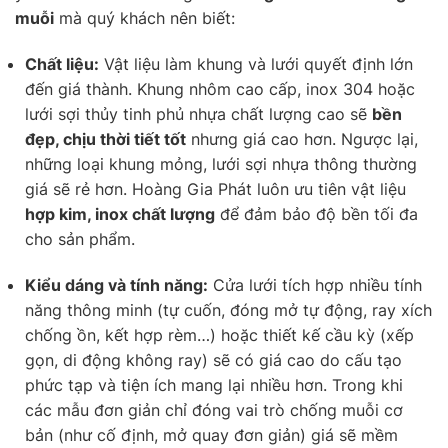
muỗi
mà quý khách nên biết:
Chất liệu:
Vật liệu làm khung và lưới quyết định lớn
đến giá thành. Khung nhôm cao cấp, inox 304 hoặc
lưới sợi thủy tinh phủ nhựa chất lượng cao sẽ
bền
đẹp, chịu thời tiết tốt
nhưng giá cao hơn. Ngược lại,
những loại khung mỏng, lưới sợi nhựa thông thường
giá sẽ rẻ hơn. Hoàng Gia Phát luôn ưu tiên vật liệu
hợp kim, inox chất lượng
để đảm bảo độ bền tối đa
cho sản phẩm.
Kiểu dáng và tính năng:
Cửa lưới tích hợp nhiều tính
năng thông minh (tự cuốn, đóng mở tự động, ray xích
chống ồn, kết hợp rèm…) hoặc thiết kế cầu kỳ (xếp
gọn, di động không ray) sẽ có giá cao do cấu tạo
phức tạp và tiện ích mang lại nhiều hơn. Trong khi
các mẫu đơn giản chỉ đóng vai trò chống muỗi cơ
bản (như cố định, mở quay đơn giản) giá sẽ mềm