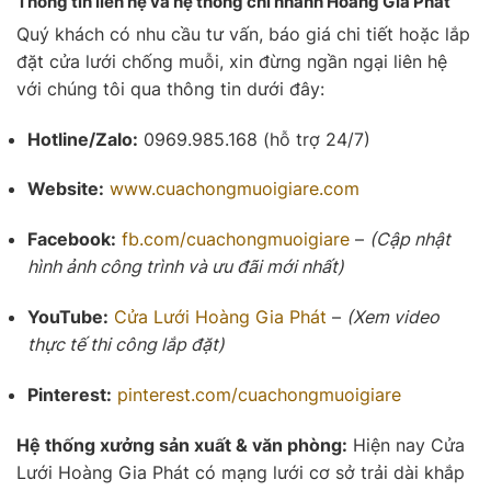
Thông tin liên hệ và hệ thống chi nhánh Hoàng Gia Phát
Quý khách có nhu cầu tư vấn, báo giá chi tiết hoặc lắp
đặt cửa lưới chống muỗi, xin đừng ngần ngại liên hệ
với chúng tôi qua thông tin dưới đây:
Hotline/Zalo:
0969.985.168 (hỗ trợ 24/7)
Website:
www.cuachongmuoigiare.com
Facebook:
fb.com/cuachongmuoigiare
–
(Cập nhật
hình ảnh công trình và ưu đãi mới nhất)
YouTube:
Cửa Lưới
Hoàng Gia Phát
–
(Xem video
thực tế thi công lắp đặt)
Pinterest:
pinterest.com/cuachongmuoigiare
Hệ thống xưởng sản xuất & văn phòng:
Hiện nay Cửa
Lưới Hoàng Gia Phát có mạng lưới cơ sở trải dài khắp