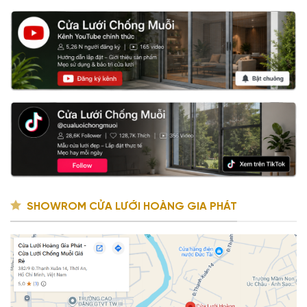
SHOWROM CỬA LƯỚI HOÀNG GIA PHÁT