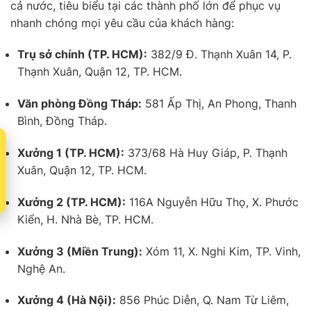
cả nước, tiêu biểu tại các thành phố lớn để phục vụ
nhanh chóng mọi yêu cầu của khách hàng:
Trụ sở chính (TP. HCM):
382/9 Đ. Thạnh Xuân 14, P.
Thạnh Xuân, Quận 12, TP. HCM.
Văn phòng Đồng Tháp:
581 Ấp Thị, An Phong, Thanh
Bình, Đồng Tháp.
t
Xưởng 1 (TP. HCM):
373/68 Hà Huy Giáp, P. Thạnh
Xuân, Quận 12, TP. HCM.
Xưởng 2 (TP. HCM):
116A Nguyễn Hữu Thọ, X. Phước
Kiển, H. Nhà Bè, TP. HCM.
Xưởng 3 (Miền Trung):
Xóm 11, X. Nghi Kim, TP. Vinh,
Nghệ An.
Xưởng 4 (Hà Nội):
856 Phúc Diễn, Q. Nam Từ Liêm,