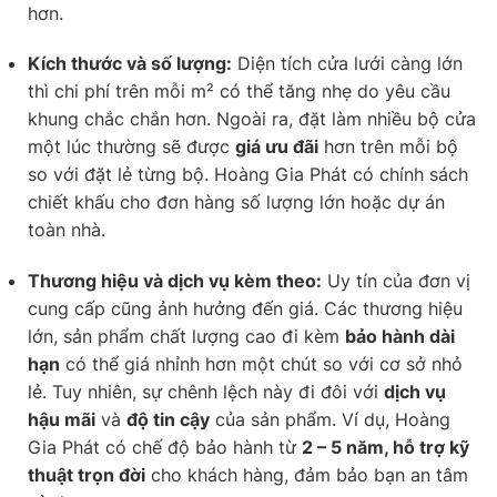
hơn.
Kích thước và số lượng:
Diện tích cửa lưới càng lớn
thì chi phí trên mỗi m² có thể tăng nhẹ do yêu cầu
khung chắc chắn hơn. Ngoài ra, đặt làm nhiều bộ cửa
một lúc thường sẽ được
giá ưu đãi
hơn trên mỗi bộ
so với đặt lẻ từng bộ. Hoàng Gia Phát có chính sách
chiết khấu cho đơn hàng số lượng lớn hoặc dự án
toàn nhà.
Thương hiệu và dịch vụ kèm theo:
Uy tín của đơn vị
cung cấp cũng ảnh hưởng đến giá. Các thương hiệu
lớn, sản phẩm chất lượng cao đi kèm
bảo hành dài
hạn
có thể giá nhỉnh hơn một chút so với cơ sở nhỏ
lẻ. Tuy nhiên, sự chênh lệch này đi đôi với
dịch vụ
hậu mãi
và
độ tin cậy
của sản phẩm. Ví dụ, Hoàng
Gia Phát có chế độ bảo hành từ
2 – 5 năm, hỗ trợ kỹ
thuật trọn đời
cho khách hàng, đảm bảo bạn an tâm