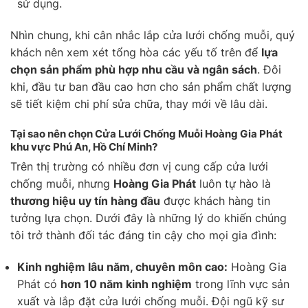
sử dụng.
Nhìn chung, khi cân nhắc lắp cửa lưới chống muỗi, quý
khách nên xem xét tổng hòa các yếu tố trên để
lựa
chọn sản phẩm phù hợp nhu cầu và ngân sách
. Đôi
khi, đầu tư ban đầu cao hơn cho sản phẩm chất lượng
sẽ tiết kiệm chi phí sửa chữa, thay mới về lâu dài.
Tại sao nên chọn Cửa Lưới Chống Muỗi Hoàng Gia Phát
khu vực Phú An, Hồ Chí Minh?
Trên thị trường có nhiều đơn vị cung cấp cửa lưới
chống muỗi, nhưng
Hoàng Gia Phát
luôn tự hào là
thương hiệu uy tín hàng đầu
được khách hàng tin
tưởng lựa chọn. Dưới đây là những lý do khiến chúng
tôi trở thành đối tác đáng tin cậy cho mọi gia đình:
Kinh nghiệm lâu năm, chuyên môn cao:
Hoàng Gia
Phát có
hơn 10 năm kinh nghiệm
trong lĩnh vực sản
xuất và lắp đặt cửa lưới chống muỗi. Đội ngũ kỹ sư