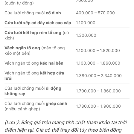
700.000
(cuốn tự động)
Cửa lưới chống muỗi
cố định
400.000 – 570.000
Cửa lưới xếp có dây xích cao cấp
1.100.000
Cửa lưới kết hợp rèm tổ ong
(có
1.300.000
xích)
Vách ngăn tổ ong
(màn tổ ong
1.100.000 – 1.820.000
kéo một bên)
Vách ngăn tổ ong
kéo hai bên
1.100.000 – 1.860.000
Vách ngăn tổ ong
kết hợp cửa
1.380.000 – 2.340.000
lưới
Cửa lưới chống muỗi
di động
1.700.000 – 1.860.000
không ray
Cửa lưới chống muỗi
ghép cánh
1.780.000 – 1.900.000
(nhiều cánh ghép)
(Lưu ý: Bảng giá trên mang tính chất tham khảo tại thời
điểm hiện tại. Giá có thể thay đổi tùy theo biến động