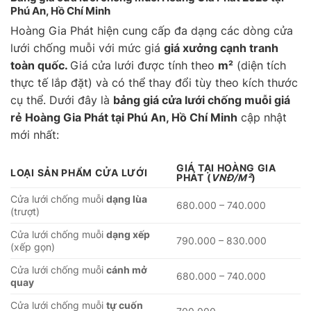
Phú An, Hồ Chí Minh
Hoàng Gia Phát hiện cung cấp đa dạng các dòng cửa
lưới chống muỗi với mức giá
giá xưởng cạnh tranh
toàn quốc.
Giá cửa lưới được tính theo
m²
(diện tích
thực tế lắp đặt) và có thể thay đổi tùy theo kích thước
cụ thể. Dưới đây là
bảng giá cửa lưới chống muỗi giá
rẻ Hoàng Gia Phát tại Phú An, Hồ Chí Minh
cập nhật
mới nhất:
GIÁ TẠI HOÀNG GIA
LOẠI SẢN PHẨM CỬA LƯỚI
PHÁT
(
VNĐ/M²
)
Cửa lưới chống muỗi
dạng lùa
680.000 – 740.000
(trượt)
Cửa lưới chống muỗi
dạng xếp
790.000 – 830.000
(xếp gọn)
Cửa lưới chống muỗi
cánh mở
680.000 – 740.000
quay
Cửa lưới chống muỗi
tự cuốn