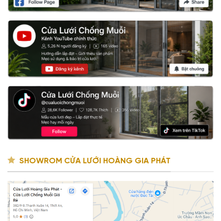
SHOWROM CỬA LƯỚI HOÀNG GIA PHÁT