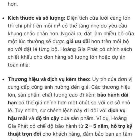
hơn.
Kích thước và số lượng:
Diện tích cửa lưới càng lớn
thì chi phí trên mỗi m² có thể tăng nhẹ do yêu cầu
khung chắc chắn hơn. Ngoài ra, đặt làm nhiều bộ cửa
một lúc thường sẽ được
giá ưu đãi
hơn trên mỗi bộ
so với đặt lẻ từng bộ. Hoàng Gia Phát có chính sách
chiết khấu cho đơn hàng số lượng lớn hoặc dự án
toàn nhà.
Thương hiệu và dịch vụ kèm theo:
Uy tín của đơn vị
cung cấp cũng ảnh hưởng đến giá. Các thương hiệu
lớn, sản phẩm chất lượng cao đi kèm
bảo hành dài
hạn
có thể giá nhỉnh hơn một chút so với cơ sở nhỏ
lẻ. Tuy nhiên, sự chênh lệch này đi đôi với
dịch vụ
hậu mãi
và
độ tin cậy
của sản phẩm. Ví dụ, Hoàng
Gia Phát có chế độ bảo hành từ
2 – 5 năm, hỗ trợ kỹ
thuật trọn đời
cho khách hàng, đảm bảo bạn an tâm