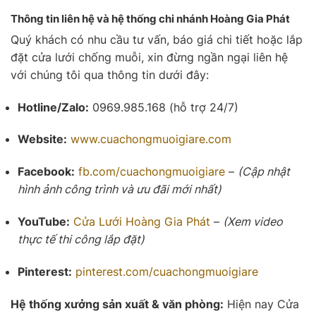
Thông tin liên hệ và hệ thống chi nhánh Hoàng Gia Phát
Quý khách có nhu cầu tư vấn, báo giá chi tiết hoặc lắp
đặt cửa lưới chống muỗi, xin đừng ngần ngại liên hệ
với chúng tôi qua thông tin dưới đây:
Hotline/Zalo:
0969.985.168 (hỗ trợ 24/7)
Website:
www.cuachongmuoigiare.com
Facebook:
fb.com/cuachongmuoigiare
–
(Cập nhật
hình ảnh công trình và ưu đãi mới nhất)
YouTube:
Cửa Lưới
Hoàng Gia Phát
–
(Xem video
thực tế thi công lắp đặt)
Pinterest:
pinterest.com/cuachongmuoigiare
Hệ thống xưởng sản xuất & văn phòng:
Hiện nay Cửa