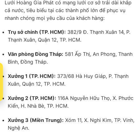
Lưới Hoàng Gia Phát có mạng lưới cơ sở trải dài khắp
cả nước, tiêu biểu tại các thành phố lớn để phục vụ
nhanh chóng mọi yêu cầu của khách hàng:
Trụ sở chính (TP. HCM):
382/9 Đ. Thạnh Xuân 14, P.
Thạnh Xuân, Quận 12, TP. HCM.
Văn phòng Đồng Tháp:
581 Ấp Thị, An Phong, Thanh
Bình, Đồng Tháp.
t
Xưởng 1 (TP. HCM):
373/68 Hà Huy Giáp, P. Thạnh
Xuân, Quận 12, TP. HCM.
Xưởng 2 (TP. HCM):
116A Nguyễn Hữu Thọ, X. Phước
Kiển, H. Nhà Bè, TP. HCM.
Xưởng 3 (Miền Trung):
Xóm 11, X. Nghi Kim, TP. Vinh,
Nghệ An.