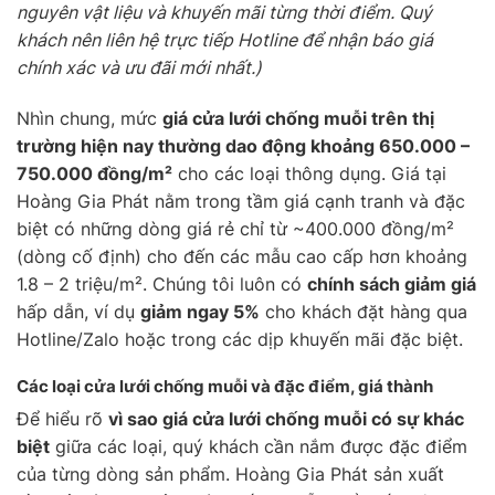
nguyên vật liệu và khuyến mãi từng thời điểm. Quý
khách nên liên hệ trực tiếp Hotline để nhận báo giá
chính xác và ưu đãi mới nhất.)
Nhìn chung, mức
giá cửa lưới chống muỗi trên thị
trường hiện nay thường dao động khoảng 650.000 –
750.000 đồng/m²
cho các loại thông dụng. Giá tại
Hoàng Gia Phát nằm trong tầm giá cạnh tranh và đặc
biệt có những dòng giá rẻ chỉ từ ~400.000 đồng/m²
(dòng cố định) cho đến các mẫu cao cấp hơn khoảng
1.8 – 2 triệu/m². Chúng tôi luôn có
chính sách giảm giá
hấp dẫn, ví dụ
giảm ngay 5%
cho khách đặt hàng qua
Hotline/Zalo hoặc trong các dịp khuyến mãi đặc biệt.
Các loại cửa lưới chống muỗi và đặc điểm, giá thành
Để hiểu rõ
vì sao giá cửa lưới chống muỗi có sự khác
biệt
giữa các loại, quý khách cần nắm được đặc điểm
của từng dòng sản phẩm. Hoàng Gia Phát sản xuất