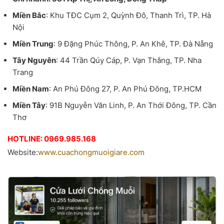
Miền Bắc
: Khu TĐC Cụm 2, Quỳnh Đô, Thanh Trì, TP. Hà
Nội
Miền Trung
: 9 Đặng Phúc Thông, P. An Khê, TP. Đà Nẵng
Tây Nguyên
: 44 Trần Qúy Cáp, P. Vạn Thắng, TP. Nha
Trang
Miền Nam
: An Phú Đông 27, P. An Phú Đông, TP.HCM
Miền Tây
: 91B Nguyễn Văn Linh, P. An Thới Đông, TP. Cần
Thơ
HOTLINE: 0969.985.168
Website:
www.cuachongmuoigiare.com