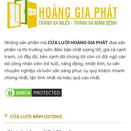
Những sản phẩm mà
CỬA LƯỚI HOÀNG GIA PHÁT
đưa sản
phẩm ra thị trường luôn đảm bảo chất lượng tốt, giá cả cạnh
tranh, có đầy đủ, bên cạnh đó chúng tôi còn có đội ngũ cán
bộ công nhân viên trẻ tuổi, năng động, nhiệt tình, tư vấn
chuyên nghiệp và luôn sẵn sàng phục vụ quý khách nhanh
chóng nhất, tận tình nhất và hiệu quả cao nhất.
CỬA LƯỚI BÌNH DƯƠNG