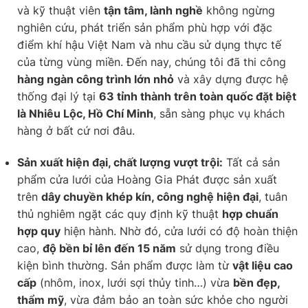
và kỹ thuật viên
tận tâm, lành nghề
không ngừng
nghiên cứu, phát triển sản phẩm phù hợp với đặc
điểm khí hậu Việt Nam và nhu cầu sử dụng thực tế
của từng vùng miền. Đến nay, chúng tôi đã thi công
hàng ngàn công trình lớn nhỏ
và xây dựng được hệ
thống đại lý tại
63 tỉnh thành trên toàn quốc đặt biệt
là Nhiêu Lộc, Hồ Chí Minh
, sẵn sàng phục vụ khách
hàng ở bất cứ nơi đâu.
Sản xuất hiện đại, chất lượng vượt trội:
Tất cả sản
phẩm cửa lưới của Hoàng Gia Phát được sản xuất
trên
dây chuyền khép kín, công nghệ hiện đại
, tuân
thủ nghiêm ngặt các quy định kỹ thuật
hợp chuẩn
hợp quy
hiện hành. Nhờ đó, cửa lưới có độ hoàn thiện
cao,
độ bền bỉ lên đến 15 năm
sử dụng trong điều
kiện bình thường. Sản phẩm được làm từ
vật liệu cao
cấp
(nhôm, inox, lưới sợi thủy tinh…) vừa
bền đẹp,
thẩm mỹ
, vừa đảm bảo an toàn sức khỏe cho người