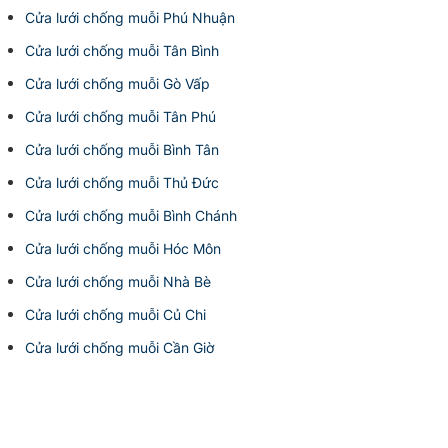
Cửa lưới chống muỗi Phú Nhuận
Cửa lưới chống muỗi Tân Bình
Cửa lưới chống muỗi Gò Vấp
Cửa lưới chống muỗi Tân Phú
Cửa lưới chống muỗi Bình Tân
Cửa lưới chống muỗi Thủ Đức
Cửa lưới chống muỗi Bình Chánh
Cửa lưới chống muỗi Hóc Môn
Cửa lưới chống muỗi Nhà Bè
Cửa lưới chống muỗi Củ Chi
Cửa lưới chống muỗi Cần Giờ