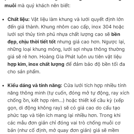
muỗi
mà quý khách nên biết:
Chất liệu:
Vật liệu làm khung và lưới quyết định lớn
đến giá thành. Khung nhôm cao cấp, inox 304 hoặc
lưới sợi thủy tinh phủ nhựa chất lượng cao sẽ
bền
đẹp, chịu thời tiết tốt
nhưng giá cao hơn. Ngược lại,
những loại khung mỏng, lưới sợi nhựa thông thường
giá sẽ rẻ hơn. Hoàng Gia Phát luôn ưu tiên vật liệu
hợp kim, inox chất lượng
để đảm bảo độ bền tối đa
cho sản phẩm.
Kiểu dáng và tính năng:
Cửa lưới tích hợp nhiều tính
năng thông minh (tự cuốn, đóng mở tự động, ray xích
chống ồn, kết hợp rèm…) hoặc thiết kế cầu kỳ (xếp
gọn, di động không ray) sẽ có giá cao do cấu tạo
phức tạp và tiện ích mang lại nhiều hơn. Trong khi
các mẫu đơn giản chỉ đóng vai trò chống muỗi cơ
bản (như cố định, mở quay đơn giản) giá sẽ mềm