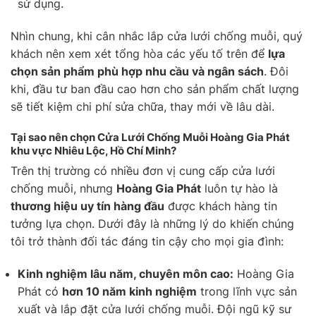
sử dụng.
Nhìn chung, khi cân nhắc lắp cửa lưới chống muỗi, quý
khách nên xem xét tổng hòa các yếu tố trên để
lựa
chọn sản phẩm phù hợp nhu cầu và ngân sách
. Đôi
khi, đầu tư ban đầu cao hơn cho sản phẩm chất lượng
sẽ tiết kiệm chi phí sửa chữa, thay mới về lâu dài.
Tại sao nên chọn Cửa Lưới Chống Muỗi Hoàng Gia Phát
khu vực Nhiêu Lộc, Hồ Chí Minh?
Trên thị trường có nhiều đơn vị cung cấp cửa lưới
chống muỗi, nhưng
Hoàng Gia Phát
luôn tự hào là
thương hiệu uy tín hàng đầu
được khách hàng tin
tưởng lựa chọn. Dưới đây là những lý do khiến chúng
tôi trở thành đối tác đáng tin cậy cho mọi gia đình:
Kinh nghiệm lâu năm, chuyên môn cao:
Hoàng Gia
Phát có
hơn 10 năm kinh nghiệm
trong lĩnh vực sản
xuất và lắp đặt cửa lưới chống muỗi. Đội ngũ kỹ sư