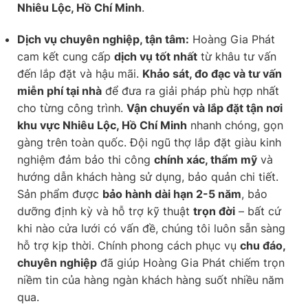
Nhiêu Lộc, Hồ Chí Minh
.
Dịch vụ chuyên nghiệp, tận tâm:
Hoàng Gia Phát
cam kết cung cấp
dịch vụ tốt nhất
từ khâu tư vấn
đến lắp đặt và hậu mãi.
Khảo sát, đo đạc và tư vấn
miễn phí tại nhà
để đưa ra giải pháp phù hợp nhất
cho từng công trình.
Vận chuyển và lắp đặt tận nơi
khu vực Nhiêu Lộc, Hồ Chí Minh
nhanh chóng, gọn
gàng trên toàn quốc. Đội ngũ thợ lắp đặt giàu kinh
nghiệm đảm bảo thi công
chính xác, thẩm mỹ
và
hướng dẫn khách hàng sử dụng, bảo quản chi tiết.
Sản phẩm được
bảo hành dài hạn 2-5 năm
, bảo
dưỡng định kỳ và hỗ trợ kỹ thuật
trọn đời
– bất cứ
khi nào cửa lưới có vấn đề, chúng tôi luôn sẵn sàng
hỗ trợ kịp thời. Chính phong cách phục vụ
chu đáo,
chuyên nghiệp
đã giúp Hoàng Gia Phát chiếm trọn
niềm tin của hàng ngàn khách hàng suốt nhiều năm
qua.