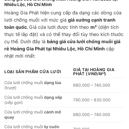
Nhiêu Lộc, Hồ Chí Minh
Hoàng Gia Phát hiện cung cấp đa dạng các dòng cửa
lưới chống muỗi với mức giá
giá xưởng cạnh tranh
toàn quốc.
Giá cửa lưới được tính theo
m²
(diện tích
thực tế lắp đặt) và có thể thay đổi tùy theo kích thước
cụ thể. Dưới đây là
bảng giá cửa lưới chống muỗi giá
rẻ Hoàng Gia Phát tại Nhiêu Lộc, Hồ Chí Minh
cập
nhật mới nhất:
GIÁ TẠI HOÀNG GIA
LOẠI SẢN PHẨM CỬA LƯỚI
PHÁT
(
VNĐ/M²
)
Cửa lưới chống muỗi
dạng lùa
680.000 – 740.000
(trượt)
Cửa lưới chống muỗi
dạng xếp
790.000 – 830.000
(xếp gọn)
Cửa lưới chống muỗi
cánh mở
680.000 – 740.000
quay
Cửa lưới chống muỗi
tự cuốn