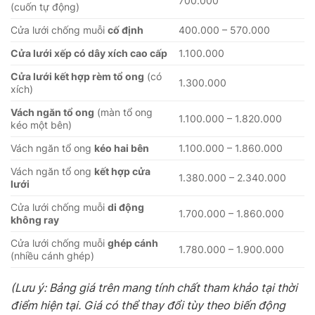
700.000
(cuốn tự động)
Cửa lưới chống muỗi
cố định
400.000 – 570.000
Cửa lưới xếp có dây xích cao cấp
1.100.000
Cửa lưới kết hợp rèm tổ ong
(có
1.300.000
xích)
Vách ngăn tổ ong
(màn tổ ong
1.100.000 – 1.820.000
kéo một bên)
Vách ngăn tổ ong
kéo hai bên
1.100.000 – 1.860.000
Vách ngăn tổ ong
kết hợp cửa
1.380.000 – 2.340.000
lưới
Cửa lưới chống muỗi
di động
1.700.000 – 1.860.000
không ray
Cửa lưới chống muỗi
ghép cánh
1.780.000 – 1.900.000
(nhiều cánh ghép)
(Lưu ý: Bảng giá trên mang tính chất tham khảo tại thời
điểm hiện tại. Giá có thể thay đổi tùy theo biến động