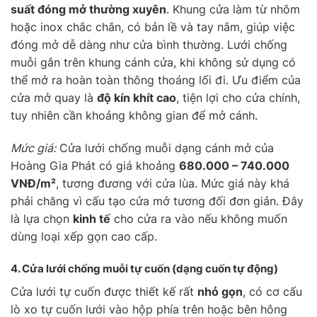
suất đóng mở thường xuyên
. Khung cửa làm từ nhôm
hoặc inox chắc chắn, có bản lề và tay nắm, giúp việc
đóng mở dễ dàng như cửa bình thường. Lưới chống
muỗi gắn trên khung cánh cửa, khi không sử dụng có
thể mở ra hoàn toàn thông thoáng lối đi. Ưu điểm của
cửa mở quay là
độ kín khít cao
, tiện lợi cho cửa chính,
tuy nhiên cần khoảng không gian để mở cánh.
Mức giá:
Cửa lưới chống muỗi dạng cánh mở của
Hoàng Gia Phát có giá khoảng
680.000 – 740.000
VNĐ/m²
, tương đương với cửa lùa. Mức giá này khá
phải chăng vì cấu tạo cửa mở tương đối đơn giản. Đây
là lựa chọn
kinh tế
cho cửa ra vào nếu không muốn
dùng loại xếp gọn cao cấp.
4. Cửa lưới chống muỗi
tự cuốn
(dạng cuốn tự động)
Cửa lưới tự cuốn được thiết kế rất
nhỏ gọn
, có cơ cấu
lò xo tự cuốn lưới vào hộp phía trên hoặc bên hông