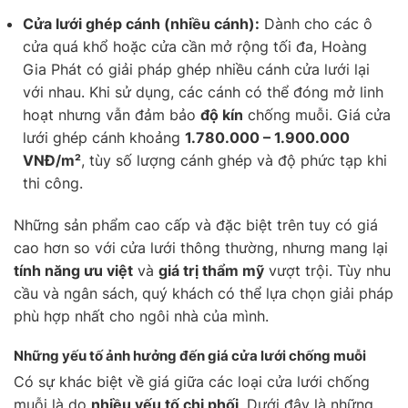
Cửa lưới ghép cánh (nhiều cánh):
Dành cho các ô
cửa quá khổ hoặc cửa cần mở rộng tối đa, Hoàng
Gia Phát có giải pháp ghép nhiều cánh cửa lưới lại
với nhau. Khi sử dụng, các cánh có thể đóng mở linh
hoạt nhưng vẫn đảm bảo
độ kín
chống muỗi. Giá cửa
lưới ghép cánh khoảng
1.780.000 – 1.900.000
VNĐ/m²
, tùy số lượng cánh ghép và độ phức tạp khi
thi công.
Những sản phẩm cao cấp và đặc biệt trên tuy có giá
cao hơn so với cửa lưới thông thường, nhưng mang lại
tính năng ưu việt
và
giá trị thẩm mỹ
vượt trội. Tùy nhu
cầu và ngân sách, quý khách có thể lựa chọn giải pháp
phù hợp nhất cho ngôi nhà của mình.
Những yếu tố ảnh hưởng đến giá cửa lưới chống muỗi
Có sự khác biệt về giá giữa các loại cửa lưới chống
muỗi là do
nhiều yếu tố chi phối
. Dưới đây là những