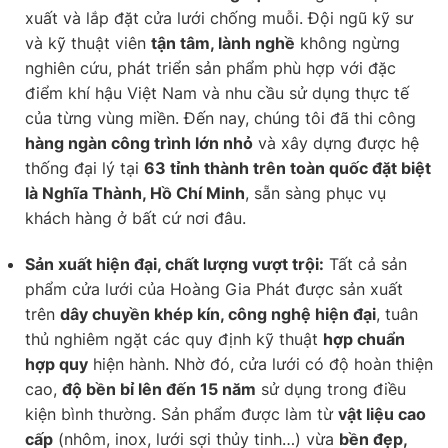
xuất và lắp đặt cửa lưới chống muỗi. Đội ngũ kỹ sư
và kỹ thuật viên
tận tâm, lành nghề
không ngừng
nghiên cứu, phát triển sản phẩm phù hợp với đặc
điểm khí hậu Việt Nam và nhu cầu sử dụng thực tế
của từng vùng miền. Đến nay, chúng tôi đã thi công
hàng ngàn công trình lớn nhỏ
và xây dựng được hệ
thống đại lý tại
63 tỉnh thành trên toàn quốc đặt biệt
là Nghĩa Thành, Hồ Chí Minh
, sẵn sàng phục vụ
khách hàng ở bất cứ nơi đâu.
Sản xuất hiện đại, chất lượng vượt trội:
Tất cả sản
phẩm cửa lưới của Hoàng Gia Phát được sản xuất
trên
dây chuyền khép kín, công nghệ hiện đại
, tuân
thủ nghiêm ngặt các quy định kỹ thuật
hợp chuẩn
hợp quy
hiện hành. Nhờ đó, cửa lưới có độ hoàn thiện
cao,
độ bền bỉ lên đến 15 năm
sử dụng trong điều
kiện bình thường. Sản phẩm được làm từ
vật liệu cao
cấp
(nhôm, inox, lưới sợi thủy tinh…) vừa
bền đẹp,