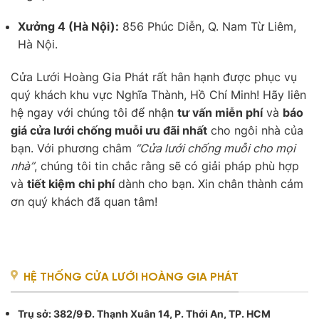
Xưởng 4 (Hà Nội):
856 Phúc Diễn, Q. Nam Từ Liêm,
Hà Nội.
Cửa Lưới Hoàng Gia Phát rất hân hạnh được phục vụ
quý khách khu vực Nghĩa Thành, Hồ Chí Minh! Hãy liên
hệ ngay với chúng tôi để nhận
tư vấn miễn phí
và
báo
giá cửa lưới chống muỗi ưu đãi nhất
cho ngôi nhà của
bạn. Với phương châm
“Cửa lưới chống muỗi cho mọi
nhà”
, chúng tôi tin chắc rằng sẽ có giải pháp phù hợp
và
tiết kiệm chi phí
dành cho bạn. Xin chân thành cảm
ơn quý khách đã quan tâm!
HỆ THỐNG CỬA LƯỚI HOÀNG GIA PHÁT
Trụ sở
: 382/9 Đ. Thạnh Xuân 14, P. Thới An, TP. HCM