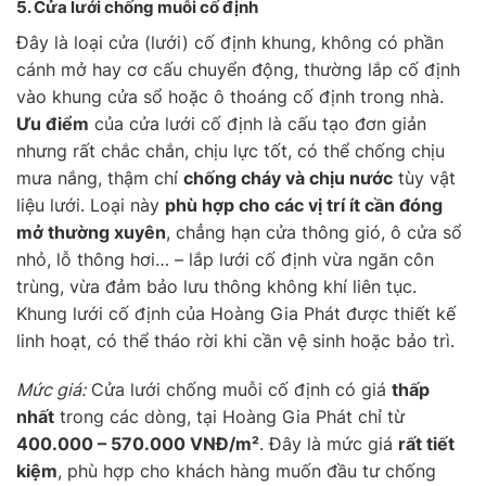
5. Cửa lưới chống muỗi
cố định
Đây là loại cửa (lưới) cố định khung, không có phần
cánh mở hay cơ cấu chuyển động, thường lắp cố định
vào khung cửa sổ hoặc ô thoáng cố định trong nhà.
Ưu điểm
của cửa lưới cố định là cấu tạo đơn giản
nhưng rất chắc chắn, chịu lực tốt, có thể chống chịu
mưa nắng, thậm chí
chống cháy và chịu nước
tùy vật
liệu lưới. Loại này
phù hợp cho các vị trí ít cần đóng
mở thường xuyên
, chẳng hạn cửa thông gió, ô cửa sổ
nhỏ, lỗ thông hơi… – lắp lưới cố định vừa ngăn côn
trùng, vừa đảm bảo lưu thông không khí liên tục.
Khung lưới cố định của Hoàng Gia Phát được thiết kế
linh hoạt, có thể tháo rời khi cần vệ sinh hoặc bảo trì.
Mức giá:
Cửa lưới chống muỗi cố định có giá
thấp
nhất
trong các dòng, tại Hoàng Gia Phát chỉ từ
400.000 – 570.000 VNĐ/m²
. Đây là mức giá
rất tiết
kiệm
, phù hợp cho khách hàng muốn đầu tư chống