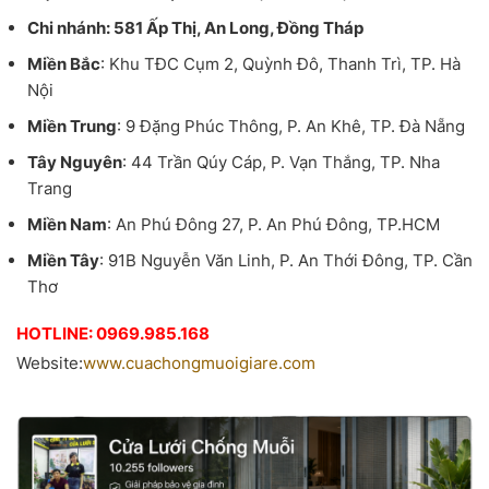
Chi nhánh: 581 Ấp Thị, An Long, Đồng Tháp
Miền Bắc
: Khu TĐC Cụm 2, Quỳnh Đô, Thanh Trì, TP. Hà
Nội
Miền Trung
: 9 Đặng Phúc Thông, P. An Khê, TP. Đà Nẵng
Tây Nguyên
: 44 Trần Qúy Cáp, P. Vạn Thắng, TP. Nha
Trang
Miền Nam
: An Phú Đông 27, P. An Phú Đông, TP.HCM
Miền Tây
: 91B Nguyễn Văn Linh, P. An Thới Đông, TP. Cần
Thơ
HOTLINE: 0969.985.168
Website:
www.cuachongmuoigiare.com