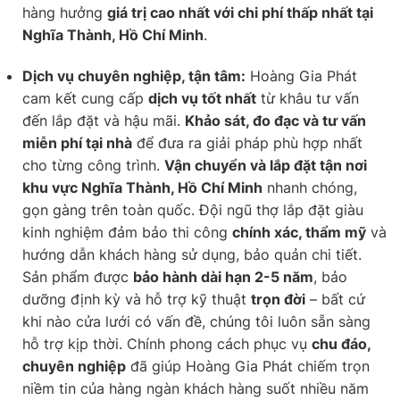
hàng hưởng
giá trị cao nhất với chi phí thấp nhất tại
Nghĩa Thành, Hồ Chí Minh
.
Dịch vụ chuyên nghiệp, tận tâm:
Hoàng Gia Phát
cam kết cung cấp
dịch vụ tốt nhất
từ khâu tư vấn
đến lắp đặt và hậu mãi.
Khảo sát, đo đạc và tư vấn
miễn phí tại nhà
để đưa ra giải pháp phù hợp nhất
cho từng công trình.
Vận chuyển và lắp đặt tận nơi
khu vực Nghĩa Thành, Hồ Chí Minh
nhanh chóng,
gọn gàng trên toàn quốc. Đội ngũ thợ lắp đặt giàu
kinh nghiệm đảm bảo thi công
chính xác, thẩm mỹ
và
hướng dẫn khách hàng sử dụng, bảo quản chi tiết.
Sản phẩm được
bảo hành dài hạn 2-5 năm
, bảo
dưỡng định kỳ và hỗ trợ kỹ thuật
trọn đời
– bất cứ
khi nào cửa lưới có vấn đề, chúng tôi luôn sẵn sàng
hỗ trợ kịp thời. Chính phong cách phục vụ
chu đáo,
chuyên nghiệp
đã giúp Hoàng Gia Phát chiếm trọn
niềm tin của hàng ngàn khách hàng suốt nhiều năm