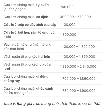
Cửa lưới chống muỗi
tự cuốn
700.000
(cuốn tự động)
Cửa lưới chống muỗi
cố định
400.000 – 570.000
Cửa lưới xếp có dây xích cao cấp
1.100.000
Cửa lưới kết hợp rèm tổ ong
(có
1.300.000
xích)
Vách ngăn tổ ong
(màn tổ ong
1.100.000 – 1.820.000
kéo một bên)
Vách ngăn tổ ong
kéo hai bên
1.100.000 – 1.860.000
Vách ngăn tổ ong
kết hợp cửa
1.380.000 – 2.340.000
lưới
Cửa lưới chống muỗi
di động
1.700.000 – 1.860.000
không ray
Cửa lưới chống muỗi
ghép cánh
1.780.000 – 1.900.000
(nhiều cánh ghép)
(Lưu ý: Bảng giá trên mang tính chất tham khảo tại thời