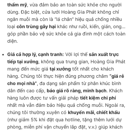
thẩm mỹ
, vừa đảm bảo an toàn sức khỏe cho người
dùng. Đặc biệt, cửa lưới Hoàng Gia Phát không chỉ
ngăn muỗi mà còn là “lá chắn” hiệu quả chống nhiều
loại
côn trùng gây hại
khác như ruồi, kiến, gián, ong…
góp phần bảo vệ sức khỏe cả gia đình một cách toàn
diện.
Giá cả hợp lý, cạnh tranh:
Với lợi thế
sản xuất trực
tiếp tại xưởng
, không qua trung gian, Hoàng Gia Phát
mang đến mức giá
tại xưởng
tốt nhất cho khách
hàng. Chúng tôi thực hiện đúng phương châm
“giá rẻ
cho mọi nhà”
, đa dạng sản phẩm từ phân khúc bình
dân đến cao cấp,
báo giá rõ ràng, minh bạch
. Khách
hàng luôn được tư vấn giải pháp
tiết kiệm chi phí
nhất mà vẫn đảm bảo hiệu quả chống muỗi. Ngoài ra,
chúng tôi thường xuyên có
khuyến mãi, chiết khấu
(như giảm 5% khi đặt qua hotline, tặng thêm lưới dự
phòng, miễn phí vận chuyển lắp đặt, v.v.) giúp khách