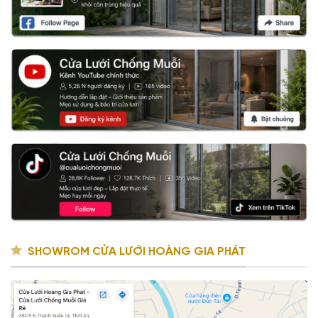
SHOWROM CỬA LƯỚI HOÀNG GIA PHÁT