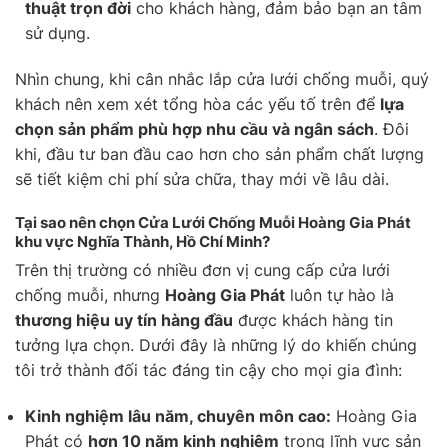
thuật trọn đời
cho khách hàng, đảm bảo bạn an tâm
sử dụng.
Nhìn chung, khi cân nhắc lắp cửa lưới chống muỗi, quý
khách nên xem xét tổng hòa các yếu tố trên để
lựa
chọn sản phẩm phù hợp nhu cầu và ngân sách
. Đôi
khi, đầu tư ban đầu cao hơn cho sản phẩm chất lượng
sẽ tiết kiệm chi phí sửa chữa, thay mới về lâu dài.
Tại sao nên chọn Cửa Lưới Chống Muỗi Hoàng Gia Phát
khu vực Nghĩa Thành, Hồ Chí Minh?
Trên thị trường có nhiều đơn vị cung cấp cửa lưới
chống muỗi, nhưng
Hoàng Gia Phát
luôn tự hào là
thương hiệu uy tín hàng đầu
được khách hàng tin
tưởng lựa chọn. Dưới đây là những lý do khiến chúng
tôi trở thành đối tác đáng tin cậy cho mọi gia đình:
Kinh nghiệm lâu năm, chuyên môn cao:
Hoàng Gia
Phát có
hơn 10 năm kinh nghiệm
trong lĩnh vực sản