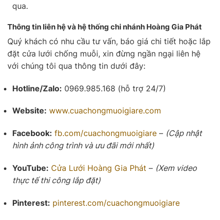
qua.
Thông tin liên hệ và hệ thống chi nhánh Hoàng Gia Phát
Quý khách có nhu cầu tư vấn, báo giá chi tiết hoặc lắp
đặt cửa lưới chống muỗi, xin đừng ngần ngại liên hệ
với chúng tôi qua thông tin dưới đây:
Hotline/Zalo:
0969.985.168 (hỗ trợ 24/7)
Website:
www.cuachongmuoigiare.com
Facebook:
fb.com/cuachongmuoigiare
–
(Cập nhật
hình ảnh công trình và ưu đãi mới nhất)
YouTube:
Cửa Lưới
Hoàng Gia Phát
–
(Xem video
thực tế thi công lắp đặt)
Pinterest:
pinterest.com/cuachongmuoigiare