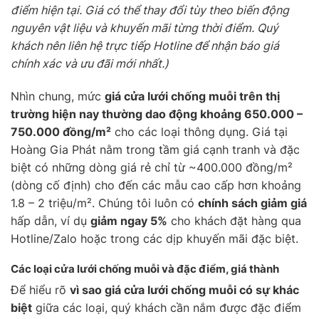
điểm hiện tại. Giá có thể thay đổi tùy theo biến động
nguyên vật liệu và khuyến mãi từng thời điểm. Quý
khách nên liên hệ trực tiếp Hotline để nhận báo giá
chính xác và ưu đãi mới nhất.)
Nhìn chung, mức
giá cửa lưới chống muỗi trên thị
trường hiện nay thường dao động khoảng 650.000 –
750.000 đồng/m²
cho các loại thông dụng. Giá tại
Hoàng Gia Phát nằm trong tầm giá cạnh tranh và đặc
biệt có những dòng giá rẻ chỉ từ ~400.000 đồng/m²
(dòng cố định) cho đến các mẫu cao cấp hơn khoảng
1.8 – 2 triệu/m². Chúng tôi luôn có
chính sách giảm giá
hấp dẫn, ví dụ
giảm ngay 5%
cho khách đặt hàng qua
Hotline/Zalo hoặc trong các dịp khuyến mãi đặc biệt.
Các loại cửa lưới chống muỗi và đặc điểm, giá thành
Để hiểu rõ
vì sao giá cửa lưới chống muỗi có sự khác
biệt
giữa các loại, quý khách cần nắm được đặc điểm