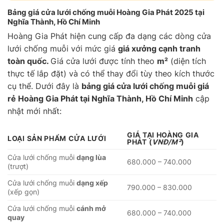
Bảng giá cửa lưới chống muỗi Hoàng Gia Phát 2025 tại
Nghĩa Thành, Hồ Chí Minh
Hoàng Gia Phát hiện cung cấp đa dạng các dòng cửa
lưới chống muỗi với mức giá
giá xưởng cạnh tranh
toàn quốc.
Giá cửa lưới được tính theo
m²
(diện tích
thực tế lắp đặt) và có thể thay đổi tùy theo kích thước
cụ thể. Dưới đây là
bảng giá cửa lưới chống muỗi giá
rẻ Hoàng Gia Phát tại Nghĩa Thành, Hồ Chí Minh
cập
nhật mới nhất:
GIÁ TẠI HOÀNG GIA
LOẠI SẢN PHẨM CỬA LƯỚI
PHÁT
(
VNĐ/M²
)
Cửa lưới chống muỗi
dạng lùa
680.000 – 740.000
(trượt)
Cửa lưới chống muỗi
dạng xếp
790.000 – 830.000
(xếp gọn)
Cửa lưới chống muỗi
cánh mở
680.000 – 740.000
quay