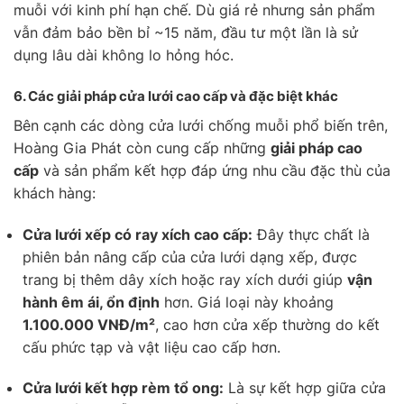
muỗi với kinh phí hạn chế. Dù giá rẻ nhưng sản phẩm
vẫn đảm bảo bền bỉ ~15 năm, đầu tư một lần là sử
dụng lâu dài không lo hỏng hóc.
6.
Các giải pháp cửa lưới cao cấp và đặc biệt khác
Bên cạnh các dòng cửa lưới chống muỗi phổ biến trên,
Hoàng Gia Phát còn cung cấp những
giải pháp cao
cấp
và sản phẩm kết hợp đáp ứng nhu cầu đặc thù của
khách hàng:
Cửa lưới xếp có ray xích cao cấp:
Đây thực chất là
phiên bản nâng cấp của cửa lưới dạng xếp, được
trang bị thêm dây xích hoặc ray xích dưới giúp
vận
hành êm ái, ổn định
hơn. Giá loại này khoảng
1.100.000 VNĐ/m²
, cao hơn cửa xếp thường do kết
cấu phức tạp và vật liệu cao cấp hơn.
Cửa lưới kết hợp rèm tổ ong:
Là sự kết hợp giữa cửa