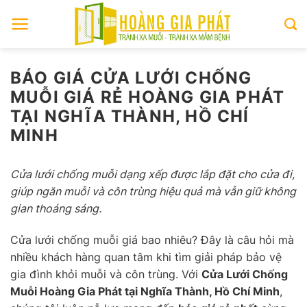
Skip
to
content
BÁO GIÁ CỬA LƯỚI CHỐNG
MUỖI GIÁ RẺ HOÀNG GIA PHÁT
TẠI NGHĨA THÀNH, HỒ CHÍ
MINH
Cửa lưới chống muỗi dạng xếp được lắp đặt cho cửa đi,
giúp ngăn muỗi và côn trùng hiệu quả mà vẫn giữ không
gian thoáng sáng.
Cửa lưới chống muỗi giá bao nhiêu? Đây là câu hỏi mà
nhiều khách hàng quan tâm khi tìm giải pháp bảo vệ
gia đình khỏi muỗi và côn trùng. Với
Cửa Lưới Chống
Muỗi Hoàng Gia Phát tại Nghĩa Thành, Hồ Chí Minh
,