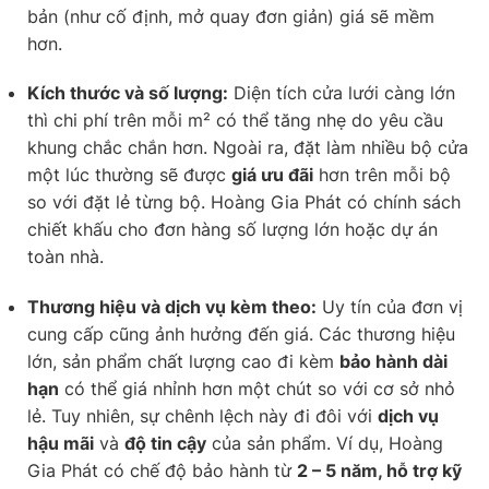
bản (như cố định, mở quay đơn giản) giá sẽ mềm
hơn.
Kích thước và số lượng:
Diện tích cửa lưới càng lớn
thì chi phí trên mỗi m² có thể tăng nhẹ do yêu cầu
khung chắc chắn hơn. Ngoài ra, đặt làm nhiều bộ cửa
một lúc thường sẽ được
giá ưu đãi
hơn trên mỗi bộ
so với đặt lẻ từng bộ. Hoàng Gia Phát có chính sách
chiết khấu cho đơn hàng số lượng lớn hoặc dự án
toàn nhà.
Thương hiệu và dịch vụ kèm theo:
Uy tín của đơn vị
cung cấp cũng ảnh hưởng đến giá. Các thương hiệu
lớn, sản phẩm chất lượng cao đi kèm
bảo hành dài
hạn
có thể giá nhỉnh hơn một chút so với cơ sở nhỏ
lẻ. Tuy nhiên, sự chênh lệch này đi đôi với
dịch vụ
hậu mãi
và
độ tin cậy
của sản phẩm. Ví dụ, Hoàng
Gia Phát có chế độ bảo hành từ
2 – 5 năm, hỗ trợ kỹ