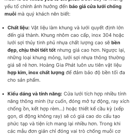
yếu tố chính ảnh hưởng đến
báo giá cửa lưới chống
muỗi
mà quý khách nên biết:
Chất liệu:
Vật liệu làm khung và lưới quyết định lớn
đến giá thành. Khung nhôm cao cấp, inox 304 hoặc
lưới sợi thủy tinh phủ nhựa chất lượng cao sẽ
bền
đẹp, chịu thời tiết tốt
nhưng giá cao hơn. Ngược lại,
những loại khung mỏng, lưới sợi nhựa thông thường
giá sẽ rẻ hơn. Hoàng Gia Phát luôn ưu tiên vật liệu
hợp kim, inox chất lượng
để đảm bảo độ bền tối đa
cho sản phẩm.
Kiểu dáng và tính năng:
Cửa lưới tích hợp nhiều tính
năng thông minh (tự cuốn, đóng mở tự động, ray xích
chống ồn, kết hợp rèm…) hoặc thiết kế cầu kỳ (xếp
gọn, di động không ray) sẽ có giá cao do cấu tạo
phức tạp và tiện ích mang lại nhiều hơn. Trong khi
các mẫu đơn giản chỉ đóng vai trò chống muỗi cơ