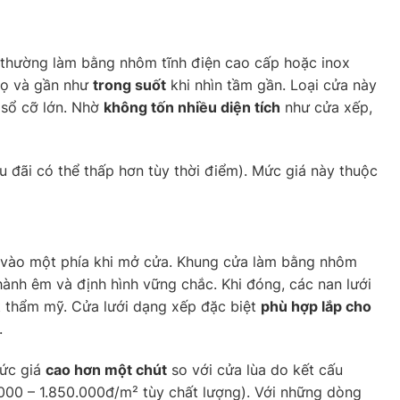
thường làm bằng nhôm tĩnh điện cao cấp hoặc inox
thọ và gần như
trong suốt
khi nhìn tầm gần. Loại cửa này
a sổ cỡ lớn. Nhờ
không tốn nhiều diện tích
như cửa xếp,
u đãi có thể thấp hơn tùy thời điểm). Mức giá này thuộc
 vào một phía khi mở cửa. Khung cửa làm bằng nhôm
 hành êm và định hình vững chắc. Khi đóng, các nan lưới
t thẩm mỹ. Cửa lưới dạng xếp đặc biệt
phù hợp lắp cho
.
mức giá
cao hơn một chút
so với cửa lùa do kết cấu
.000 – 1.850.000đ/m² tùy chất lượng). Với những dòng