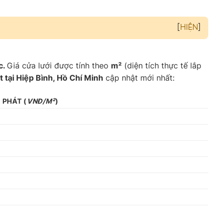
[
HIỆN
]
c.
Giá cửa lưới được tính theo
m²
(diện tích thực tế lắp
 tại Hiệp Bình, Hồ Chí Minh
cập nhật mới nhất:
A PHÁT
(
VNĐ/M²
)