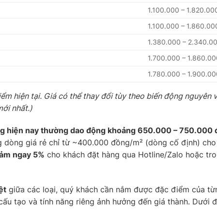
1.100.000 – 1.820.00
1.100.000 – 1.860.00
1.380.000 – 2.340.0
1.700.000 – 1.860.00
1.780.000 – 1.900.00
iểm hiện tại. Giá có thể thay đổi tùy theo biến động nguyên 
mới nhất.)
ường hiện nay thường dao động khoảng 650.000 – 750.000
g dòng giá rẻ chỉ từ ~400.000 đồng/m² (dòng cố định) cho
iảm ngay 5%
cho khách đặt hàng qua Hotline/Zalo hoặc tro
ệt
giữa các loại, quý khách cần nắm được đặc điểm của từ
cấu tạo và tính năng riêng ảnh hưởng đến giá thành. Dưới đâ