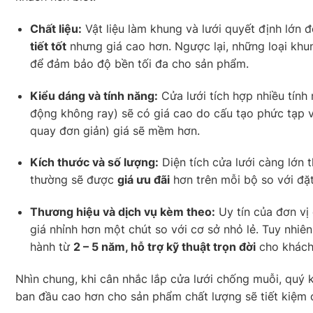
Chất liệu:
Vật liệu làm khung và lưới quyết định lớn 
tiết tốt
nhưng giá cao hơn. Ngược lại, những loại khun
để đảm bảo độ bền tối đa cho sản phẩm.
Kiểu dáng và tính năng:
Cửa lưới tích hợp nhiều tính
động không ray) sẽ có giá cao do cấu tạo phức tạp v
quay đơn giản) giá sẽ mềm hơn.
Kích thước và số lượng:
Diện tích cửa lưới càng lớn 
thường sẽ được
giá ưu đãi
hơn trên mỗi bộ so với đặt
Thương hiệu và dịch vụ kèm theo:
Uy tín của đơn vị
giá nhỉnh hơn một chút so với cơ sở nhỏ lẻ. Tuy nhiên
hành từ
2 – 5 năm, hỗ trợ kỹ thuật trọn đời
cho khách
Nhìn chung, khi cân nhắc lắp cửa lưới chống muỗi, quý
ban đầu cao hơn cho sản phẩm chất lượng sẽ tiết kiệm ch