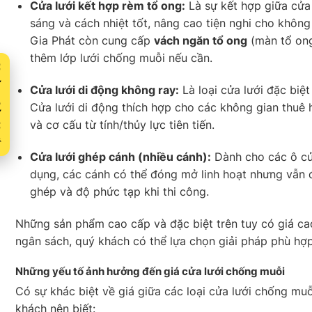
Cửa lưới kết hợp rèm tổ ong:
Là sự kết hợp giữa cửa
sáng và cách nhiệt tốt, nâng cao tiện nghi cho khôn
Gia Phát còn cung cấp
vách ngăn tổ ong
(màn tổ ong)
thêm lớp lưới chống muỗi nếu cần.
Xuất
Cửa lưới di động không ray:
Là loại cửa lưới đặc biệt
Cửa lưới di động thích hợp cho các không gian thuê
và cơ cấu từ tính/thủy lực tiên tiến.
Cửa lưới ghép cánh (nhiều cánh):
Dành cho các ô cửa
dụng, các cánh có thể đóng mở linh hoạt nhưng vẫ
ghép và độ phức tạp khi thi công.
Những sản phẩm cao cấp và đặc biệt trên tuy có giá ca
ngân sách, quý khách có thể lựa chọn giải pháp phù hợ
Những yếu tố ảnh hưởng đến giá cửa lưới chống muỗi
Có sự khác biệt về giá giữa các loại cửa lưới chống mu
khách nên biết: