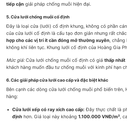
tiếp cận
giải pháp chống muỗi hiện đại.
5. Cửa lưới chống muỗi
cố định
Đây là loại cửa (lưới) cố định khung, không có phần c
của cửa lưới cố định là cấu tạo đơn giản nhưng rất chắc
hợp cho các vị trí ít cần đóng mở thường xuyên
, chẳng
không khí liên tục. Khung lưới cố định của Hoàng Gia Phá
Mức giá:
Cửa lưới chống muỗi cố định có giá
thấp nhất
khách hàng muốn đầu tư chống muỗi với kinh phí hạn ch
6.
Các giải pháp cửa lưới cao cấp và đặc biệt khác
Bên cạnh các dòng cửa lưới chống muỗi phổ biến trên
hàng:
Cửa lưới xếp có ray xích cao cấp:
Đây thực chất là p
định
hơn. Giá loại này khoảng
1.100.000 VNĐ/m²
, c