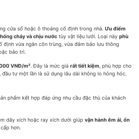
ung cửa sổ hoặc ô thoáng cố định trong nhà.
Ưu điểm
hống cháy và chịu nước
tùy vật liệu lưới. Loại này
phù
 cố định vừa ngăn côn trùng, vừa đảm bảo lưu thông
oặc bảo trì.
.000 VNĐ/m²
. Đây là mức giá
rất tiết kiệm
, phù hợp cho
đầu tư một lần là sử dụng lâu dài không lo hỏng hóc.
ản phẩm kết hợp đáp ứng nhu cầu đặc thù của khách
êm dây xích hoặc ray xích dưới giúp
vận hành êm ái, ổn
 cấp hơn.