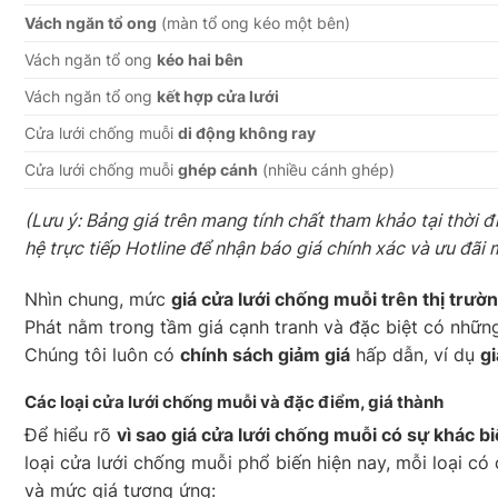
Vách ngăn tổ ong
(màn tổ ong kéo một bên)
Vách ngăn tổ ong
kéo hai bên
Vách ngăn tổ ong
kết hợp cửa lưới
Cửa lưới chống muỗi
di động không ray
Cửa lưới chống muỗi
ghép cánh
(nhiều cánh ghép)
(Lưu ý: Bảng giá trên mang tính chất tham khảo tại thời đ
hệ trực tiếp Hotline để nhận báo giá chính xác và ưu đãi 
Nhìn chung, mức
giá cửa lưới chống muỗi trên thị tr
Phát nằm trong tầm giá cạnh tranh và đặc biệt có nhữn
Chúng tôi luôn có
chính sách giảm giá
hấp dẫn, ví dụ
g
Các loại cửa lưới chống muỗi và đặc điểm, giá thành
Để hiểu rõ
vì sao giá cửa lưới chống muỗi có sự khác bi
loại cửa lưới chống muỗi phổ biến hiện nay, mỗi loại có 
và mức giá tương ứng: