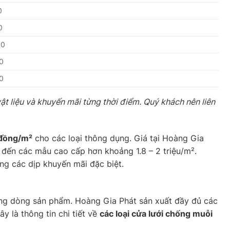
0
0
00
0
0
vật liệu và khuyến mãi từng thời điểm. Quý khách nên liên
 đồng/m²
cho các loại thông dụng. Giá tại Hoàng Gia
 đến các mẫu cao cấp hơn khoảng 1.8 – 2 triệu/m².
ng các dịp khuyến mãi đặc biệt.
ng dòng sản phẩm. Hoàng Gia Phát sản xuất đầy đủ các
y là thông tin chi tiết về
các loại cửa lưới chống muỗi