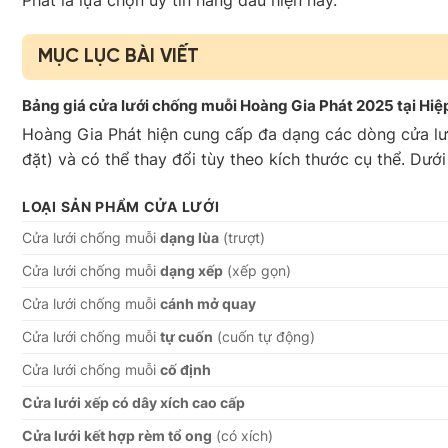
MỤC LỤC BÀI VIẾT
Bảng giá cửa lưới chống muỗi Hoàng Gia Phát 2025 tại Hiệp
Hoàng Gia Phát hiện cung cấp đa dạng các dòng cửa l
đặt) và có thể thay đổi tùy theo kích thước cụ thể. Dướ
LOẠI SẢN PHẨM CỬA LƯỚI
Cửa lưới chống muỗi
dạng lùa
(trượt)
Cửa lưới chống muỗi
dạng xếp
(xếp gọn)
Cửa lưới chống muỗi
cánh mở quay
Cửa lưới chống muỗi
tự cuốn
(cuốn tự động)
Cửa lưới chống muỗi
cố định
Cửa lưới xếp có dây xích cao cấp
Cửa lưới kết hợp rèm tổ ong
(có xích)