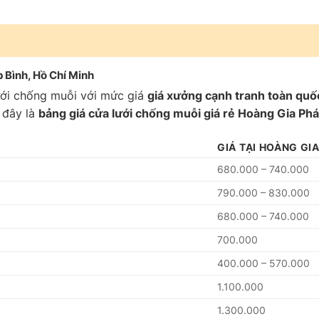
 Bình, Hồ Chí Minh
ưới chống muỗi với mức giá
giá xưởng cạnh tranh toàn quố
i đây là
bảng giá cửa lưới chống muỗi giá rẻ Hoàng Gia Phát
GIÁ TẠI HOÀNG GI
680.000 – 740.000
790.000 – 830.000
680.000 – 740.000
700.000
400.000 – 570.000
1.100.000
1.300.000