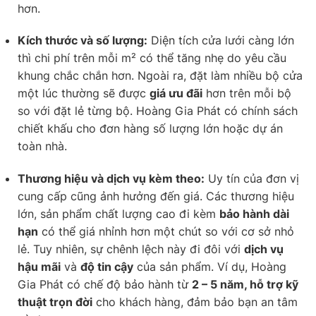
hơn.
Kích thước và số lượng:
Diện tích cửa lưới càng lớn
thì chi phí trên mỗi m² có thể tăng nhẹ do yêu cầu
khung chắc chắn hơn. Ngoài ra, đặt làm nhiều bộ cửa
một lúc thường sẽ được
giá ưu đãi
hơn trên mỗi bộ
so với đặt lẻ từng bộ. Hoàng Gia Phát có chính sách
chiết khấu cho đơn hàng số lượng lớn hoặc dự án
toàn nhà.
Thương hiệu và dịch vụ kèm theo:
Uy tín của đơn vị
cung cấp cũng ảnh hưởng đến giá. Các thương hiệu
lớn, sản phẩm chất lượng cao đi kèm
bảo hành dài
hạn
có thể giá nhỉnh hơn một chút so với cơ sở nhỏ
lẻ. Tuy nhiên, sự chênh lệch này đi đôi với
dịch vụ
hậu mãi
và
độ tin cậy
của sản phẩm. Ví dụ, Hoàng
Gia Phát có chế độ bảo hành từ
2 – 5 năm, hỗ trợ kỹ
thuật trọn đời
cho khách hàng, đảm bảo bạn an tâm