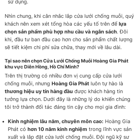
sử dụng.
Nhìn chung, khi cân nhắc lắp cửa lưới chống muỗi, quý
khách nên xem xét tổng hòa các yếu tố trên để
lựa
chọn sản phẩm phù hợp nhu cầu và ngân sách
. Đôi
khi, đầu tư ban đầu cao hơn cho sản phẩm chất lượng
sẽ tiết kiệm chi phí sửa chữa, thay mới về lâu dài.
Tại sao nên chọn Cửa Lưới Chống Muỗi Hoàng Gia Phát
khu vực Diên Hồng, Hồ Chí Minh?
Trên thị trường có nhiều đơn vị cung cấp cửa lưới
chống muỗi, nhưng
Hoàng Gia Phát
luôn tự hào là
thương hiệu uy tín hàng đầu
được khách hàng tin
tưởng lựa chọn. Dưới đây là những lý do khiến chúng
tôi trở thành đối tác đáng tin cậy cho mọi gia đình:
Kinh nghiệm lâu năm, chuyên môn cao:
Hoàng Gia
Phát có
hơn 10 năm kinh nghiệm
trong lĩnh vực sản
xuất và lắp đặt cửa lưới chống muỗi. Đội ngũ kỹ sư