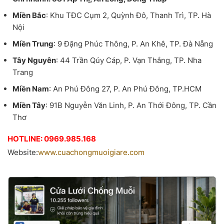
Miền Bắc
: Khu TĐC Cụm 2, Quỳnh Đô, Thanh Trì, TP. Hà
Nội
Miền Trung
: 9 Đặng Phúc Thông, P. An Khê, TP. Đà Nẵng
Tây Nguyên
: 44 Trần Qúy Cáp, P. Vạn Thắng, TP. Nha
Trang
Miền Nam
: An Phú Đông 27, P. An Phú Đông, TP.HCM
Miền Tây
: 91B Nguyễn Văn Linh, P. An Thới Đông, TP. Cần
Thơ
HOTLINE: 0969.985.168
Website:
www.cuachongmuoigiare.com