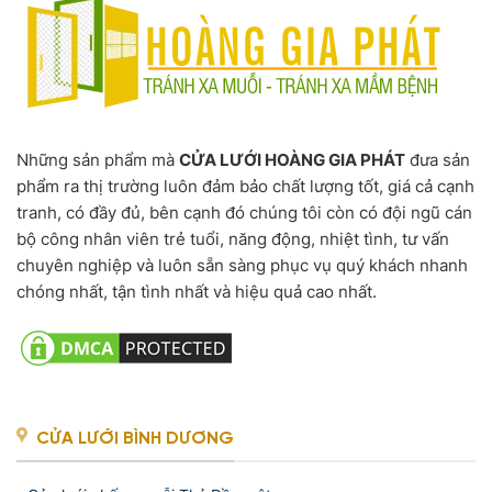
Những sản phẩm mà
CỬA LƯỚI HOÀNG GIA PHÁT
đưa sản
phẩm ra thị trường luôn đảm bảo chất lượng tốt, giá cả cạnh
tranh, có đầy đủ, bên cạnh đó chúng tôi còn có đội ngũ cán
bộ công nhân viên trẻ tuổi, năng động, nhiệt tình, tư vấn
chuyên nghiệp và luôn sẵn sàng phục vụ quý khách nhanh
chóng nhất, tận tình nhất và hiệu quả cao nhất.
CỬA LƯỚI BÌNH DƯƠNG