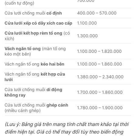
700.000
(cuốn tự động)
Cửa lưới chống muỗi
cố định
400.000 – 570.000
Cửa lưới xếp có dây xích cao cấp
1.100.000
Cửa lưới kết hợp rèm tổ ong
(có
1.300.000
xích)
Vách ngăn tổ ong
(màn tổ ong
1.100.000 – 1.820.000
kéo một bên)
Vách ngăn tổ ong
kéo hai bên
1.100.000 – 1.860.000
Vách ngăn tổ ong
kết hợp cửa
1.380.000 – 2.340.000
lưới
Cửa lưới chống muỗi
di động
1.700.000 – 1.860.000
không ray
Cửa lưới chống muỗi
ghép cánh
1.780.000 – 1.900.000
(nhiều cánh ghép)
(Lưu ý: Bảng giá trên mang tính chất tham khảo tại thời
điểm hiện tại. Giá có thể thay đổi tùy theo biến động