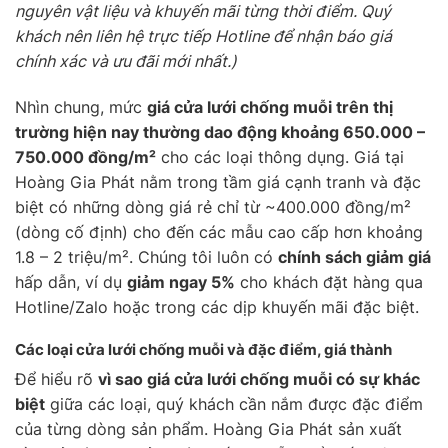
nguyên vật liệu và khuyến mãi từng thời điểm. Quý
khách nên liên hệ trực tiếp Hotline để nhận báo giá
chính xác và ưu đãi mới nhất.)
Nhìn chung, mức
giá cửa lưới chống muỗi trên thị
trường hiện nay thường dao động khoảng 650.000 –
750.000 đồng/m²
cho các loại thông dụng. Giá tại
Hoàng Gia Phát nằm trong tầm giá cạnh tranh và đặc
biệt có những dòng giá rẻ chỉ từ ~400.000 đồng/m²
(dòng cố định) cho đến các mẫu cao cấp hơn khoảng
1.8 – 2 triệu/m². Chúng tôi luôn có
chính sách giảm giá
hấp dẫn, ví dụ
giảm ngay 5%
cho khách đặt hàng qua
Hotline/Zalo hoặc trong các dịp khuyến mãi đặc biệt.
Các loại cửa lưới chống muỗi và đặc điểm, giá thành
Để hiểu rõ
vì sao giá cửa lưới chống muỗi có sự khác
biệt
giữa các loại, quý khách cần nắm được đặc điểm
của từng dòng sản phẩm. Hoàng Gia Phát sản xuất