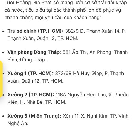
Lưới Hoàng Gia Phát có mạng lưới cơ sở trải dài khắp
cả nước, tiêu biểu tại các thành phố lớn để phục vụ
nhanh chóng mọi yêu cầu của khách hàng:
Trụ sở chính (TP. HCM):
382/9 Đ. Thạnh Xuân 14, P.
Thạnh Xuân, Quận 12, TP. HCM.
Văn phòng Đồng Tháp:
581 Ấp Thị, An Phong, Thanh
Bình, Đồng Tháp.
t
Xưởng 1 (TP. HCM):
373/68 Hà Huy Giáp, P. Thạnh
Xuân, Quận 12, TP. HCM.
Xưởng 2 (TP. HCM):
116A Nguyễn Hữu Thọ, X. Phước
Kiển, H. Nhà Bè, TP. HCM.
Xưởng 3 (Miền Trung):
Xóm 11, X. Nghi Kim, TP. Vinh,
Nghệ An.