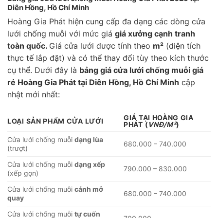
Diên Hồng, Hồ Chí Minh
Hoàng Gia Phát hiện cung cấp đa dạng các dòng cửa
lưới chống muỗi với mức giá
giá xưởng cạnh tranh
toàn quốc.
Giá cửa lưới được tính theo
m²
(diện tích
thực tế lắp đặt) và có thể thay đổi tùy theo kích thước
cụ thể. Dưới đây là
bảng giá cửa lưới chống muỗi giá
rẻ Hoàng Gia Phát tại Diên Hồng, Hồ Chí Minh
cập
nhật mới nhất:
GIÁ TẠI HOÀNG GIA
LOẠI SẢN PHẨM CỬA LƯỚI
PHÁT
(
VNĐ/M²
)
Cửa lưới chống muỗi
dạng lùa
680.000 – 740.000
(trượt)
Cửa lưới chống muỗi
dạng xếp
790.000 – 830.000
(xếp gọn)
Cửa lưới chống muỗi
cánh mở
680.000 – 740.000
quay
Cửa lưới chống muỗi
tự cuốn