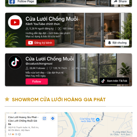
SHOWROM CỬA LƯỚI HOÀNG GIA PHÁT