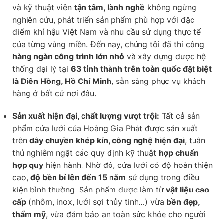
và kỹ thuật viên
tận tâm, lành nghề
không ngừng
nghiên cứu, phát triển sản phẩm phù hợp với đặc
điểm khí hậu Việt Nam và nhu cầu sử dụng thực tế
của từng vùng miền. Đến nay, chúng tôi đã thi công
hàng ngàn công trình lớn nhỏ
và xây dựng được hệ
thống đại lý tại
63 tỉnh thành trên toàn quốc đặt biệt
là Diên Hồng, Hồ Chí Minh
, sẵn sàng phục vụ khách
hàng ở bất cứ nơi đâu.
Sản xuất hiện đại, chất lượng vượt trội:
Tất cả sản
phẩm cửa lưới của Hoàng Gia Phát được sản xuất
trên
dây chuyền khép kín, công nghệ hiện đại
, tuân
thủ nghiêm ngặt các quy định kỹ thuật
hợp chuẩn
hợp quy
hiện hành. Nhờ đó, cửa lưới có độ hoàn thiện
cao,
độ bền bỉ lên đến 15 năm
sử dụng trong điều
kiện bình thường. Sản phẩm được làm từ
vật liệu cao
cấp
(nhôm, inox, lưới sợi thủy tinh…) vừa
bền đẹp,
thẩm mỹ
, vừa đảm bảo an toàn sức khỏe cho người