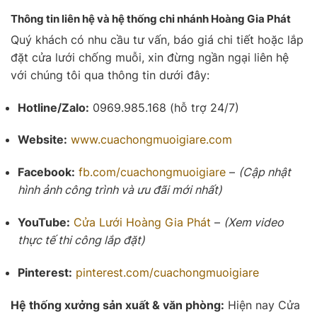
Thông tin liên hệ và hệ thống chi nhánh Hoàng Gia Phát
Quý khách có nhu cầu tư vấn, báo giá chi tiết hoặc lắp
đặt cửa lưới chống muỗi, xin đừng ngần ngại liên hệ
với chúng tôi qua thông tin dưới đây:
Hotline/Zalo:
0969.985.168 (hỗ trợ 24/7)
Website:
www.cuachongmuoigiare.com
Facebook:
fb.com/cuachongmuoigiare
–
(Cập nhật
hình ảnh công trình và ưu đãi mới nhất)
YouTube:
Cửa Lưới
Hoàng Gia Phát
–
(Xem video
thực tế thi công lắp đặt)
Pinterest:
pinterest.com/cuachongmuoigiare
Hệ thống xưởng sản xuất & văn phòng:
Hiện nay Cửa