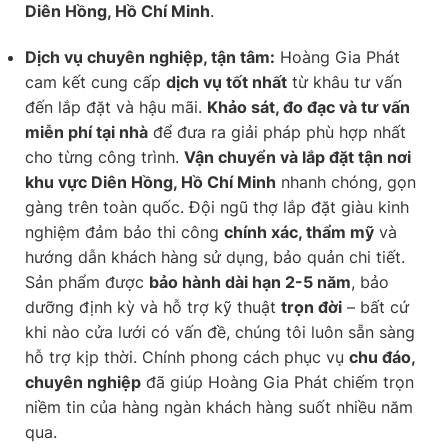
Diên Hồng, Hồ Chí Minh
.
Dịch vụ chuyên nghiệp, tận tâm:
Hoàng Gia Phát
cam kết cung cấp
dịch vụ tốt nhất
từ khâu tư vấn
đến lắp đặt và hậu mãi.
Khảo sát, đo đạc và tư vấn
miễn phí tại nhà
để đưa ra giải pháp phù hợp nhất
cho từng công trình.
Vận chuyển và lắp đặt tận nơi
khu vực Diên Hồng, Hồ Chí Minh
nhanh chóng, gọn
gàng trên toàn quốc. Đội ngũ thợ lắp đặt giàu kinh
nghiệm đảm bảo thi công
chính xác, thẩm mỹ
và
hướng dẫn khách hàng sử dụng, bảo quản chi tiết.
Sản phẩm được
bảo hành dài hạn 2-5 năm
, bảo
dưỡng định kỳ và hỗ trợ kỹ thuật
trọn đời
– bất cứ
khi nào cửa lưới có vấn đề, chúng tôi luôn sẵn sàng
hỗ trợ kịp thời. Chính phong cách phục vụ
chu đáo,
chuyên nghiệp
đã giúp Hoàng Gia Phát chiếm trọn
niềm tin của hàng ngàn khách hàng suốt nhiều năm
qua.