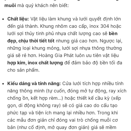
muỗi
mà quý khách nên biết:
Chất liệu:
Vật liệu làm khung và lưới quyết định lớn
đến giá thành. Khung nhôm cao cấp, inox 304 hoặc
lưới sợi thủy tinh phủ nhựa chất lượng cao sẽ
bền
đẹp, chịu thời tiết tốt
nhưng giá cao hơn. Ngược lại,
những loại khung mỏng, lưới sợi nhựa thông thường
giá sẽ rẻ hơn. Hoàng Gia Phát luôn ưu tiên vật liệu
hợp kim, inox chất lượng
để đảm bảo độ bền tối đa
cho sản phẩm.
Kiểu dáng và tính năng:
Cửa lưới tích hợp nhiều tính
năng thông minh (tự cuốn, đóng mở tự động, ray xích
chống ồn, kết hợp rèm…) hoặc thiết kế cầu kỳ (xếp
gọn, di động không ray) sẽ có giá cao do cấu tạo
phức tạp và tiện ích mang lại nhiều hơn. Trong khi
các mẫu đơn giản chỉ đóng vai trò chống muỗi cơ
bản (như cố định, mở quay đơn giản) giá sẽ mềm