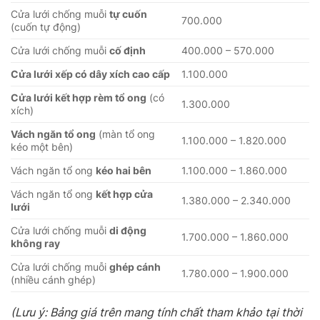
Cửa lưới chống muỗi
tự cuốn
700.000
(cuốn tự động)
Cửa lưới chống muỗi
cố định
400.000 – 570.000
Cửa lưới xếp có dây xích cao cấp
1.100.000
Cửa lưới kết hợp rèm tổ ong
(có
1.300.000
xích)
Vách ngăn tổ ong
(màn tổ ong
1.100.000 – 1.820.000
kéo một bên)
Vách ngăn tổ ong
kéo hai bên
1.100.000 – 1.860.000
Vách ngăn tổ ong
kết hợp cửa
1.380.000 – 2.340.000
lưới
Cửa lưới chống muỗi
di động
1.700.000 – 1.860.000
không ray
Cửa lưới chống muỗi
ghép cánh
1.780.000 – 1.900.000
(nhiều cánh ghép)
(Lưu ý: Bảng giá trên mang tính chất tham khảo tại thời