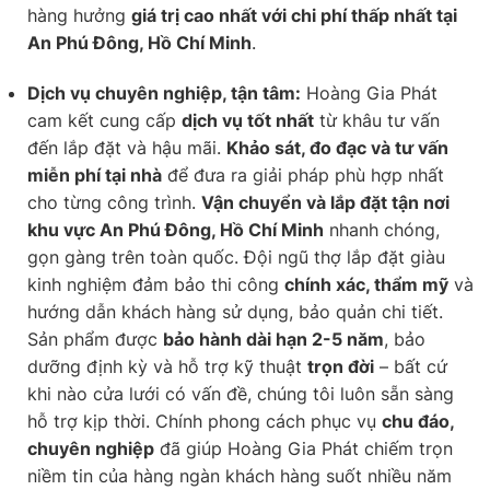
hàng hưởng
giá trị cao nhất với chi phí thấp nhất tại
An Phú Đông, Hồ Chí Minh
.
Dịch vụ chuyên nghiệp, tận tâm:
Hoàng Gia Phát
cam kết cung cấp
dịch vụ tốt nhất
từ khâu tư vấn
đến lắp đặt và hậu mãi.
Khảo sát, đo đạc và tư vấn
miễn phí tại nhà
để đưa ra giải pháp phù hợp nhất
cho từng công trình.
Vận chuyển và lắp đặt tận nơi
khu vực An Phú Đông, Hồ Chí Minh
nhanh chóng,
gọn gàng trên toàn quốc. Đội ngũ thợ lắp đặt giàu
kinh nghiệm đảm bảo thi công
chính xác, thẩm mỹ
và
hướng dẫn khách hàng sử dụng, bảo quản chi tiết.
Sản phẩm được
bảo hành dài hạn 2-5 năm
, bảo
dưỡng định kỳ và hỗ trợ kỹ thuật
trọn đời
– bất cứ
khi nào cửa lưới có vấn đề, chúng tôi luôn sẵn sàng
hỗ trợ kịp thời. Chính phong cách phục vụ
chu đáo,
chuyên nghiệp
đã giúp Hoàng Gia Phát chiếm trọn
niềm tin của hàng ngàn khách hàng suốt nhiều năm