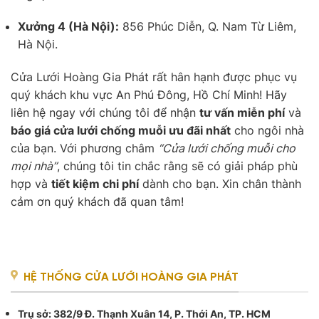
Xưởng 4 (Hà Nội):
856 Phúc Diễn, Q. Nam Từ Liêm,
Hà Nội.
Cửa Lưới Hoàng Gia Phát rất hân hạnh được phục vụ
quý khách khu vực An Phú Đông, Hồ Chí Minh! Hãy
liên hệ ngay với chúng tôi để nhận
tư vấn miễn phí
và
báo giá cửa lưới chống muỗi ưu đãi nhất
cho ngôi nhà
của bạn. Với phương châm
“Cửa lưới chống muỗi cho
mọi nhà”
, chúng tôi tin chắc rằng sẽ có giải pháp phù
hợp và
tiết kiệm chi phí
dành cho bạn. Xin chân thành
cảm ơn quý khách đã quan tâm!
HỆ THỐNG CỬA LƯỚI HOÀNG GIA PHÁT
Trụ sở
: 382/9 Đ. Thạnh Xuân 14, P. Thới An, TP. HCM