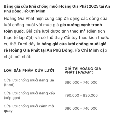
Bảng giá cửa lưới chống muỗi Hoàng Gia Phát 2025 tại An
Phú Đông, Hồ Chí Minh
Hoàng Gia Phát hiện cung cấp đa dạng các dòng cửa
lưới chống muỗi với mức giá
giá xưởng cạnh tranh
toàn quốc.
Giá cửa lưới được tính theo
m²
(diện tích
thực tế lắp đặt) và có thể thay đổi tùy theo kích thước
cụ thể. Dưới đây là
bảng giá cửa lưới chống muỗi giá
rẻ Hoàng Gia Phát tại An Phú Đông, Hồ Chí Minh
cập
nhật mới nhất:
GIÁ TẠI HOÀNG GIA
LOẠI SẢN PHẨM CỬA LƯỚI
PHÁT
(
VNĐ/M²
)
Cửa lưới chống muỗi
dạng lùa
680.000 – 740.000
(trượt)
Cửa lưới chống muỗi
dạng xếp
790.000 – 830.000
(xếp gọn)
Cửa lưới chống muỗi
cánh mở
680.000 – 740.000
quay