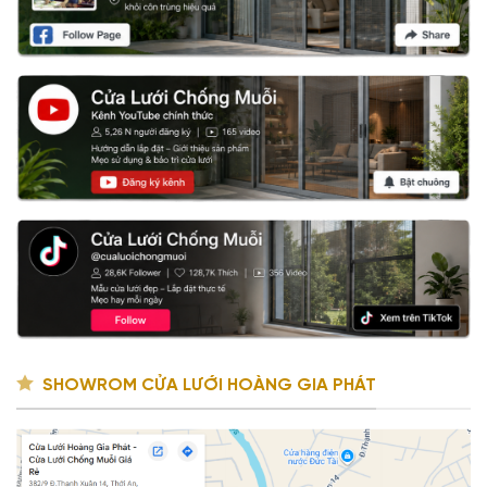
SHOWROM CỬA LƯỚI HOÀNG GIA PHÁT