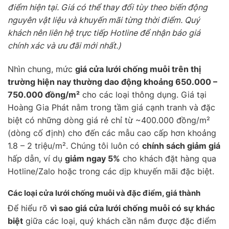
điểm hiện tại. Giá có thể thay đổi tùy theo biến động
nguyên vật liệu và khuyến mãi từng thời điểm. Quý
khách nên liên hệ trực tiếp Hotline để nhận báo giá
chính xác và ưu đãi mới nhất.)
Nhìn chung, mức
giá cửa lưới chống muỗi trên thị
trường hiện nay thường dao động khoảng 650.000 –
750.000 đồng/m²
cho các loại thông dụng. Giá tại
Hoàng Gia Phát nằm trong tầm giá cạnh tranh và đặc
biệt có những dòng giá rẻ chỉ từ ~400.000 đồng/m²
(dòng cố định) cho đến các mẫu cao cấp hơn khoảng
1.8 – 2 triệu/m². Chúng tôi luôn có
chính sách giảm giá
hấp dẫn, ví dụ
giảm ngay 5%
cho khách đặt hàng qua
Hotline/Zalo hoặc trong các dịp khuyến mãi đặc biệt.
Các loại cửa lưới chống muỗi và đặc điểm, giá thành
Để hiểu rõ
vì sao giá cửa lưới chống muỗi có sự khác
biệt
giữa các loại, quý khách cần nắm được đặc điểm