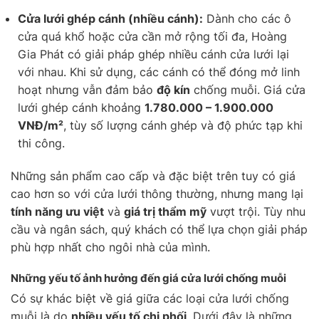
Cửa lưới ghép cánh (nhiều cánh):
Dành cho các ô
cửa quá khổ hoặc cửa cần mở rộng tối đa, Hoàng
Gia Phát có giải pháp ghép nhiều cánh cửa lưới lại
với nhau. Khi sử dụng, các cánh có thể đóng mở linh
hoạt nhưng vẫn đảm bảo
độ kín
chống muỗi. Giá cửa
lưới ghép cánh khoảng
1.780.000 – 1.900.000
VNĐ/m²
, tùy số lượng cánh ghép và độ phức tạp khi
thi công.
Những sản phẩm cao cấp và đặc biệt trên tuy có giá
cao hơn so với cửa lưới thông thường, nhưng mang lại
tính năng ưu việt
và
giá trị thẩm mỹ
vượt trội. Tùy nhu
cầu và ngân sách, quý khách có thể lựa chọn giải pháp
phù hợp nhất cho ngôi nhà của mình.
Những yếu tố ảnh hưởng đến giá cửa lưới chống muỗi
Có sự khác biệt về giá giữa các loại cửa lưới chống
muỗi là do
nhiều yếu tố chi phối
. Dưới đây là những