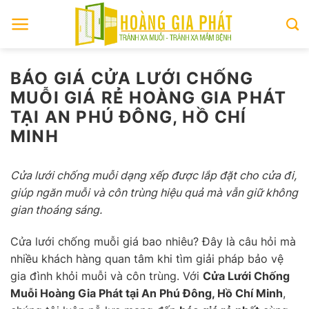
Skip
to
content
BÁO GIÁ CỬA LƯỚI CHỐNG
MUỖI GIÁ RẺ HOÀNG GIA PHÁT
TẠI AN PHÚ ĐÔNG, HỒ CHÍ
MINH
Cửa lưới chống muỗi dạng xếp được lắp đặt cho cửa đi,
giúp ngăn muỗi và côn trùng hiệu quả mà vẫn giữ không
gian thoáng sáng.
Cửa lưới chống muỗi giá bao nhiêu? Đây là câu hỏi mà
nhiều khách hàng quan tâm khi tìm giải pháp bảo vệ
gia đình khỏi muỗi và côn trùng. Với
Cửa Lưới Chống
Muỗi Hoàng Gia Phát tại An Phú Đông, Hồ Chí Minh
,