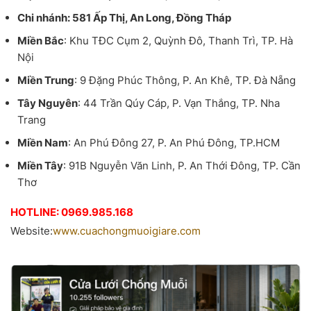
Chi nhánh: 581 Ấp Thị, An Long, Đồng Tháp
Miền Bắc
: Khu TĐC Cụm 2, Quỳnh Đô, Thanh Trì, TP. Hà
Nội
Miền Trung
: 9 Đặng Phúc Thông, P. An Khê, TP. Đà Nẵng
Tây Nguyên
: 44 Trần Qúy Cáp, P. Vạn Thắng, TP. Nha
Trang
Miền Nam
: An Phú Đông 27, P. An Phú Đông, TP.HCM
Miền Tây
: 91B Nguyễn Văn Linh, P. An Thới Đông, TP. Cần
Thơ
HOTLINE: 0969.985.168
Website:
www.cuachongmuoigiare.com