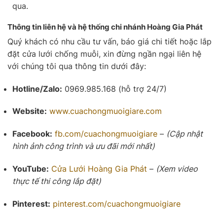
qua.
Thông tin liên hệ và hệ thống chi nhánh Hoàng Gia Phát
Quý khách có nhu cầu tư vấn, báo giá chi tiết hoặc lắp
đặt cửa lưới chống muỗi, xin đừng ngần ngại liên hệ
với chúng tôi qua thông tin dưới đây:
Hotline/Zalo:
0969.985.168 (hỗ trợ 24/7)
Website:
www.cuachongmuoigiare.com
Facebook:
fb.com/cuachongmuoigiare
–
(Cập nhật
hình ảnh công trình và ưu đãi mới nhất)
YouTube:
Cửa Lưới
Hoàng Gia Phát
–
(Xem video
thực tế thi công lắp đặt)
Pinterest:
pinterest.com/cuachongmuoigiare