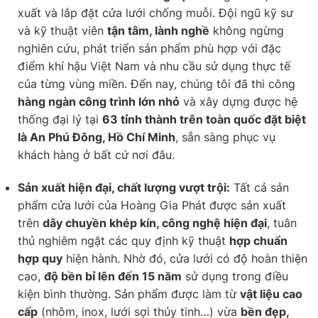
xuất và lắp đặt cửa lưới chống muỗi. Đội ngũ kỹ sư
và kỹ thuật viên
tận tâm, lành nghề
không ngừng
nghiên cứu, phát triển sản phẩm phù hợp với đặc
điểm khí hậu Việt Nam và nhu cầu sử dụng thực tế
của từng vùng miền. Đến nay, chúng tôi đã thi công
hàng ngàn công trình lớn nhỏ
và xây dựng được hệ
thống đại lý tại
63 tỉnh thành trên toàn quốc đặt biệt
là An Phú Đông, Hồ Chí Minh
, sẵn sàng phục vụ
khách hàng ở bất cứ nơi đâu.
Sản xuất hiện đại, chất lượng vượt trội:
Tất cả sản
phẩm cửa lưới của Hoàng Gia Phát được sản xuất
trên
dây chuyền khép kín, công nghệ hiện đại
, tuân
thủ nghiêm ngặt các quy định kỹ thuật
hợp chuẩn
hợp quy
hiện hành. Nhờ đó, cửa lưới có độ hoàn thiện
cao,
độ bền bỉ lên đến 15 năm
sử dụng trong điều
kiện bình thường. Sản phẩm được làm từ
vật liệu cao
cấp
(nhôm, inox, lưới sợi thủy tinh…) vừa
bền đẹp,