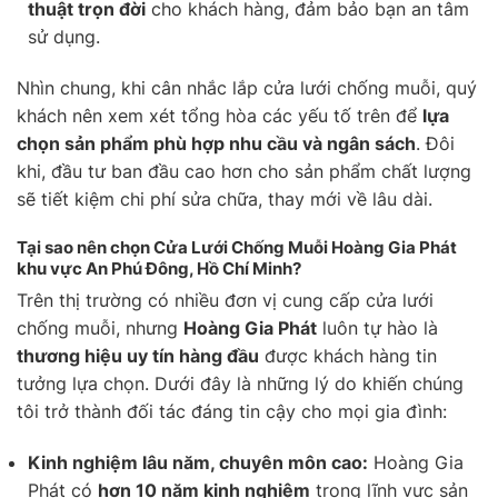
thuật trọn đời
cho khách hàng, đảm bảo bạn an tâm
sử dụng.
Nhìn chung, khi cân nhắc lắp cửa lưới chống muỗi, quý
khách nên xem xét tổng hòa các yếu tố trên để
lựa
chọn sản phẩm phù hợp nhu cầu và ngân sách
. Đôi
khi, đầu tư ban đầu cao hơn cho sản phẩm chất lượng
sẽ tiết kiệm chi phí sửa chữa, thay mới về lâu dài.
Tại sao nên chọn Cửa Lưới Chống Muỗi Hoàng Gia Phát
khu vực An Phú Đông, Hồ Chí Minh?
Trên thị trường có nhiều đơn vị cung cấp cửa lưới
chống muỗi, nhưng
Hoàng Gia Phát
luôn tự hào là
thương hiệu uy tín hàng đầu
được khách hàng tin
tưởng lựa chọn. Dưới đây là những lý do khiến chúng
tôi trở thành đối tác đáng tin cậy cho mọi gia đình:
Kinh nghiệm lâu năm, chuyên môn cao:
Hoàng Gia
Phát có
hơn 10 năm kinh nghiệm
trong lĩnh vực sản