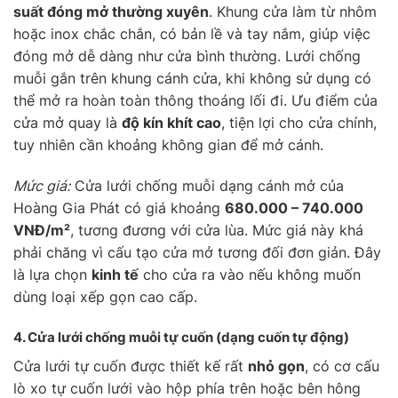
suất đóng mở thường xuyên
. Khung cửa làm từ nhôm
hoặc inox chắc chắn, có bản lề và tay nắm, giúp việc
đóng mở dễ dàng như cửa bình thường. Lưới chống
muỗi gắn trên khung cánh cửa, khi không sử dụng có
thể mở ra hoàn toàn thông thoáng lối đi. Ưu điểm của
cửa mở quay là
độ kín khít cao
, tiện lợi cho cửa chính,
tuy nhiên cần khoảng không gian để mở cánh.
Mức giá:
Cửa lưới chống muỗi dạng cánh mở của
Hoàng Gia Phát có giá khoảng
680.000 – 740.000
VNĐ/m²
, tương đương với cửa lùa. Mức giá này khá
phải chăng vì cấu tạo cửa mở tương đối đơn giản. Đây
là lựa chọn
kinh tế
cho cửa ra vào nếu không muốn
dùng loại xếp gọn cao cấp.
4. Cửa lưới chống muỗi
tự cuốn
(dạng cuốn tự động)
Cửa lưới tự cuốn được thiết kế rất
nhỏ gọn
, có cơ cấu
lò xo tự cuốn lưới vào hộp phía trên hoặc bên hông