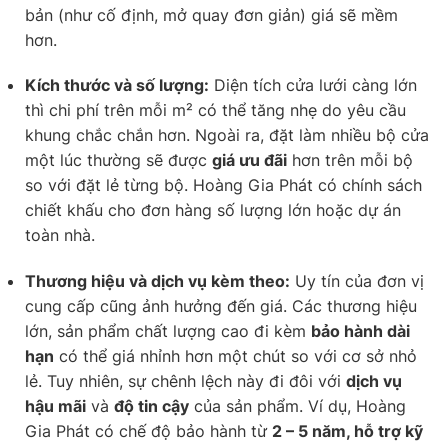
bản (như cố định, mở quay đơn giản) giá sẽ mềm
hơn.
Kích thước và số lượng:
Diện tích cửa lưới càng lớn
thì chi phí trên mỗi m² có thể tăng nhẹ do yêu cầu
khung chắc chắn hơn. Ngoài ra, đặt làm nhiều bộ cửa
một lúc thường sẽ được
giá ưu đãi
hơn trên mỗi bộ
so với đặt lẻ từng bộ. Hoàng Gia Phát có chính sách
chiết khấu cho đơn hàng số lượng lớn hoặc dự án
toàn nhà.
Thương hiệu và dịch vụ kèm theo:
Uy tín của đơn vị
cung cấp cũng ảnh hưởng đến giá. Các thương hiệu
lớn, sản phẩm chất lượng cao đi kèm
bảo hành dài
hạn
có thể giá nhỉnh hơn một chút so với cơ sở nhỏ
lẻ. Tuy nhiên, sự chênh lệch này đi đôi với
dịch vụ
hậu mãi
và
độ tin cậy
của sản phẩm. Ví dụ, Hoàng
Gia Phát có chế độ bảo hành từ
2 – 5 năm, hỗ trợ kỹ