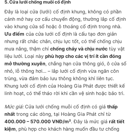
5. Cửa lưới chống muỗi
cố định
Đây là loại cửa (lưới) cố định khung, không có phần
cánh mở hay cơ cấu chuyển động, thường lắp cố định
vào khung cửa sổ hoặc ô thoáng cố định trong nhà.
Ưu điểm
của cửa lưới cố định là cấu tạo đơn giản
nhưng rất chắc chắn, chịu lực tốt, có thể chống chịu
mưa nắng, thậm chí
chống cháy và chịu nước
tùy vật
liệu lưới. Loại này
phù hợp cho các vị trí ít cần đóng
mở thường xuyên
, chẳng hạn cửa thông gió, ô cửa sổ
nhỏ, lỗ thông hơi… – lắp lưới cố định vừa ngăn côn
trùng, vừa đảm bảo lưu thông không khí liên tục.
Khung lưới cố định của Hoàng Gia Phát được thiết kế
linh hoạt, có thể tháo rời khi cần vệ sinh hoặc bảo trì.
Mức giá:
Cửa lưới chống muỗi cố định có giá
thấp
nhất
trong các dòng, tại Hoàng Gia Phát chỉ từ
400.000 – 570.000 VNĐ/m²
. Đây là mức giá
rất tiết
kiệm
, phù hợp cho khách hàng muốn đầu tư chống