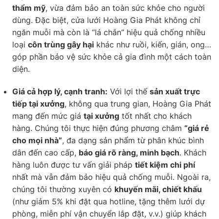
thẩm mỹ
, vừa đảm bảo an toàn sức khỏe cho người
dùng. Đặc biệt, cửa lưới Hoàng Gia Phát không chỉ
ngăn muỗi mà còn là “lá chắn” hiệu quả chống nhiều
loại
côn trùng gây hại
khác như ruồi, kiến, gián, ong…
góp phần bảo vệ sức khỏe cả gia đình một cách toàn
diện.
Giá cả hợp lý, cạnh tranh:
Với lợi thế
sản xuất trực
tiếp tại xưởng
, không qua trung gian, Hoàng Gia Phát
mang đến mức giá
tại xưởng
tốt nhất cho khách
hàng. Chúng tôi thực hiện đúng phương châm
“giá rẻ
cho mọi nhà”
, đa dạng sản phẩm từ phân khúc bình
dân đến cao cấp,
báo giá rõ ràng, minh bạch
. Khách
hàng luôn được tư vấn giải pháp
tiết kiệm chi phí
nhất mà vẫn đảm bảo hiệu quả chống muỗi. Ngoài ra,
chúng tôi thường xuyên có
khuyến mãi, chiết khấu
(như giảm 5% khi đặt qua hotline, tặng thêm lưới dự
phòng, miễn phí vận chuyển lắp đặt, v.v.) giúp khách