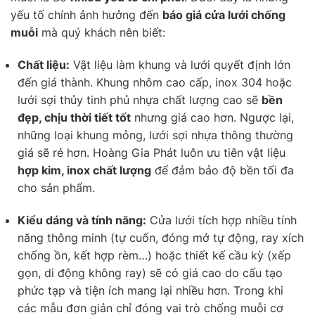
yếu tố chính ảnh hưởng đến
báo giá cửa lưới chống
muỗi
mà quý khách nên biết:
Chất liệu:
Vật liệu làm khung và lưới quyết định lớn
đến giá thành. Khung nhôm cao cấp, inox 304 hoặc
lưới sợi thủy tinh phủ nhựa chất lượng cao sẽ
bền
đẹp, chịu thời tiết tốt
nhưng giá cao hơn. Ngược lại,
những loại khung mỏng, lưới sợi nhựa thông thường
giá sẽ rẻ hơn. Hoàng Gia Phát luôn ưu tiên vật liệu
hợp kim, inox chất lượng
để đảm bảo độ bền tối đa
cho sản phẩm.
Kiểu dáng và tính năng:
Cửa lưới tích hợp nhiều tính
năng thông minh (tự cuốn, đóng mở tự động, ray xích
chống ồn, kết hợp rèm…) hoặc thiết kế cầu kỳ (xếp
gọn, di động không ray) sẽ có giá cao do cấu tạo
phức tạp và tiện ích mang lại nhiều hơn. Trong khi
các mẫu đơn giản chỉ đóng vai trò chống muỗi cơ