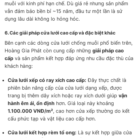
muỗi với kinh phí hạn chế. Dù giá rẻ nhưng sản phẩm
vẫn đảm bảo bền bỉ ~15 năm, đầu tư một lần là sử
dụng lâu dài không lo hỏng hóc.
6.
Các giải pháp cửa lưới cao cấp và đặc biệt khác
Bên cạnh các dòng cửa lưới chống muỗi phổ biến trên,
Hoàng Gia Phát còn cung cấp những
giải pháp cao
cấp
và sản phẩm kết hợp đáp ứng nhu cầu đặc thù của
khách hàng:
Cửa lưới xếp có ray xích cao cấp:
Đây thực chất là
phiên bản nâng cấp của cửa lưới dạng xếp, được
trang bị thêm dây xích hoặc ray xích dưới giúp
vận
hành êm ái, ổn định
hơn. Giá loại này khoảng
1.100.000 VNĐ/m²
, cao hơn cửa xếp thường do kết
cấu phức tạp và vật liệu cao cấp hơn.
Cửa lưới kết hợp rèm tổ ong:
Là sự kết hợp giữa cửa